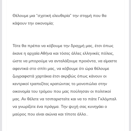
Θέλουμε μια “σχετική ελευθερία” την στιγμή που θα
κάψουν την οικονομία;
Τότε θα πρέπει να κόβουμε την δραχμή μας, έτσι όπως
έκανε η αρχαία Αθήνα και τόσες άλλες ελληνικές πόλεις,
ώστε να μπορούμε να ανταλάξουμε προιόντα, να είμαστε
αφεντικά στο σπίτι μας, να κόβουμε ότι ώρα θέλουμε
ζωγραφιστά χαρτάκια έτσι ακριβώς όπως κάνουν οι
κεντρικοί τραπεζίτες κρατώντας το μονοπώλιο στην
οικονομία του τρόμου που μας πούλησαν οι πολιτικοί
μας. Αν θέλετε να τσιπαριστείτε και να το πάτε Γκλόμπαλ
να γνωρίζετε ένα πράγμα. Την ψυχή σας κυνηγάει ο
μαύρος που είναι αιώνια και τίποτε άλλο..