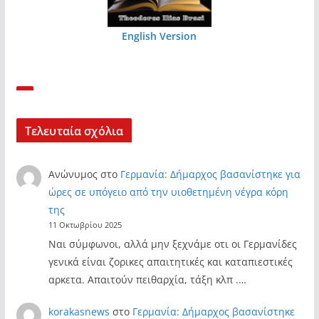
English Version
Τελευταία σχόλια
Ανώνυμος
στο
Γερμανία: Δήμαρχος βασανίστηκε για
ώρες σε υπόγειο από την υιοθετημένη νέγρα κόρη
της
11 Οκτωβρίου 2025
Ναι σύμφωνοι, αλλά μην ξεχνάμε οτι οι Γερμανίδες
γενικά είναι ζορικες απαιτητικές και καταπιεστικές
αρκετα. Απαιτούν πειθαρχία, τάξη κλπ .…
korakasnews
στο
Γερμανία: Δήμαρχος βασανίστηκε