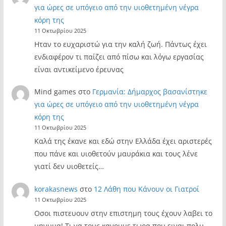
για ώρες σε υπόγειο από την υιοθετημένη νέγρα
κόρη της
11 Οκτωβρίου 2025
Ηταν το ευχαριστώ για την καλή ζωή. Πάντως έχει
ενδιαφέρον τι παίζει από πίσω και λόγω εργασίας
είναι αντικείμενο έρευνας
Mind games
στο
Γερμανία: Δήμαρχος βασανίστηκε
για ώρες σε υπόγειο από την υιοθετημένη νέγρα
κόρη της
11 Οκτωβρίου 2025
Καλά της έκανε και εδώ στην Ελλάδα έχει αριστερές
που πάνε και υιοθετούν μαυράκια και τους λένε
γιατί δεν υιοθετείς…
korakasnews
στο
12 Λάθη που Κάνουν οι Γιατροί
11 Οκτωβρίου 2025
Οσοι πιστευουν στην επιστημη τους έχουν λαβει το
μηνυμα! Τι να τους κανουμε τωρα που ειναι πολυ