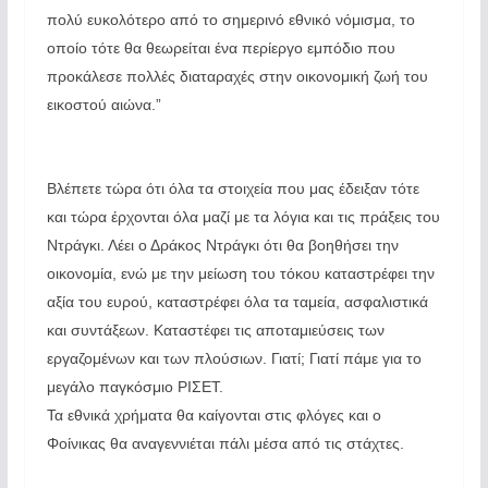
πολύ ευκολότερο από το σημερινό εθνικό νόμισμα, το
οποίο τότε θα θεωρείται ένα περίεργο εμπόδιο που
προκάλεσε πολλές διαταραχές στην οικονομική ζωή του
εικοστού αιώνα.”
Βλέπετε τώρα ότι όλα τα στοιχεία που μας έδειξαν τότε
και τώρα έρχονται όλα μαζί με τα λόγια και τις πράξεις του
Ντράγκι. Λέει ο Δράκος Ντράγκι ότι θα βοηθήσει την
οικονομία, ενώ με την μείωση του τόκου καταστρέφει την
αξία του ευρού, καταστρέφει όλα τα ταμεία, ασφαλιστικά
και συντάξεων. Καταστέφει τις αποταμιεύσεις των
εργαζομένων και των πλούσιων. Γιατί; Γιατί πάμε για το
μεγάλο παγκόσμιο ΡΙΣΕΤ.
Τα εθνικά χρήματα θα καίγονται στις φλόγες και ο
Φοίνικας θα αναγεννιέται πάλι μέσα από τις στάχτες.