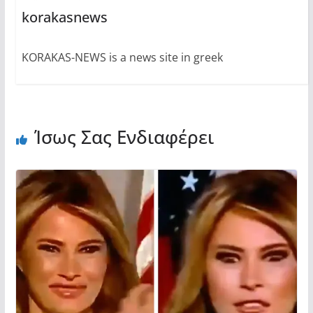
korakasnews
KORAKAS-NEWS is a news site in greek
Ίσως Σας Ενδιαφέρει