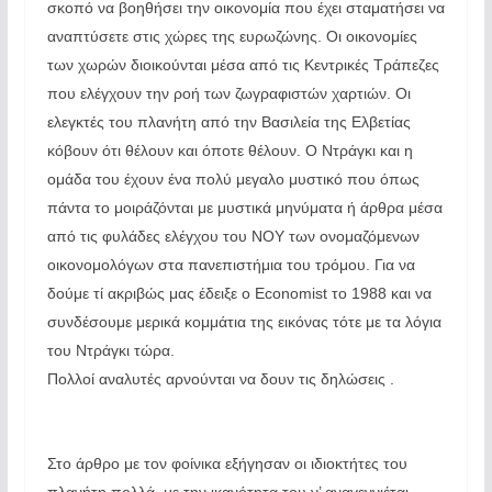
σκοπό να βοηθήσει την οικονομία που έχει σταματήσει να
αναπτύσετε στις χώρες της ευρωζώνης. Οι οικονομίες
των χωρών διοικούνται μέσα από τις Κεντρικές Τράπεζες
που ελέγχουν την ροή των ζωγραφιστών χαρτιών. Οι
ελεγκτές του πλανήτη από την Βασιλεία της Ελβετίας
κόβουν ότι θέλουν και όποτε θέλουν. Ο Ντράγκι και η
ομάδα του έχουν ένα πολύ μεγαλο μυστικό που όπως
πάντα το μοιράζόνται με μυστικά μηνύματα ή άρθρα μέσα
από τις φυλάδες ελέγχου του ΝΟΥ των ονομαζόμενων
οικονομολόγων στα πανεπιστήμια του τρόμου. Για να
δούμε τί ακριβώς μας έδειξε ο Economist το 1988 και να
συνδέσουμε μερικά κομμάτια της εικόνας τότε με τα λόγια
του Ντράγκι τώρα.
Πολλοί αναλυτές αρνούνται να δουν τις δηλώσεις .
Στο άρθρο με τον φοίνικα εξήγησαν οι ιδιοκτήτες του