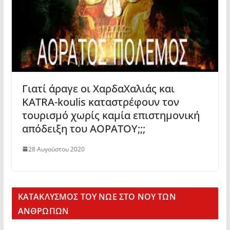
Γιατί άραγε οι ΧαρδαΧαλιάς και
KATRA-koulis καταστρέφουν τον
τουρισμό χωρίς καμία επιστημονική
απόδειξη του ΑΟΡΑΤΟΥ;;;
28 Αυγούστου 2020
KΑΤΑΚΛΥΣΜΟΣ ΤΟΥ ΝΩΕ ΣΤΟ ΝΟΥ ΤΩΝ
ΑΝΘΡΩΠΩΝ