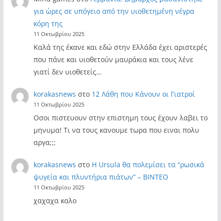
για ώρες σε υπόγειο από την υιοθετημένη νέγρα
κόρη της
11 Οκτωβρίου 2025
Καλά της έκανε και εδώ στην Ελλάδα έχει αριστερές
που πάνε και υιοθετούν μαυράκια και τους λένε
γιατί δεν υιοθετείς…
korakasnews
στο
12 Λάθη που Κάνουν οι Γιατροί
11 Οκτωβρίου 2025
Οσοι πιστευουν στην επιστημη τους έχουν λαβει το
μηνυμα! Τι να τους κανουμε τωρα που ειναι πολυ
αργα;;;
korakasnews
στο
Η Ursula θα πολεμίσει τα “ρωσικά
ψυγεία και πλυντήρια πιάτων” – ΒΙΝΤΕΟ
11 Οκτωβρίου 2025
χαχαχα καλο