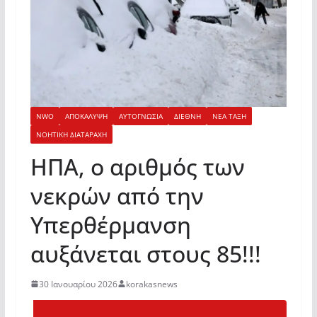
NWO
ΑΠΟΚΑΛΥΨΗ
ΑΥΤΟΓΝΩΣΙΑ
ΔΙΕΘΝΗ
ΝΕΑ ΤΑΞΗ
ΝΟΗΤΙΚΗ ΔΙΑΤΑΡΑΧΗ
ΗΠΑ, ο αριθμός των
νεκρών από την
Υπερθέρμανση
αυξάνεται στους 85!!!
30 Ιανουαρίου 2026
korakasnews