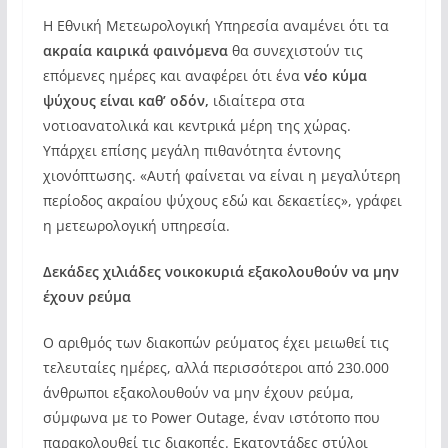
Η Εθνική Μετεωρολογική Υπηρεσία αναμένει ότι τα
ακραία καιρικά φαινόμενα
θα συνεχιστούν τις
επόμενες ημέρες και αναφέρει ότι ένα
νέο κύμα
ψύχους είναι καθ’ οδόν,
ιδιαίτερα στα
νοτιοανατολικά και κεντρικά μέρη της χώρας.
Υπάρχει επίσης μεγάλη πιθανότητα έντονης
χιονόπτωσης. «Αυτή φαίνεται να είναι η μεγαλύτερη
περίοδος ακραίου ψύχους εδώ και δεκαετίες», γράφει
η μετεωρολογική υπηρεσία.
Δεκάδες χιλιάδες νοικοκυριά εξακολουθούν να μην
έχουν ρεύμα
Ο αριθμός των διακοπών ρεύματος έχει μειωθεί τις
τελευταίες ημέρες, αλλά περισσότεροι από 230.000
άνθρωποι εξακολουθούν να μην έχουν ρεύμα,
σύμφωνα με το Power Outage, έναν ιστότοπο που
παρακολουθεί τις διακοπές. Εκατοντάδες στύλοι