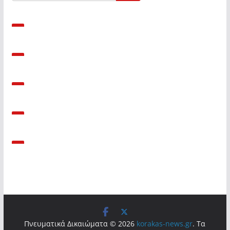
Πνευματικά Δικαιώματα © 2026
korakas-news.gr
. Τα