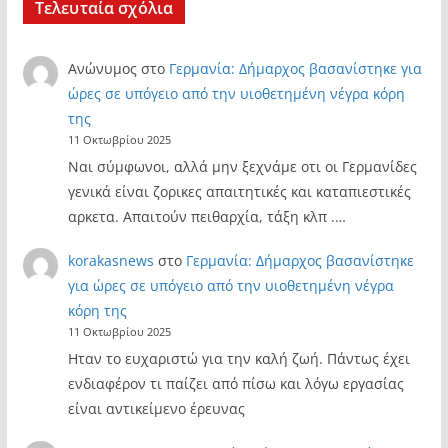
Τελευταία σχόλια
Ανώνυμος
στο
Γερμανία: Δήμαρχος βασανίστηκε για
ώρες σε υπόγειο από την υιοθετημένη νέγρα κόρη
της
11 Οκτωβρίου 2025
Ναι σύμφωνοι, αλλά μην ξεχνάμε οτι οι Γερμανίδες
γενικά είναι ζορικες απαιτητικές και καταπιεστικές
αρκετα. Απαιτούν πειθαρχία, τάξη κλπ .…
korakasnews
στο
Γερμανία: Δήμαρχος βασανίστηκε
για ώρες σε υπόγειο από την υιοθετημένη νέγρα
κόρη της
11 Οκτωβρίου 2025
Ηταν το ευχαριστώ για την καλή ζωή. Πάντως έχει
ενδιαφέρον τι παίζει από πίσω και λόγω εργασίας
είναι αντικείμενο έρευνας