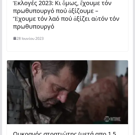
Ἐκλογές 2023: Κι ὅμως, ἔχουμε τόν
πρωθυπουργό πού ἀξίζουμε –
Ἔχουμε τόν λαό πού ἀξίζει αὐτόν τόν
πρωθυπουργό
28 Ιουνίου 2023
Ουκρανός στρατιώτης (μετά απο 1,5