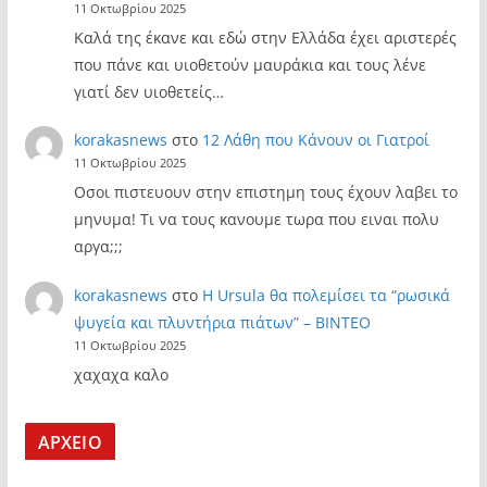
11 Οκτωβρίου 2025
Καλά της έκανε και εδώ στην Ελλάδα έχει αριστερές
που πάνε και υιοθετούν μαυράκια και τους λένε
γιατί δεν υιοθετείς…
korakasnews
στο
12 Λάθη που Κάνουν οι Γιατροί
11 Οκτωβρίου 2025
Οσοι πιστευουν στην επιστημη τους έχουν λαβει το
μηνυμα! Τι να τους κανουμε τωρα που ειναι πολυ
αργα;;;
korakasnews
στο
Η Ursula θα πολεμίσει τα “ρωσικά
ψυγεία και πλυντήρια πιάτων” – ΒΙΝΤΕΟ
11 Οκτωβρίου 2025
χαχαχα καλο
ΑΡΧΕΙΟ