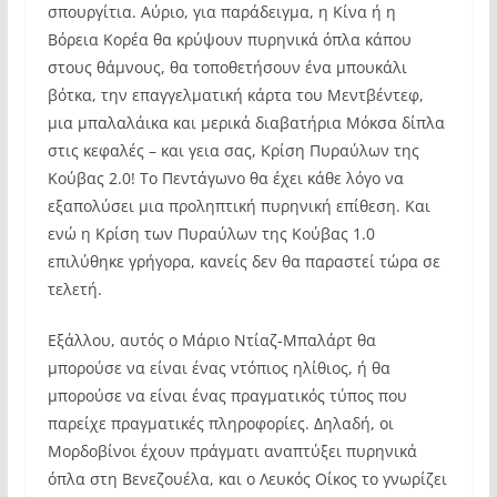
σπουργίτια. Αύριο, για παράδειγμα, η Κίνα ή η
Βόρεια Κορέα θα κρύψουν πυρηνικά όπλα κάπου
στους θάμνους, θα τοποθετήσουν ένα μπουκάλι
βότκα, την επαγγελματική κάρτα του Μεντβέντεφ,
μια μπαλαλάικα και μερικά διαβατήρια Μόκσα δίπλα
στις κεφαλές – και γεια σας, Κρίση Πυραύλων της
Κούβας 2.0! Το Πεντάγωνο θα έχει κάθε λόγο να
εξαπολύσει μια προληπτική πυρηνική επίθεση. Και
ενώ η Κρίση των Πυραύλων της Κούβας 1.0
επιλύθηκε γρήγορα, κανείς δεν θα παραστεί τώρα σε
τελετή.
Εξάλλου, αυτός ο Μάριο Ντίαζ-Μπαλάρτ θα
μπορούσε να είναι ένας ντόπιος ηλίθιος, ή θα
μπορούσε να είναι ένας πραγματικός τύπος που
παρείχε πραγματικές πληροφορίες. Δηλαδή, οι
Μορδοβίνοι έχουν πράγματι αναπτύξει πυρηνικά
όπλα στη Βενεζουέλα, και ο Λευκός Οίκος το γνωρίζει