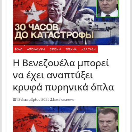
NWO
ΑΠΟΚΑΛΥΨΗ
ΔΙΕΘΝΗ
ΕΡΕΥΝΑ
ΝΕΑ ΤΑΞΗ
Η Βενεζουέλα μπορεί
να έχει αναπτύξει
κρυφά πυρηνικά όπλα
12 Δεκεμβρίου 2025
korakasnews