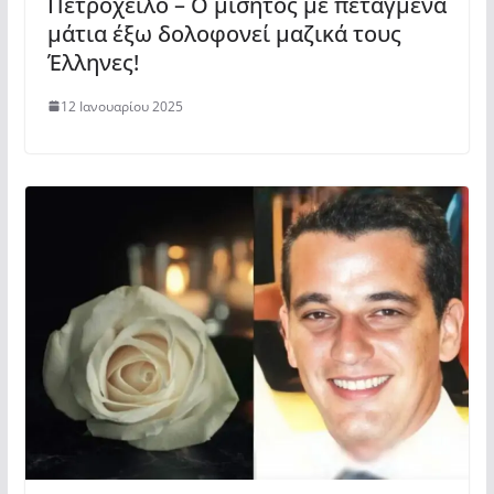
Πετρόχειλο – Ο μισητός με πεταγμένα
μάτια έξω δολοφονεί μαζικά τους
Έλληνες!
12 Ιανουαρίου 2025