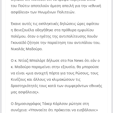
του Πούτιν αποτελούν άμεση απειλή για την «εθνική
ασφάλεια» των Ηνωμένων Πολιτειών.
Έκανε αυτές τις εκπληκτικές δηλώσεις ώρες αφότου
η Βενεζουέλα οδηγήθηκε στα πρόθυρα εμφυλίου
πολέμου, όταν ο ηγέτης της αντιπολίτευσης Χουάν
Γκουαϊδό ζήτησε την παραίτηση του αντιπάλου του,
Νικολάς Μαδούρο.
Ο κ. Ντίαζ-Μπαλάρτ δήλωσε στο Fox News ότι εάν ο
κ. Μαδούρο παραμείνει στην εξουσία, θα μπορούσε
να είναι «μια ανοιχτή πόρτα για τους Ρώσους, τους
Κινέζους και άλλους να κλιμακώσουν τις
δραστηριότητές τους κατά των συμφερόντων εθνικής
μας ασφάλειας».
Ο δημοσιογράφος Τάκερ Κάρλσον ρώτησε στη
συνέχεια: «Υπονοείτε ότι πρόκειται να εισβάλουν;»