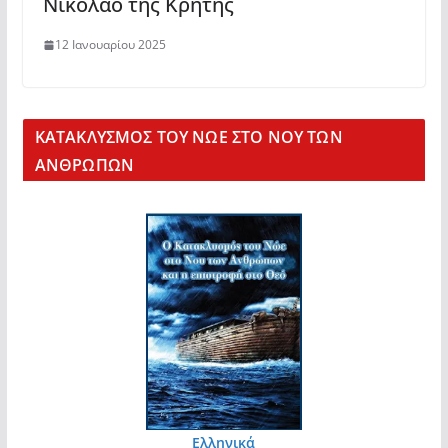
Νικόλαο της Κρήτης
12 Ιανουαρίου 2025
KΑΤΑΚΛΥΣΜΟΣ ΤΟΥ ΝΩΕ ΣΤΟ ΝΟΥ ΤΩΝ
ΑΝΘΡΩΠΩΝ
Ελληνικά