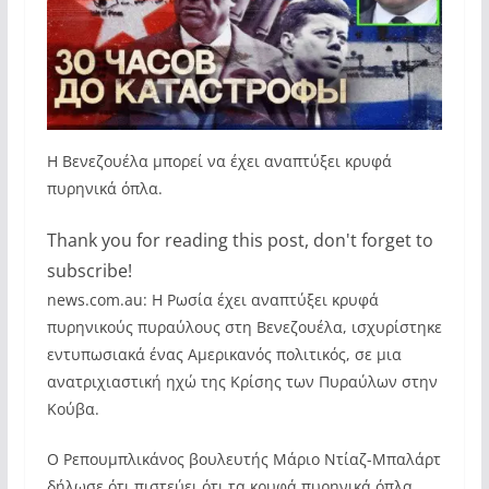
Η Βενεζουέλα μπορεί να έχει αναπτύξει κρυφά
πυρηνικά όπλα.
Thank you for reading this post, don't forget to
subscribe!
news.com.au: Η Ρωσία έχει αναπτύξει κρυφά
πυρηνικούς πυραύλους στη Βενεζουέλα, ισχυρίστηκε
εντυπωσιακά ένας Αμερικανός πολιτικός, σε μια
ανατριχιαστική ηχώ της Κρίσης των Πυραύλων στην
Κούβα.
Ο Ρεπουμπλικάνος βουλευτής Μάριο Ντίαζ-Μπαλάρτ
δήλωσε ότι πιστεύει ότι τα κρυφά πυρηνικά όπλα