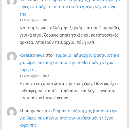
ώρες σε υπόγειο από την υιοθετημένη νέγρα κόρη
της
11 Οκτωβρίου 2025
Ναι σύμφωνοι, αλλά μην ξεχνάμε οτι οι Γερμανίδες
γενικά είναι ζορικες απαιτητικές και καταπιεστικές
αρκετα. Απαιτούν πειθαρχία, τάξη κλπ .…
korakasnews
στο
Γερμανία: Δήμαρχος βασανίστηκε
για ώρες σε υπόγειο από την υιοθετημένη νέγρα
κόρη της
11 Οκτωβρίου 2025
Ηταν το ευχαριστώ για την καλή ζωή. Πάντως έχει
ενδιαφέρον τι παίζει από πίσω και λόγω εργασίας
είναι αντικείμενο έρευνας
Mind games
στο
Γερμανία: Δήμαρχος βασανίστηκε
για ώρες σε υπόγειο από την υιοθετημένη νέγρα
κόρη της