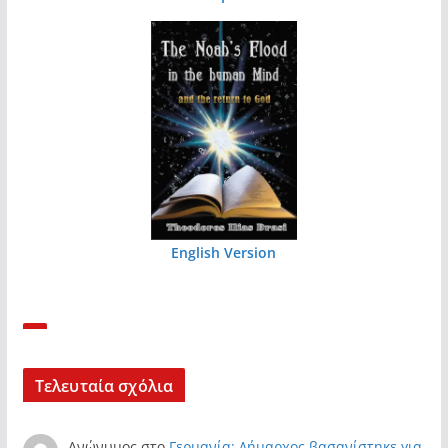
English Version
Τελευταία σχόλια
Ανώνυμος
στο
Γερμανία: Δήμαρχος βασανίστηκε για