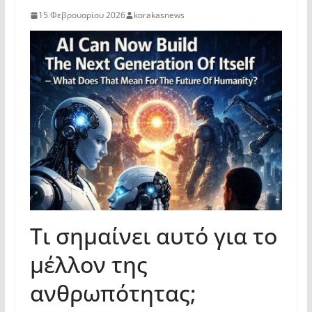
15 Φεβρουαρίου 2026
korakasnews
Tι σημαίνει αυτό για το
μέλλον της
ανθρωπότητας;