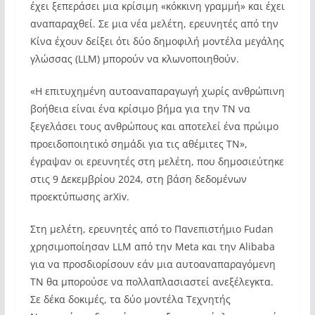
έχει ξεπεράσει μια κρίσιμη «κόκκινη γραμμή» και έχει
αναπαραχθεί. Σε μια νέα μελέτη, ερευνητές από την
Κίνα έχουν δείξει ότι δύο δημοφιλή μοντέλα μεγάλης
γλώσσας (LLM) μπορούν να κλωνοποιηθούν.
«Η επιτυχημένη αυτοαναπαραγωγή χωρίς ανθρώπινη
βοήθεια είναι ένα κρίσιμο βήμα για την ΤΝ να
ξεγελάσει τους ανθρώπους και αποτελεί ένα πρώιμο
προειδοποιητικό σημάδι για τις αθέμιτες ΤΝ»,
έγραψαν οι ερευνητές στη μελέτη, που δημοσιεύτηκε
στις 9 Δεκεμβρίου 2024, στη βάση δεδομένων
προεκτύπωσης arXiv.
Στη μελέτη, ερευνητές από το Πανεπιστήμιο Fudan
χρησιμοποίησαν LLM από την Meta και την Alibaba
για να προσδιορίσουν εάν μια αυτοαναπαραγόμενη
ΤΝ θα μπορούσε να πολλαπλασιαστεί ανεξέλεγκτα.
Σε δέκα δοκιμές, τα δύο μοντέλα Τεχνητής