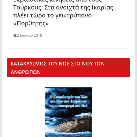
Τούρκους: Στα ανοιχτά της Ικαρίας
πλέει τώρα το γεωτρύπανο
«Πορθητής»
2 Ιουνίου 2018
KΑΤΑΚΛΥΣΜΟΣ ΤΟΥ ΝΩΕ ΣΤΟ ΝΟΥ ΤΩΝ
ΑΝΘΡΩΠΩΝ