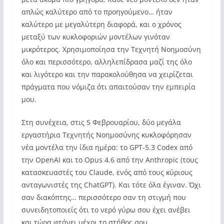
απλώς καλύτερο από το προηγούμενο… ήταν
καλύτερο με μεγαλύτερη διαφορά, και ο χρόνος
μεταξύ των κυκλοφοριών μοντέλων γινόταν
μικρότερος. Χρησιμοποίησα την Τεχνητή Νοημοσύνη
όλο και περισσότερο, αλληλεπίδρασα μαζί της όλο
και λιγότερο και την παρακολούθησα να χειρίζεται
πράγματα που νόμιζα ότι απαιτούσαν την εμπειρία
μου.
Στη συνέχεια, στις 5 Φεβρουαρίου, δύο μεγάλα
εργαστήρια Τεχνητής Νοημοσύνης κυκλοφόρησαν
νέα μοντέλα την ίδια ημέρα: το GPT-5.3 Codex από
την OpenAI και το Opus 4.6 από την Anthropic (τους
κατασκευαστές του Claude, ενός από τους κύριους
ανταγωνιστές της ChatGPT). Και τότε όλα έγιναν. Όχι
σαν διακόπτης… περισσότερο σαν τη στιγμή που
συνειδητοποιείς ότι το νερό γύρω σου έχει ανέβει
και τώρα φτάνει μέχρι το στήθος σου.