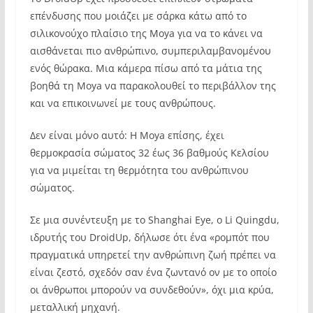
επένδυσης που μοιάζει με σάρκα κάτω από το
σιλικονούχο πλαίσιο της Moya για να το κάνει να
αισθάνεται πιο ανθρώπινο, συμπεριλαμβανομένου
ενός θώρακα. Μια κάμερα πίσω από τα μάτια της
βοηθά τη Moya να παρακολουθεί το περιβάλλον της
και να επικοινωνεί με τους ανθρώπους.
Δεν είναι μόνο αυτό: Η Moya επίσης, έχει
θερμοκρασία σώματος 32 έως 36 βαθμούς Κελσίου
για να μιμείται τη θερμότητα του ανθρώπινου
σώματος.
Σε μια συνέντευξη με το Shanghai Eye, ο Li Quingdu,
ιδρυτής του DroidUp, δήλωσε ότι ένα «ρομπότ που
πραγματικά υπηρετεί την ανθρώπινη ζωή πρέπει να
είναι ζεστό, σχεδόν σαν ένα ζωντανό ον με το οποίο
οι άνθρωποι μπορούν να συνδεθούν», όχι μια κρύα,
μεταλλική μηχανή.