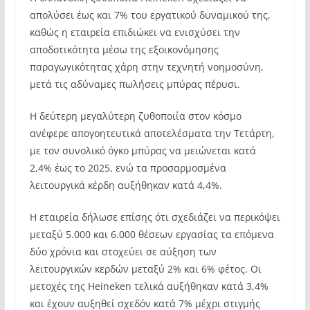
απολύσει έως και 7% του εργατικού δυναμικού της,
καθώς η εταιρεία επιδιώκει να ενισχύσει την
αποδοτικότητα μέσω της εξοικονόμησης
παραγωγικότητας χάρη στην τεχνητή νοημοσύνη,
μετά τις αδύναμες πωλήσεις μπύρας πέρυσι.
Η δεύτερη μεγαλύτερη ζυθοποιία στον κόσμο
ανέφερε απογοητευτικά αποτελέσματα την Τετάρτη,
με τον συνολικό όγκο μπύρας να μειώνεται κατά
2,4% έως το 2025, ενώ τα προσαρμοσμένα
λειτουργικά κέρδη αυξήθηκαν κατά 4,4%.
Η εταιρεία δήλωσε επίσης ότι σχεδιάζει να περικόψει
μεταξύ 5.000 και 6.000 θέσεων εργασίας τα επόμενα
δύο χρόνια και στοχεύει σε αύξηση των
λειτουργικών κερδών μεταξύ 2% και 6% φέτος. Οι
μετοχές της Heineken τελικά αυξήθηκαν κατά 3,4%
και έχουν αυξηθεί σχεδόν κατά 7% μέχρι στιγμής