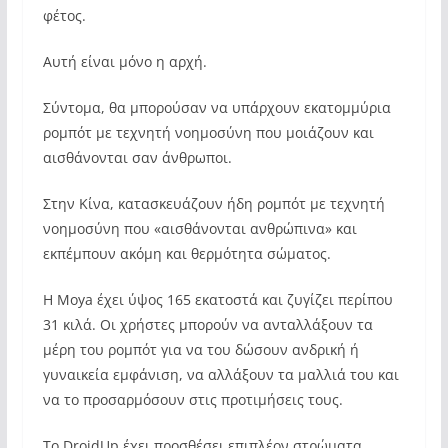
φέτος.
Αυτή είναι μόνο η αρχή.
Σύντομα, θα μπορούσαν να υπάρχουν εκατομμύρια
ρομπότ με τεχνητή νοημοσύνη που μοιάζουν και
αισθάνονται σαν άνθρωποι.
Στην Κίνα, κατασκευάζουν ήδη ρομπότ με τεχνητή
νοημοσύνη που «αισθάνονται ανθρώπινα» και
εκπέμπουν ακόμη και θερμότητα σώματος.
Η Moya έχει ύψος 165 εκατοστά και ζυγίζει περίπου
31 κιλά. Οι χρήστες μπορούν να ανταλλάξουν τα
μέρη του ρομπότ για να του δώσουν ανδρική ή
γυναικεία εμφάνιση, να αλλάξουν τα μαλλιά του και
να το προσαρμόσουν στις προτιμήσεις τους.
Το DroidUp έχει προσθέσει επιπλέον στρώματα