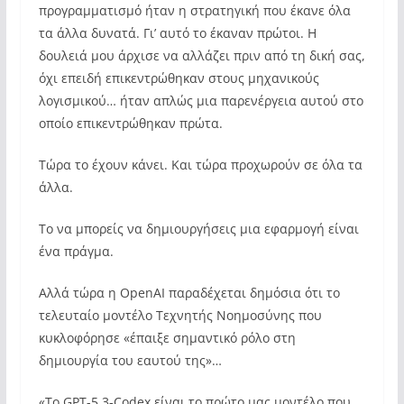
προγραμματισμό ήταν η στρατηγική που έκανε όλα
τα άλλα δυνατά. Γι’ αυτό το έκαναν πρώτοι. Η
δουλειά μου άρχισε να αλλάζει πριν από τη δική σας,
όχι επειδή επικεντρώθηκαν στους μηχανικούς
λογισμικού… ήταν απλώς μια παρενέργεια αυτού στο
οποίο επικεντρώθηκαν πρώτα.
Τώρα το έχουν κάνει. Και τώρα προχωρούν σε όλα τα
άλλα.
Το να μπορείς να δημιουργήσεις μια εφαρμογή είναι
ένα πράγμα.
Αλλά τώρα η OpenAI παραδέχεται δημόσια ότι το
τελευταίο μοντέλο Τεχνητής Νοημοσύνης που
κυκλοφόρησε «έπαιξε σημαντικό ρόλο στη
δημιουργία του εαυτού της»…
«Το GPT-5.3-Codex είναι το πρώτο μας μοντέλο που