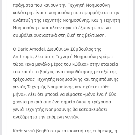
πράγματα που κάνουν την Τεχνητή Νοημοσύνη
καλύτερη είναι η νοημοσύνη που εφαρμόζεται στην
ανάπτυξη της Τεχνητής Νοημοσύνης. Και η Τεχνητή
Νοημοσύνη είναι πλέον αρκετά έξυπνη ώστε να
συμβάλει ουσιαστικά στη δική της βελτίωση.
Ο Dario Amodei, Διευθύνων Σύμβουλος της
Anthropic, λέει ότι η Τεχνητή Νοημοσύνη γράφει
τώρα «ένα μεγάλο μέρος του κώδικα» στην εταιρεία
του και ότι ο βρόχος ανατροφοδότησης μεταξύ της
τρέχουσας Τεχνητής Νοημοσύνης και της επόμενης
γενιάς Τεχνητής Νοημοσύνης «ενισχύεται κάθε
μήνα». Λέει ότι μπορεί να είμαστε «μόνο ένα ή δύο
χρόνια μακριά από ένα σημείο όπου η τρέχουσα
γενιά Τεχνητής Νοημοσύνης θα κατασκευάσει
ανεξάρτητα την επόμενη γενιά».
Κάθε γενιά βοηθά στην κατασκευή της επόμενης, η