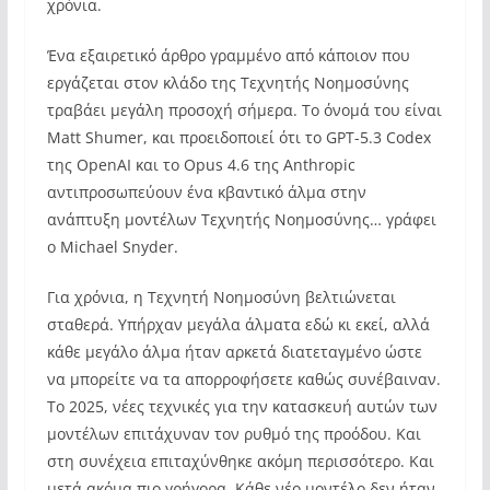
χρόνια.
Ένα εξαιρετικό άρθρο γραμμένο από κάποιον που
εργάζεται στον κλάδο της Τεχνητής Νοημοσύνης
τραβάει μεγάλη προσοχή σήμερα. Το όνομά του είναι
Matt Shumer, και προειδοποιεί ότι το GPT-5.3 Codex
της OpenAI και το Opus 4.6 της Anthropic
αντιπροσωπεύουν ένα κβαντικό άλμα στην
ανάπτυξη μοντέλων Τεχνητής Νοημοσύνης… γράφει
ο Michael Snyder.
Για χρόνια, η Τεχνητή Νοημοσύνη βελτιώνεται
σταθερά. Υπήρχαν μεγάλα άλματα εδώ κι εκεί, αλλά
κάθε μεγάλο άλμα ήταν αρκετά διατεταγμένο ώστε
να μπορείτε να τα απορροφήσετε καθώς συνέβαιναν.
Το 2025, νέες τεχνικές για την κατασκευή αυτών των
μοντέλων επιτάχυναν τον ρυθμό της προόδου. Και
στη συνέχεια επιταχύνθηκε ακόμη περισσότερο. Και
μετά ακόμα πιο γρήγορα. Κάθε νέο μοντέλο δεν ήταν