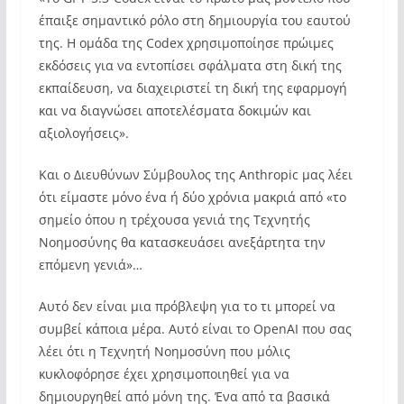
έπαιξε σημαντικό ρόλο στη δημιουργία του εαυτού
της. Η ομάδα της Codex χρησιμοποίησε πρώιμες
εκδόσεις για να εντοπίσει σφάλματα στη δική της
εκπαίδευση, να διαχειριστεί τη δική της εφαρμογή
και να διαγνώσει αποτελέσματα δοκιμών και
αξιολογήσεις».
Και ο Διευθύνων Σύμβουλος της Anthropic μας λέει
ότι είμαστε μόνο ένα ή δύο χρόνια μακριά από «το
σημείο όπου η τρέχουσα γενιά της Τεχνητής
Νοημοσύνης θα κατασκευάσει ανεξάρτητα την
επόμενη γενιά»…
Αυτό δεν είναι μια πρόβλεψη για το τι μπορεί να
συμβεί κάποια μέρα. Αυτό είναι το OpenAI που σας
λέει ότι η Τεχνητή Νοημοσύνη που μόλις
κυκλοφόρησε έχει χρησιμοποιηθεί για να
δημιουργηθεί από μόνη της. Ένα από τα βασικά