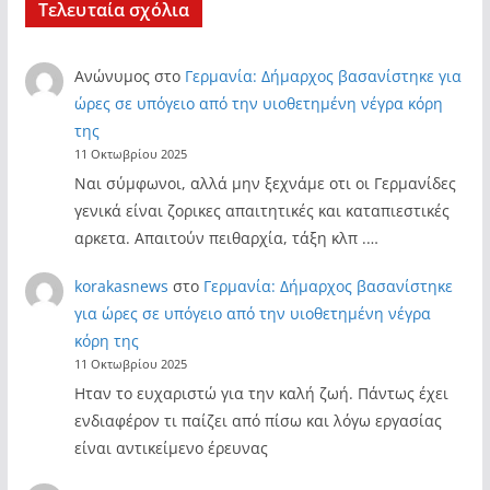
Τελευταία σχόλια
Ανώνυμος
στο
Γερμανία: Δήμαρχος βασανίστηκε για
ώρες σε υπόγειο από την υιοθετημένη νέγρα κόρη
της
11 Οκτωβρίου 2025
Ναι σύμφωνοι, αλλά μην ξεχνάμε οτι οι Γερμανίδες
γενικά είναι ζορικες απαιτητικές και καταπιεστικές
αρκετα. Απαιτούν πειθαρχία, τάξη κλπ .…
korakasnews
στο
Γερμανία: Δήμαρχος βασανίστηκε
για ώρες σε υπόγειο από την υιοθετημένη νέγρα
κόρη της
11 Οκτωβρίου 2025
Ηταν το ευχαριστώ για την καλή ζωή. Πάντως έχει
ενδιαφέρον τι παίζει από πίσω και λόγω εργασίας
είναι αντικείμενο έρευνας