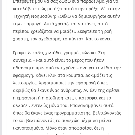
Επιτρέψτε μου να σας δώσω ένα παράδειγμα για να
καταλάβετε πώς μοιάζει αυτό στην πράξη. Λέω στην
Τεχνητή Νοημοσύνη: «Θέλω να δημιουργήσω αυτήν
την εφαρμογή. Αυτό χρειάζεται να κάνει, αυτό
περίπου χρειάζεται να μοιάζει. Σκεφτείτε τη ροή
χρήστη, τον σχεδιασμό, τα πάντα». Και το κάνει.
Γράφει δεκάδες χιλιάδες γραμμές κώδικα. Στη
συνέχεια – και αυτό είναι το μέρος που ήταν
αδιανόητο πριν από ένα χρόνο – ανοίγει την ίδια την
εφαρμογή. Κάνει κλικ στα κουμπιά. Δοκιμάζει τις
λειτουργίες. Χρησιμοποιεί την εφαρμογή όπως
ακριβώς θα έκανε ένας άνθρωπος. Αν δεν της αρέσει
η εμφάνιση ή η αίσθηση κάτι, επιστρέφει και το
αλλάζει, εντελώς μόνο του. Επαναλαμβάνει αυτό,
όπως θα έκανε ένας προγραμματιστής, βελτιώνοντάς
το και βελτιώνοντάς το συνεχώς μέχρι να μείνει
ικανοποιημένο. Μόνο όταν αποφασίσει ότι η