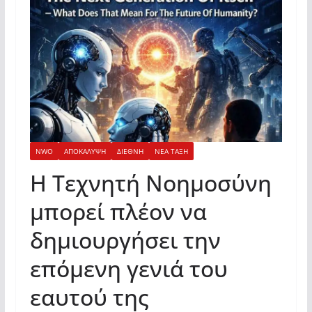
NWO
ΑΠΟΚΑΛΥΨΗ
ΔΙΕΘΝΗ
ΝΕΑ ΤΑΞΗ
Η Τεχνητή Νοημοσύνη
μπορεί πλέον να
δημιουργήσει την
επόμενη γενιά του
εαυτού της