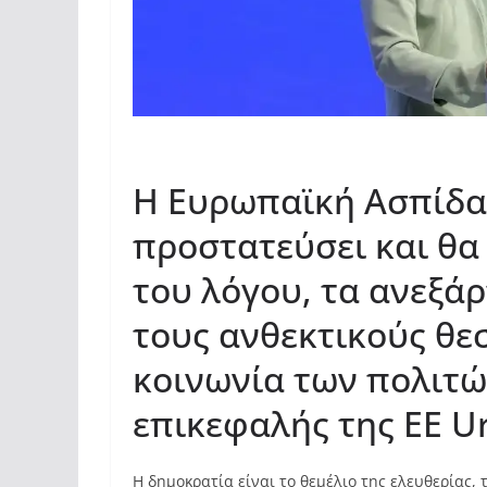
Η Ευρωπαϊκή Ασπίδα 
προστατεύσει και θα
του λόγου, τα ανεξά
τους ανθεκτικούς θε
κοινωνία των πολιτών
επικεφαλής της ΕΕ Ur
Η δημοκρατία είναι το θεμέλιο της ελευθερίας, 