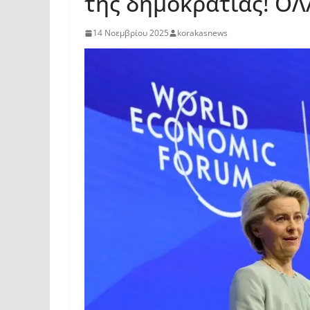
της δημοκρατίας! Ο
14 Νοεμβρίου 2025
korakasnews