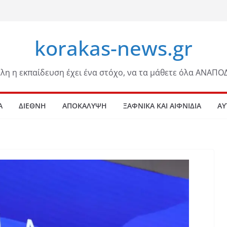
korakas-news.gr
λη η εκπαίδευση έχει ένα στόχο, να τα μάθετε όλα ΑΝΑΠΟ
Α
ΔΙΕΘΝΗ
ΑΠΟΚΑΛΥΨΗ
ΞΑΦΝΙΚΑ ΚΑΙ ΑΙΦΝΙΔΙΑ
ΑΥ