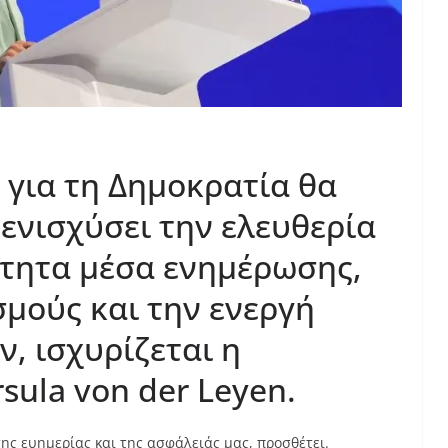
για τη Δημοκρατία θα
 ενισχύσει την ελευθερία
ρτητα μέσα ενημέρωσης,
σμούς και την ενεργή
, ισχυρίζεται η
sula von der Leyen.
της ευημερίας και της ασφάλειάς μας, προσθέτει.