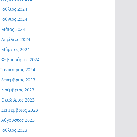
Ιούλιος 2024
Ιούνιος 2024
Μάιος 2024
Απρίλιος 2024
Μάρτιος 2024
Φεβρουάριος 2024
Ιανουάριος 2024
Δεκέμβριος 2023
Νοέμβριος 2023
Οκτώβριος 2023
Σεπτέμβριος 2023
Αύγουστος 2023
Ιούλιος 2023