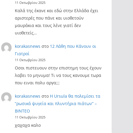
11 Οκτωβρίου 2025
Καλά της έκανε και εδώ στην Ελλάδα έχει
αριστερές που πάνε και υιοθετούν
μαυράκια και τους λένε γιατί δεν
υιοθετείς…
korakasnews
στο
12 Λάθη που Κάνουν οι
Γιατροί
11 Οκτωβρίου 2025
Οσοι πιστευουν στην επιστημη τους έχουν
λαβει το μηνυμα! Τι να τους κανουμε τωρα
που ειναι πολυ αργα;;;
korakasnews
στο
Η Ursula θα πολεμίσει τα
“ρωσικά ψυγεία και πλυντήρια πιάτων” –
ΒΙΝΤΕΟ
11 Οκτωβρίου 2025
χαχαχα καλο