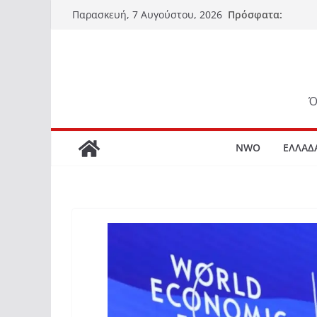
Μετάβαση
Πρόσφατα:
Παρασκευή, 7 Αυγούστου, 2026
σε
περιεχόμενο
Ό
NWO
ΕΛΛΑΔ