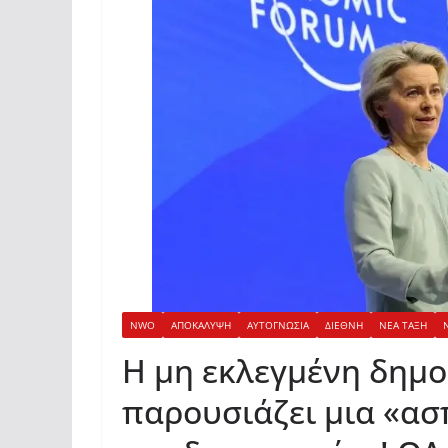
NWO
ΑΠΟΚΑΛΥΨΗ
ΑΥΤΟΓΝΩΣΙΑ
ΔΙΕΘΝΗ
ΝΕΑ ΤΑΞΗ
Η μη εκλεγμένη δημο
παρουσιάζει μια «ασ