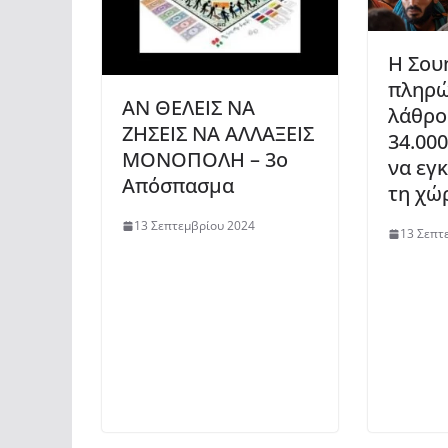
Η Σου
πληρώ
ΑΝ ΘΕΛΕΙΣ ΝΑ
λάθρο
ΖΗΣΕΙΣ ΝΑ ΑΛΛΑΞΕΙΣ
34.000
ΜΟΝΟΠΟΛΗ – 3ο
να εγ
Απόσπασμα
τη χώ
13 Σεπτεμβρίου 2024
13 Σεπτ