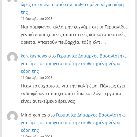
ώρες σε υπόγειο από την υιοθετημένη νέγρα κόρη
της
11 Οκτωβρίου 2025
Ναι σύμφωνοι, αλλά μην ξεχνάμε οτι οι Γερμανίδες
γενικά είναι ζορικες απαιτητικές και καταπιεστικές
αρκετα. Απαιτούν πειθαρχία, τάξη κλπ .…
korakasnews
στο
Γερμανία: Δήμαρχος βασανίστηκε
για ώρες σε υπόγειο από την υιοθετημένη νέγρα
κόρη της
11 Οκτωβρίου 2025
Ηταν το ευχαριστώ για την καλή ζωή. Πάντως έχει
ενδιαφέρον τι παίζει από πίσω και λόγω εργασίας
είναι αντικείμενο έρευνας
Mind games
στο
Γερμανία: Δήμαρχος βασανίστηκε
για ώρες σε υπόγειο από την υιοθετημένη νέγρα
κόρη της
11 Οκτωβρίου 2025