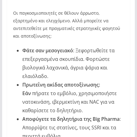
Οι παγκοσμιοποιητές σε θέλουν άρρωστο,
εξαρτημένο και ελεγχόμενο. Αλλά μπορείτε να
αντεπιτεθείτε με πραγματικές στρατηγικές φαγητού
και αποτοξίνωσης:
Φάτε σαν μεσογειακό
: Ξεφορτωθείτε τα
επεξεργασμένα σκουπίδια. Φορτώστε
βιολογικά λαχανικά, άγρια ψάρια και
ελαιόλαδο.
Πρωτεΐνη ακίδας αποτοξίνωσης:
Εάν
πήρατε το εμβόλιο, χρησιμοποιήστε
νατοκινάση, ιβερμεκτίνη και NAC για να
καθαρίσετε το δηλητήριο.
Αποφύγετε τα δηλητήρια της Big Pharma
:
Απορρίψτε τις στατίνες, τους SSRI και τα
περιττά εμβόλια.