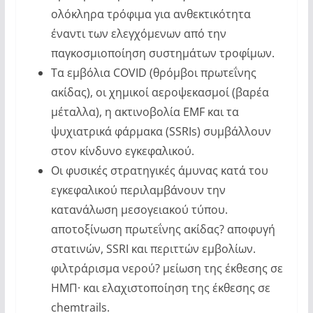
ολόκληρα τρόφιμα για ανθεκτικότητα
έναντι των ελεγχόμενων από την
παγκοσμιοποίηση συστημάτων τροφίμων.
Τα εμβόλια COVID (θρόμβοι πρωτεΐνης
ακίδας), οι χημικοί αεροψεκασμοί (βαρέα
μέταλλα), η ακτινοβολία EMF και τα
ψυχιατρικά φάρμακα (SSRIs) συμβάλλουν
στον κίνδυνο εγκεφαλικού.
Οι φυσικές στρατηγικές άμυνας κατά του
εγκεφαλικού περιλαμβάνουν την
κατανάλωση μεσογειακού τύπου.
αποτοξίνωση πρωτεΐνης ακίδας? αποφυγή
στατινών, SSRI και περιττών εμβολίων.
φιλτράρισμα νερού? μείωση της έκθεσης σε
ΗΜΠ· και ελαχιστοποίηση της έκθεσης σε
chemtrails.