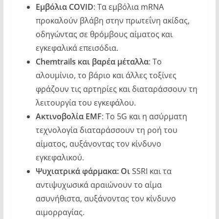
Εμβόλια COVID
: Τα εμβόλια mRNA
προκαλούν βλάβη στην πρωτεΐνη ακίδας,
οδηγώντας σε θρόμβους αίματος και
εγκεφαλικά επεισόδια.
Chemtrails και βαρέα μέταλλα
: Το
αλουμίνιο, το βάριο και άλλες τοξίνες
φράζουν τις αρτηρίες και διαταράσσουν τη
λειτουργία του εγκεφάλου.
Ακτινοβολία EMF
: Το 5G και η ασύρματη
τεχνολογία διαταράσσουν τη ροή του
αίματος, αυξάνοντας τον κίνδυνο
εγκεφαλικού.
Ψυχιατρικά φάρμακα: Οι
SSRI και τα
αντιψυχωσικά αραιώνουν το αίμα
ασυνήθιστα, αυξάνοντας τον κίνδυνο
αιμορραγίας.