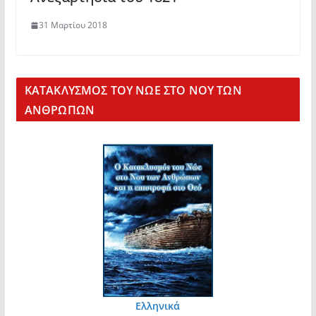
31 Μαρτίου 2018
KΑΤΑΚΛΥΣΜΟΣ ΤΟΥ ΝΩΕ ΣΤΟ ΝΟΥ ΤΩΝ
ΑΝΘΡΩΠΩΝ
Ελληνικά