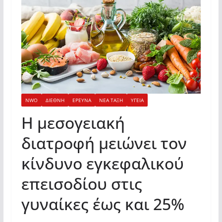
NWO
ΔΙΕΘΝΗ
ΕΡΕΥΝΑ
ΝΕΑ ΤΑΞΗ
ΥΓΕΙΑ
Η μεσογειακή
διατροφή μειώνει τον
κίνδυνο εγκεφαλικού
επεισοδίου στις
γυναίκες έως και 25%