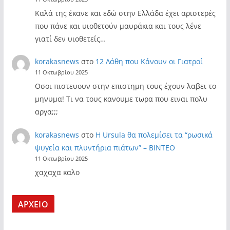
Καλά της έκανε και εδώ στην Ελλάδα έχει αριστερές
που πάνε και υιοθετούν μαυράκια και τους λένε
γιατί δεν υιοθετείς…
korakasnews
στο
12 Λάθη που Κάνουν οι Γιατροί
11 Οκτωβρίου 2025
Οσοι πιστευουν στην επιστημη τους έχουν λαβει το
μηνυμα! Τι να τους κανουμε τωρα που ειναι πολυ
αργα;;;
korakasnews
στο
Η Ursula θα πολεμίσει τα “ρωσικά
ψυγεία και πλυντήρια πιάτων” – ΒΙΝΤΕΟ
11 Οκτωβρίου 2025
χαχαχα καλο
ΑΡΧΕΙΟ