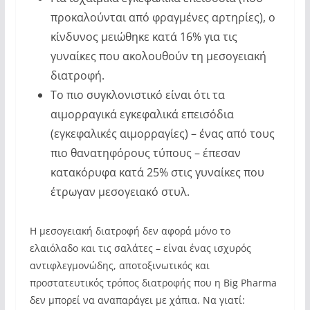
προκαλούνται από φραγμένες αρτηρίες), ο
κίνδυνος μειώθηκε κατά 16% για τις
γυναίκες που ακολουθούν τη μεσογειακή
διατροφή.
Το πιο συγκλονιστικό είναι ότι τα
αιμορραγικά εγκεφαλικά επεισόδια
(εγκεφαλικές αιμορραγίες) – ένας από τους
πιο θανατηφόρους τύπους – έπεσαν
κατακόρυφα κατά 25% στις γυναίκες που
έτρωγαν μεσογειακό στυλ.
Η μεσογειακή διατροφή δεν αφορά μόνο το
ελαιόλαδο και τις σαλάτες – είναι ένας ισχυρός
αντιφλεγμονώδης, αποτοξινωτικός και
προστατευτικός τρόπος διατροφής που η Big Pharma
δεν μπορεί να αναπαράγει με χάπια. Να γιατί: