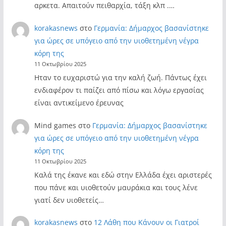
αρκετα. Απαιτούν πειθαρχία, τάξη κλπ .…
korakasnews
στο
Γερμανία: Δήμαρχος βασανίστηκε
για ώρες σε υπόγειο από την υιοθετημένη νέγρα
κόρη της
11 Οκτωβρίου 2025
Ηταν το ευχαριστώ για την καλή ζωή. Πάντως έχει
ενδιαφέρον τι παίζει από πίσω και λόγω εργασίας
είναι αντικείμενο έρευνας
Mind games
στο
Γερμανία: Δήμαρχος βασανίστηκε
για ώρες σε υπόγειο από την υιοθετημένη νέγρα
κόρη της
11 Οκτωβρίου 2025
Καλά της έκανε και εδώ στην Ελλάδα έχει αριστερές
που πάνε και υιοθετούν μαυράκια και τους λένε
γιατί δεν υιοθετείς…
korakasnews
στο
12 Λάθη που Κάνουν οι Γιατροί