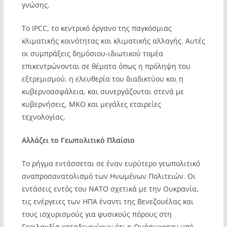
γνώσης.
Το IPCC, το κεντρικό όργανο της παγκόσμιας
κλιματικής κοινότητας και κλιματικής αλλαγής. Αυτές
οι συμπράξεις δημόσιου-ιδιωτικού τομέα
επικεντρώνονται σε θέματα όπως η πρόληψη του
εξτρεμισμού, η ελευθερία του διαδικτύου και η
κυβερνοασφάλεια, και συνεργάζονται στενά με
κυβερνήσεις, ΜΚΟ και μεγάλες εταιρείες
τεχνολογίας.
Αλλάζει το Γεωπολιτικό Πλαίσιο
Το ρήγμα εντάσσεται σε έναν ευρύτερο γεωπολιτικό
αναπροσανατολισμό των Ηνωμένων Πολιτειών. Οι
εντάσεις εντός του ΝΑΤΟ σχετικά με την Ουκρανία,
τις ενέργειες των ΗΠΑ έναντι της Βενεζουέλας και
τους ισχυρισμούς για φυσικούς πόρους στη
Γροιλανδία καταδεικνύουν ότι η Ουάσινγκτον υπό