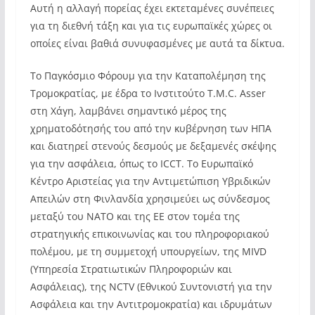
Aυτή η αλλαγή πορείας έχει εκτεταμένες συνέπειες
για τη διεθνή τάξη και για τις ευρωπαϊκές χώρες οι
οποίες είναι βαθιά συνυφασμένες με αυτά τα δίκτυα.
Το Παγκόσμιο Φόρουμ για την Καταπολέμηση της
Τρομοκρατίας, με έδρα το Ινστιτούτο T.M.C. Asser
στη Χάγη, λαμβάνει σημαντικό μέρος της
χρηματοδότησής του από την κυβέρνηση των ΗΠΑ
και διατηρεί στενούς δεσμούς με δεξαμενές σκέψης
για την ασφάλεια, όπως το ICCT. Το Ευρωπαϊκό
Κέντρο Αριστείας για την Αντιμετώπιση Υβριδικών
Απειλών στη Φινλανδία χρησιμεύει ως σύνδεσμος
μεταξύ του ΝΑΤΟ και της ΕΕ στον τομέα της
στρατηγικής επικοινωνίας και του πληροφοριακού
πολέμου, με τη συμμετοχή υπουργείων, της MIVD
(Υπηρεσία Στρατιωτικών Πληροφοριών και
Ασφάλειας), της NCTV (Εθνικού Συντονιστή για την
Ασφάλεια και την Αντιτρομοκρατία) και ιδρυμάτων