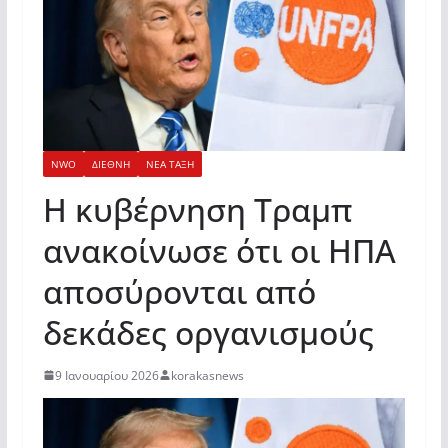
NWO
ΔΙΕΘΝΗ
ΝΕΑ ΤΑΞΗ
Η κυβέρνηση Τραμπ
ανακοίνωσε ότι οι ΗΠΑ
αποσύρονται από
δεκάδες οργανισμούς
9 Ιανουαρίου 2026
korakasnews