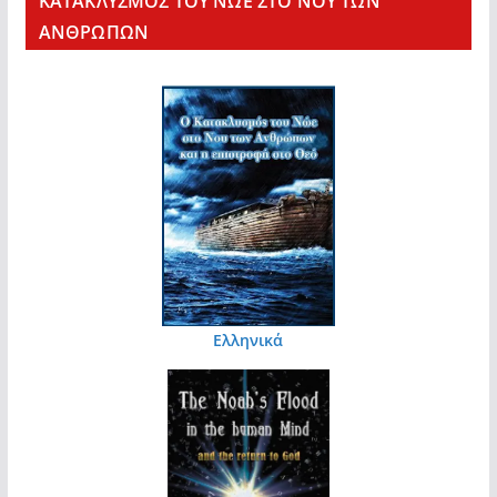
KΑΤΑΚΛΥΣΜΟΣ ΤΟΥ ΝΩΕ ΣΤΟ ΝΟΥ ΤΩΝ
ΑΝΘΡΩΠΩΝ
Ελληνικά