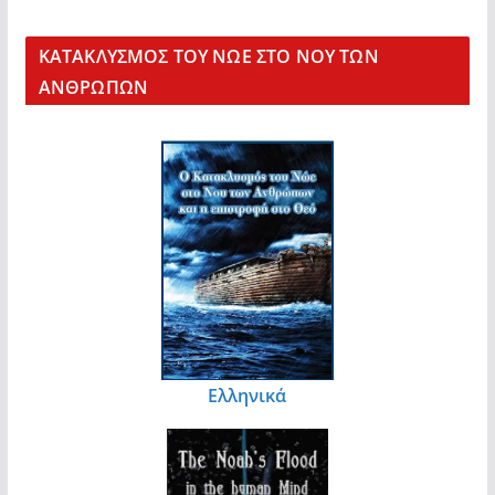
KΑΤΑΚΛΥΣΜΟΣ ΤΟΥ ΝΩΕ ΣΤΟ ΝΟΥ ΤΩΝ
ΑΝΘΡΩΠΩΝ
Ελληνικά