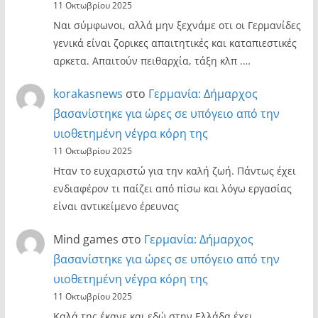
11 Οκτωβρίου 2025
Ναι σύμφωνοι, αλλά μην ξεχνάμε οτι οι Γερμανίδες
γενικά είναι ζορικες απαιτητικές και καταπιεστικές
αρκετα. Απαιτούν πειθαρχία, τάξη κλπ .…
korakasnews
στο
Γερμανία: Δήμαρχος
βασανίστηκε για ώρες σε υπόγειο από την
υιοθετημένη νέγρα κόρη της
11 Οκτωβρίου 2025
Ηταν το ευχαριστώ για την καλή ζωή. Πάντως έχει
ενδιαφέρον τι παίζει από πίσω και λόγω εργασίας
είναι αντικείμενο έρευνας
Mind games
στο
Γερμανία: Δήμαρχος
βασανίστηκε για ώρες σε υπόγειο από την
υιοθετημένη νέγρα κόρη της
11 Οκτωβρίου 2025
Καλά της έκανε και εδώ στην Ελλάδα έχει