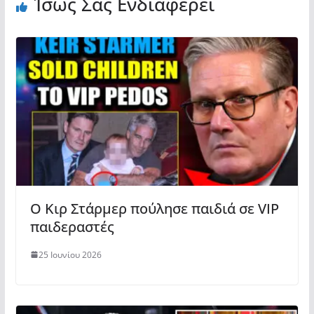
Ίσως Σας Ενδιαφέρει
Ο Κιρ Στάρμερ πούλησε παιδιά σε VIP
παιδεραστές
25 Ιουνίου 2026