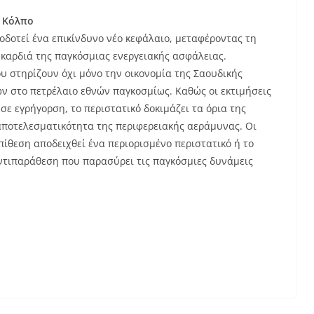
ν Κόλπο
δοτεί ένα επικίνδυνο νέο κεφάλαιο, μεταφέροντας τη
καρδιά της παγκόσμιας ενεργειακής ασφάλειας.
υ στηρίζουν όχι μόνο την οικονομία της Σαουδικής
ν στο πετρέλαιο εθνών παγκοσμίως. Καθώς οι εκτιμήσεις
σε εγρήγορση, το περιστατικό δοκιμάζει τα όρια της
αποτελεσματικότητα της περιφερειακής αεράμυνας. Οι
ίθεση αποδειχθεί ένα περιορισμένο περιστατικό ή το
ντιπαράθεση που παρασύρει τις παγκόσμιες δυνάμεις