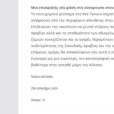
Μια επισφαλής νέα φάση στη σύγκρουση στο
Το επιτυχημένο χτύπημα στο Ras Tanura σηματο
σύγκρουση από την περιφέρεια απευθείας στην 
Επιδεικνύει την ικανότητα να χτυπά στόχους πο
Αραβίας αλλά και τη σταθερότητα των εθισμένω
ζημιών συνεχίζονται και οι αγορές παραμένουν 
ουδετερότητας της Σαουδικής Αραβίας και την 
επόμενες ημέρες θα αποκαλύψουν εάν αυτή η επ
έναυσμα για μια ευρύτερη, πιο καταστροφική α
βαθύτερα στην ασταθή μάχη του Κόλπου.
Naturalnews
ZeroHedge.com
Views: 0