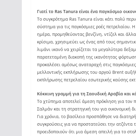
Γιατί το Ras Tanura είναι ένα παγκόσμιο οικον
Το συγκρότημα Ras Tanura είναι κάτι πολύ περι
σύστημα για τις παγκόσμιες ροές πετρελαίου. Η
ημέρα, προμηθεύοντας βενζίνη, ντίζελ και άλλα
κρίσιμα, χρησιμεύει ως ένας από τους σημαντι
λιμάνι ικανό να χειρίζεται τα μεγαλύτερα δεξα
παρατεταμένη διακοπή της ικανότητας φόρτωσης
προκαλέσει αμέσως αναταραχή στις παγκόσμιες
μελλοντικής εκπλήρωσης του αργού Brent αυξή
εκπλήρωσης πετρελαίου εσωτερικής καύσης εκτ
Κόκκινη γραμμή για τη Σαουδική Αραβία και 
Το χτύπημα αποτελεί άμεση πρόκληση για τον 
Σαλμάν και τη στρατηγική του για οικονομική 
Για χρόνια, το βασίλειο προσπάθησε να διατηρή
συγκρούσεις για να προστατεύσει την ατζέντα 
προειδοποιούν ότι μια άμεση απειλή για το στο