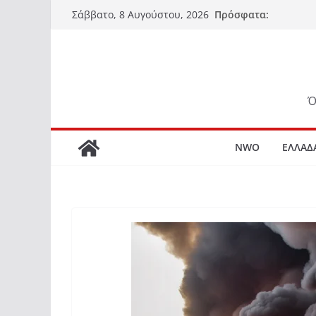
Μετάβαση
Πρόσφατα:
Σάββατο, 8 Αυγούστου, 2026
σε
περιεχόμενο
Ό
NWO
ΕΛΛΑΔ