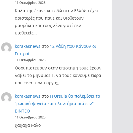
11 Οκτωβρίου 2025
Καλά της έκανε και εδώ στην Ελλάδα έχει
αριστερές που πάνε και υιοθετούν
μαυράκια και τους λένε γιατί δεν
υιοθετείς…
korakasnews
στο
12 Λάθη που Κάνουν οι
Γιατροί
11 Οκτωβρίου 2025
Οσοι πιστευουν στην επιστημη τους έχουν
λαβει το μηνυμα! Τι να τους κανουμε τωρα
που ειναι πολυ αργα;;;
korakasnews
στο
Η Ursula θα πολεμίσει τα
“ρωσικά ψυγεία και πλυντήρια πιάτων” –
ΒΙΝΤΕΟ
11 Οκτωβρίου 2025
χαχαχα καλο