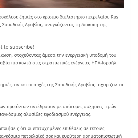
κάλεσε ζημιές στο κρίσιμο διυλιστήριο πετρελαίου Ras
ς Σαουδικής Αραβίας, αναγκάζοντας τη διακοπή της
t to subscribe!
άκωση, στοχεύοντας άμεσα την ενεργειακή υποδομή του
αβία πιο κοντά στις στρατιωτικές ενέργειες ΗΠΑ-Ισραήλ
ημιές, αν και οι αρχές της Σαουδικής Αραβίας ισχυρίζονται
ένων προϊόντων αντέδρασαν με απότομες αυξήσεις τιμών
παγκόσμιες αλυσίδες εφοδιασμού ενέργειας.
οιήσεις ότι οι επιτυχημένες επιθέσεις σε τέτοιες
αγκόσμιο πετρελαϊκό σοκ και ευρύτερη χρηματοπιστωτική