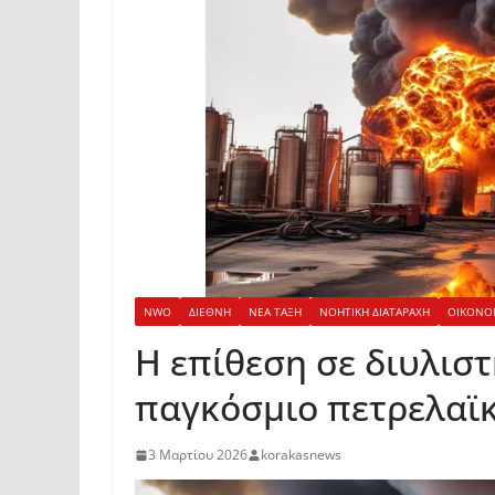
NWO
ΔΙΕΘΝΗ
ΝΕΑ ΤΑΞΗ
ΝΟΗΤΙΚΗ ΔΙΑΤΑΡΑΧΗ
ΟΙΚΟΝΟ
Η επίθεση σε διυλιστ
παγκόσμιο πετρελαϊκ
3 Μαρτίου 2026
korakasnews