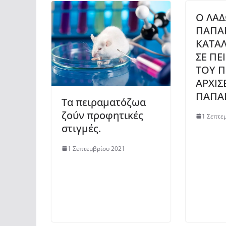
Ο ΛΑ
ΠΑΠΑ
ΚΑΤΑΛ
ΣΕ Π
ΤΟΥ Π
ΑΡΧΙΣΕ
ΠΑΠΑΓ
Τα πειραματόζωα
ζούν προφητικές
1 Σεπτε
στιγμές.
1 Σεπτεμβρίου 2021