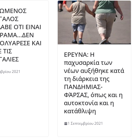
ΔΩΜΕΝΟΣ
ΓΑΛΟΣ
ΑΒΕ ΟΤΙ ΕΙΝΑΙ
ΕΙΡΑΜΑ…ΔΕΝ
ΟΛΥΑΡΕΣΕ ΚΑΙ
 ΤΙΣ
ΕΡΕΥΝΑ: Η
ΑΛΙΕΣ
παχυσαρκία των
νέων αυξήθηκε κατά
μβρίου 2021
τη διάρκεια της
ΠΑΝΔΗΜΙΑΣ-
ΦΆΡΣΑΣ, όπως και η
αυτοκτονία και η
κατάθλιψη
1 Σεπτεμβρίου 2021