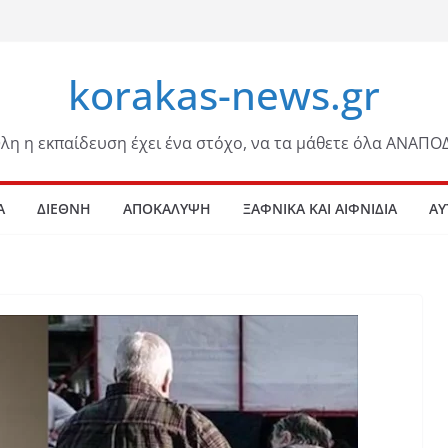
korakas-news.gr
λη η εκπαίδευση έχει ένα στόχο, να τα μάθετε όλα ΑΝΑΠΟ
Α
ΔΙΕΘΝΗ
ΑΠΟΚΑΛΥΨΗ
ΞΑΦΝΙΚΑ ΚΑΙ ΑΙΦΝΙΔΙΑ
ΑΥ