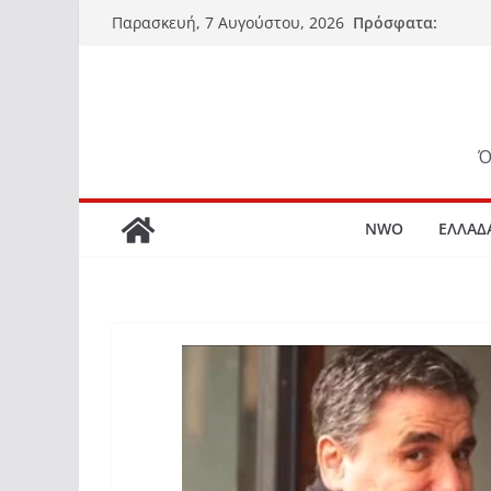
Μετάβαση
Πρόσφατα:
Παρασκευή, 7 Αυγούστου, 2026
σε
περιεχόμενο
Ό
NWO
ΕΛΛΑΔ