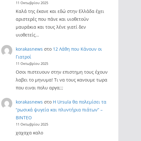
11 Οκτωβρίου 2025
Καλά της έκανε και εδώ στην Ελλάδα έχει
αριστερές που πάνε και υιοθετούν
μαυράκια και τους λένε γιατί δεν
υιοθετείς…
korakasnews
στο
12 Λάθη που Κάνουν οι
Γιατροί
11 Οκτωβρίου 2025
Οσοι πιστευουν στην επιστημη τους έχουν
λαβει το μηνυμα! Τι να τους κανουμε τωρα
που ειναι πολυ αργα;;;
korakasnews
στο
Η Ursula θα πολεμίσει τα
“ρωσικά ψυγεία και πλυντήρια πιάτων” –
ΒΙΝΤΕΟ
11 Οκτωβρίου 2025
χαχαχα καλο