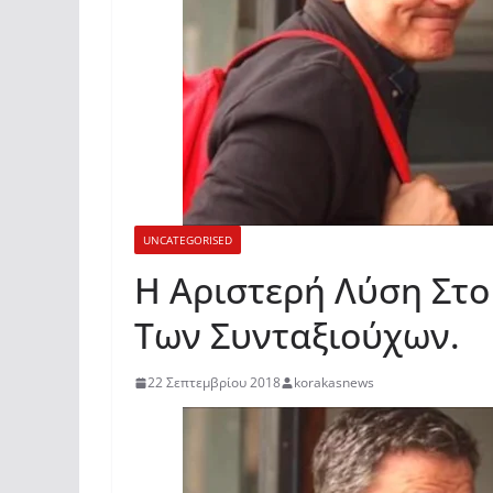
UNCATEGORISED
Η Αριστερή Λύση Στο
Των Συνταξιούχων.
22 Σεπτεμβρίου 2018
korakasnews