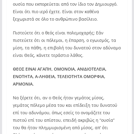
ουσία που εκπορεύεται από τον ίδιο τον Δημιουργό.
Είναι ότι πιο ιερό έχετε. Είναι στον καθένα
ξεχωριστά σε όλο το ανθρώπινο βασίλειο.
Πιστεύετε ότι ο θεός είναι πολεμοχαρής; Εάν
πιστεύετε ότι οι πόλεμοι, η έπαρση, ο εγωισμός, τα
μίση, τα πάθη, η επιβολή του δυνατού στον αδύναμο
είναι Θεός, κάνετε τεράστιο λάθος.
ΘΕΟΣ ΕΙΝΑΙ ΑΓΑΠΗ, ΟΜΟΝΟΙΑ, ΑΝΙΔΙΟΤΕΛΕΙΑ,
ΕΝΟΤΗΤΑ, Α-ΛΗΘΕΙΑ, ΤΕΛΕΙΟΤΗΤΑ ΟΜΟΡΦΙΑ,
ΑΡΜΟΝΙΑ.
Να ξέρετε ότι, αν ο Θεός ήταν γεμάτος μίσος,
γεμάτος πόλεμο μέσα του και επίδειξη του δυνατού
επί του αδυνάμου, όπως εσείς το ονομάζετε του
πιστού επί του απίστου, επειδή ακριβώς η “ουσία”
του θα ήταν πλημμυρισμένη από μίσος, απ’ ότι