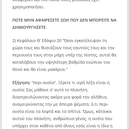
χρησιμοποιήσει.
ΠΟΤΕ ΜΗΝ ΑΦΑΙΡΕΣΕΤΕ ΖΩΗ ΠΟΥ ΔΕΝ ΜΠΟΡΕΙΤΕ ΝΑ
ΔΗΜΙΟΥΡΓΗΣΕΤΕ.
2) Κεφάλαιο Θ’ Εδάφιο 20 “Όσοι εγκατέλειψαν τη
χώρα τους και θυσιάζουν τους εαυτούς τους και την
περιουσία τους στην μάχη υπέρ της πίστης, αυτοί θα
καταλάβουν την υψηλότερη βαθμίδα ενώπιον του
Θεού και θα είναι μακάριοι.”
Εξήγηση:
“περι-ουσία”. Ξέρετε τι ιερή λέξη είναι η
ουσία; Σας μάθανε σ’ αυτό το πλανήτη,
διαστρευλώνοντας ακόμα μια φορά την αλήθεια,
αναμειγνύοντας την με άπειρα ψέματα, ό,τι περι-
ουσία είναι τα λεφτά και τα σπίτια. Όμως, κάτοικοι
αυτού του πλανήτη, ανθρώπινο γένος, η ουσία που
υπάρχει στον καθένα από όλους εσάς είναι η ίδια η