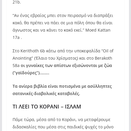
21b.
“Αν ένας εβραίος μπει στον πειρασμό να διαπράξει
κακό, θα πρέπει να πάει σε μια πόλη όπου θα είναι
άγνωστος και να κάνει το κακό εκεί.” Moed Kattan
17a .
Στο Kerithoth 6b κάτω από την υποκεφαλίδα “Oil of
Anointing” (‘Ελαιο του Χρίσματος) και στο Berakoth
58a
οι γυναίκες των απίστων εξισώνονται με ζώα
(“γαϊδούρες”)………
Τα ανίερα βιβλία είναι ποτισμένα με ασύλληπτες
σατανικές-διαβολικές καταβολές.
ΤΙ ΛΕΕΙ ΤΟ ΚΟΡΑΝΙ – ΙΣΛΑΜ
Πάμε τώρα, μέσα από το Κοράνι, να μεταφέρουμε
διδασκαλίες που μέσα στις παιδικές ψυχές το μόνο