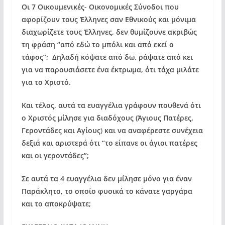
Οι 7 Οικουμενικές- Οικονομικές Σύνοδοι που
αφορίζουν τους Έλληνες σαν Εθνικούς και μόνιμα
διαχωρίζετε τους Έλληνες, δεν θυμίζουνε ακριβώς
τη φράση “από εδώ το μπόλι και από εκεί ο
τάφος”;
Δηλαδή κόψατε από δω, ράψατε από κει
για να παρουσιάσετε ένα έκτρωμα, ότι τάχα μιλάτε
για το Χριστό.
Και τέλος, αυτά τα ευαγγέλια γράφουν πουθενά ότι
ο Χριστός μίλησε για διαδόχους (Άγιους Πατέρες,
Γεροντάδες
και Αγίους
)
και να αναφέρεστε συνέχεια
δεξιά και αριστερά ότι “το είπανε οι άγιοι πατέρες
και οι γεροντάδες”;
Σε αυτά τα 4 ευαγγέλια δεν μίλησε μόνο για έναν
Παράκλητο, το οποίο φυσικά το κάνατε γαργάρα
και το αποκρύψατε;