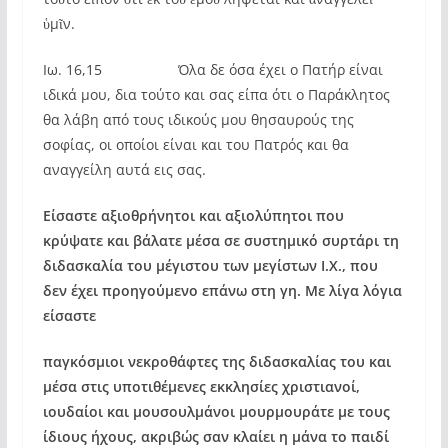
ὑμῖν.
Ιω. 16,15 Όλα δε όσα έχει ο Πατήρ είναι
ιδικά μου, δια τούτο και σας είπα ότι ο Παράκλητος
θα λάβη από τους ιδικούς μου θησαυρούς της
σοφίας, οι οποίοι είναι και του Πατρός και θα
αναγγείλη αυτά εις σας.
Είσαστε αξιοθρήνητοι και αξιολύπητοι που
κρύψατε και βάλατε μέσα σε συστημικό συρτάρι τη
διδασκαλία του μέγιστου των μεγίστων Ι.Χ., που
δεν έχει προηγούμενο επάνω στη γη. Με λίγα λόγια
είσαστε
παγκόσμιοι νεκροθάφτες της διδασκαλίας του και
μέσα στις υποτιθέμενες εκκλησίες χριστιανοί,
ιουδαίοι και μουσουλμάνοι μουρμουράτε με τους
ίδιους ήχους, ακριβώς σαν κλαίει η μάνα το παιδί