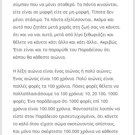
σύμπαν που να μένει σταθερό. Τα πάντα κινούνται,
είτε είναι σε μορφή είτε σε μη-μορφή. Τίποτα δεν
μένει στάσιμο. Τα πάντα εξελίσσονται. Ακόμα και
αυτό που ζητάτε μετά χαράς στη ζωή σας να κάνετε,
ότι και να ναι αυτό, μετά από λίγο ξεθωριάζει και
θέλετε να κάνετε κάτι άλλο και κάτι άλλο.. Ακριβώς
‘Έτσι είναι και το παραμύθι του Παραδείσου ότι
κάπου θα κάθεστε αιώνια.
Η λέξη αιώνια είναι ένας αιώνας ή πολύ αιώνες;
Ένας αιώνας είναι 100 χρόνια. Πολύ αιώνες είναι
πολλές φορές τα 100 χρόνια. Πόσες φορές θέλετε να
πολλαπλασιάσουμε τα 100 χρόνια; 10, 20 100, 1000
φορές; Ένα παράδειγμα ότι 1000 φορές επί 100
χρόνια είναι 100.000 χρόνια. Φανταστείτε λοιπόν να
είστε στον Παράδεισο τρισευτυχισμένοι, ότι κάνετε
το καλό όταν είχατε σώμα σκοτώνοντας απίστους.
Και μόνο που σκέφτεστε 100.000 χρόνια να κάθεστε