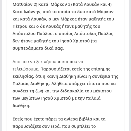
Ματθαίον 2) Κατά Μάρκον 3) Κατά Λουκάν και 4)
Κατά Ιωάννην, από τα οποία τα δύο κατά Μάρκον
και κατά Λουκάν, ο μεν Μάρκος ήταν μαθητής του
Πέτρου και ο δε Λουκάς ήτανε μαθητής του
Απόστολου Παύλου, ο οποίος Απόστολος Παύλος
δεν ήτανε μαθητής του Ιησού Χριστού (τα
συμπεράσματα δικά σας).
Από που να ξεκινήσουμε και που να
τελειώσουμε.
Παρουσιάζεται εσείς της επίσημης
εκκλησίας, ότι η Καινή Διαθήκη είναι η συνέχεια της
Παλαιάς Διαθήκης. Αλήθεια υπάρχει τίποτα που να
συνδέει τη ζωή και την διδασκαλία του μέγιστου
των μεγίστων Ιησού Χριστού με την παλαιά
διαθήκη;
Εσείς που έχετε πάρει τα ανίερα βιβλία και τα
παρουσιάζετε σαν ιερά, που συμπλέει το