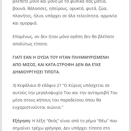
βλέπετε μόνο και μόνο με τα φυσικά σας μάτια,
βουνά, θάλασσες, ηπείρους, ορυκτά, φυτά, ζώα,
πλανήτες, ήλιοι υπάρχει σε όλα τελειότητα, αρμονία
και ομορφιά.
Επομένως, αν δεν ήταν μόνo αγάπη δεν θα βλέπατε
απολύτως τίποτα.
ΓΙΑΤΙ ΕΑΝ Η ΟΥΣΙΑ ΤΟΥ ΗΤΑΝ ΠΛΗΜΜΥΡΙΣΜΕΝΗ
ΑΠΟ ΜΙΣΟΣ, ΚΑΙ ΚΑΤΑ-ΣΤΡΟΦΗ ΔΕΝ ΘΑ ΕΊΧΕ
ΔΗΜΙΟΥΡΓΗΣΕΙ ΤΙΠΟΤΑ.
3) Κεφάλαιο Θ εδάφιο 21 “Ο Κύριος υπόσχεται σε
αυτούς την μεγαλοψυχία Του και την ανταμοιβή Του
μέσα στους κήπους του παραδείσου όπου θα
ευχαριστιούνται αιώνια.”
Εξήγηση:
Η λέξη “Θεός” είναι από το ρήμα “Θέω” που
σημαίνει τρέχω γρήγορα. Δεν υπάρχει τίποτα στο