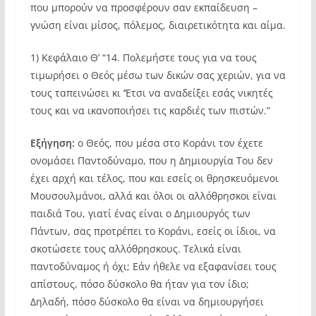
που μπορούν να προσφέρουν σαν εκπαίδευση –
γνώση είναι μίσος, πόλεμος, διαιρετικότητα και αίμα.
1) Κεφάλαιο Θ’ “14. Πολεμήστε τους για να τους
τιμωρήσει ο Θεός μέσω των δικών σας χεριών, για να
τους ταπεινώσει κι ‘Έτσι να αναδείξει εσάς νικητές
τους και να ικανοποιήσει τις καρδιές των πιστών.”
Εξήγηση:
ο Θεός, που μέσα στο Κοράνι τον έχετε
ονομάσει Παντοδύναμο, που η Δημιουργία Του δεν
έχει αρχή και τέλος, που και εσείς οι θρησκευόμενοι
Μουσουλμάνοι, αλλά και όλοι οι αλλόθρησκοι είναι
παιδιά Του, γιατί ένας είναι ο Δημιουργός των
Πάντων, σας προτρέπει το Κοράνι, εσείς οι ίδιοι, να
σκοτώσετε τους αλλόθρησκους. Τελικά είναι
παντοδύναμος ή όχι; Εάν ήθελε να εξαφανίσει τους
απίστους, πόσο δύσκολο θα ήταν για τον ίδιο;
Δηλαδή, πόσο δύσκολο θα είναι να δημιουργήσει