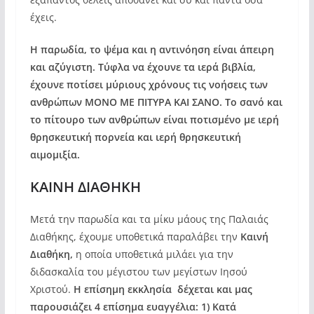
έχεις.
Η παρωδία, το ψέμα και η αντινόηση είναι άπειρη
και αζύγιστη. Τύφλα να έχουνε τα ιερά βιβλία,
έχουνε ποτίσει μύριους χρόνους τις νοήσεις των
ανθρώπων ΜΟΝΟ ΜΕ ΠΙΤΥΡΑ ΚΑΙ ΣΑΝΟ. Το σανό και
το πίτουρο των ανθρώπων είναι ποτισμένο με ιερή
θρησκευτική πορνεία και ιερή θρησκευτική
αιμομιξία.
ΚΑΙΝΗ ΔΙΑΘΗΚΗ
Μετά την παρωδία και τα μίκυ μάους της Παλαιάς
Διαθήκης, έχουμε υποθετικά παραλάβει την
Καινή
Διαθήκη,
η οποία υποθετικά μιλάει για την
διδασκαλία του μέγιστου των μεγίστων Ιησού
Χριστού.
Η επίσημη εκκλησία δέχεται και μας
παρουσιάζει 4 επίσημα ευαγγέλια: 1) Κατά