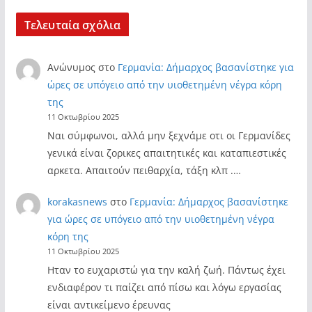
Τελευταία σχόλια
Ανώνυμος
στο
Γερμανία: Δήμαρχος βασανίστηκε για
ώρες σε υπόγειο από την υιοθετημένη νέγρα κόρη
της
11 Οκτωβρίου 2025
Ναι σύμφωνοι, αλλά μην ξεχνάμε οτι οι Γερμανίδες
γενικά είναι ζορικες απαιτητικές και καταπιεστικές
αρκετα. Απαιτούν πειθαρχία, τάξη κλπ .…
korakasnews
στο
Γερμανία: Δήμαρχος βασανίστηκε
για ώρες σε υπόγειο από την υιοθετημένη νέγρα
κόρη της
11 Οκτωβρίου 2025
Ηταν το ευχαριστώ για την καλή ζωή. Πάντως έχει
ενδιαφέρον τι παίζει από πίσω και λόγω εργασίας
είναι αντικείμενο έρευνας