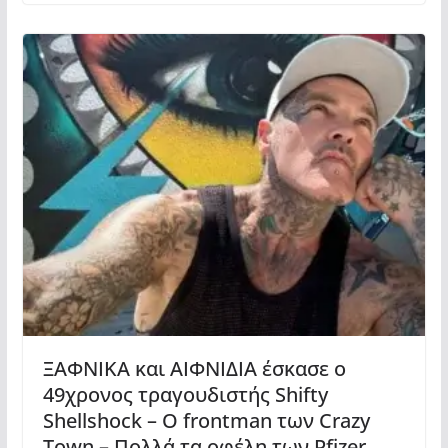
ΞΑΦΝΙΚΑ και ΑΙΦΝΙΔΙΑ έσκασε ο
49χρονος τραγουδιστής Shifty
Shellshock – Ο frontman των Crazy
Town – Πολλά τα οφέλη των Pfizer