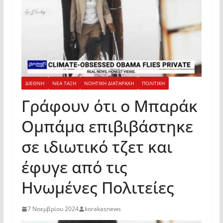
ΔΙΕΘΝΗ
ΝΕΑ ΤΑΞΗ
ΝΟΗΤΙΚΗ ΔΙΑΤΑΡΑΧΗ
ΠΟΛΙΤΙΚΗ
Γράφουν ότι ο Μπαράκ
Ομπάμα επιβιβάστηκε
σε ιδιωτικό τζετ και
έφυγε από τις
Ηνωμένες Πολιτείες
7 Νοεμβρίου 2024
korakasnews