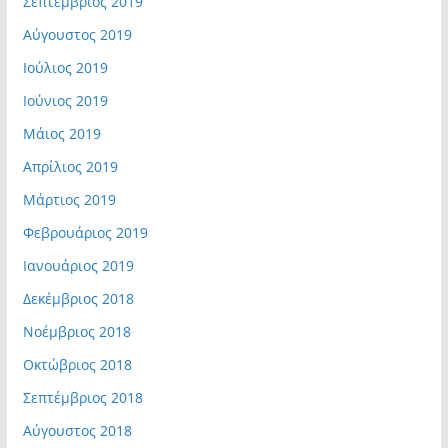
Σεπτέμβριος 2019
Αύγουστος 2019
Ιούλιος 2019
Ιούνιος 2019
Μάιος 2019
Απρίλιος 2019
Μάρτιος 2019
Φεβρουάριος 2019
Ιανουάριος 2019
Δεκέμβριος 2018
Νοέμβριος 2018
Οκτώβριος 2018
Σεπτέμβριος 2018
Αύγουστος 2018