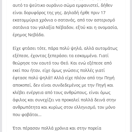
αυτό το ψεύτικο ουράνιο σώμα εμφανιστεί, δήθεν
είναι δορυφόρος της γης. Δηλαδή ήρθε πριν 17
εκατομμύρια χρόνια ο σατανάς, από τον αστερισμό
σατάνια του γαλαξία Νέβαδον, εξ’ού και η ονομασία,
έρημος Νεβάδα.
Είχε φτάσει τότε, πάρα πολύ ψηλά, αλλά αυτομάτως
εξέπεσε, έχοντας ξεπεράσει τα εσκαμμένα. Γιατί
θεώρησε τον εαυτό του Θεό. Και ενώ εξέπεσε από
εκεί που ήταν, είχε όμως γνώσεις πολλές γιατί
έφτασε πολύ ψηλά!! Αλλά είχε πλέον από την Πηγή
αποκοπεί, δεν είναι συνδεδεμένος με την Πηγή και
κλέβει ενέργεια από τους ανθρώπους, είναι όμως
άφιλος και συνεχίζει να προκαλεί πολλά δεινά στην
ανθρωπότητα και κυρίως στον ελληνισμό, τον μόνο
που φοβάται…
Έτσι πέρασαν πολλά χρόνια και στην πορεία