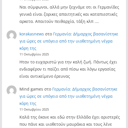
Ναι σύμφωνοι, αλλά μην ξεχνάμε οτι οι Γερμανίδες
γενικά είναι ζορικες απαιτητικές και καταπιεστικές
αρκετα. Απαιτούν πειθαρχία, τάξη κλπ .…
korakasnews
στο
Γερμανία: Δήμαρχος βασανίστηκε
για ώρες σε υπόγειο από την υιοθετημένη νέγρα
κόρη της
11 Οκτωβρίου 2025
Ηταν το ευχαριστώ για την καλή ζωή. Πάντως έχει
ενδιαφέρον τι παίζει από πίσω και λόγω εργασίας
είναι αντικείμενο έρευνας
Mind games
στο
Γερμανία: Δήμαρχος βασανίστηκε
για ώρες σε υπόγειο από την υιοθετημένη νέγρα
κόρη της
11 Οκτωβρίου 2025
Καλά της έκανε και εδώ στην Ελλάδα έχει αριστερές
που πάνε και υιοθετούν μαυράκια και τους λένε