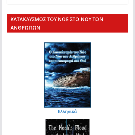
KΑΤΑΚΛΥΣΜΟΣ ΤΟΥ ΝΩΕ ΣΤΟ ΝΟΥ ΤΩΝ
ΑΝΘΡΩΠΩΝ
Ελληνικά