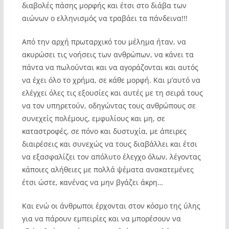
διαβολές πάσης μορφής και έτσι στο διάβα των
αιώνων ο ελληνισμός να τραβάει τα πάνδεινα!!!
Από την αρχή πρωταρχικό του μέλημα ήταν, να
ακυρώσει τις νοήσεις των ανθρώπων, να κάνει τα
πάντα να πωλούνται και να αγοράζονται και αυτός
να έχει όλο το χρήμα, σε κάθε μορφή. Και μ’αυτό να
ελέγχει όλες τις εξουσίες και αυτές με τη σειρά τους
να τον υπηρετούν, οδηγώντας τους ανθρώπους σε
συνεχείς πολέμους, εμφυλίους και μη, σε
καταστροφές, σε πόνο και δυστυχία, με άπειρες
διαιρέσεις και συνεχώς να τους διαβάλλει και έτσι
να εξασφαλίζει τον απόλυτο έλεγχο όλων, λέγοντας
κάποιες αλήθειες με πολλά ψέματα ανακατεμένες
έτσι ώστε, κανένας να μην βγάζει άκρη…
Και ενώ οι άνθρωποι έρχονται στον κόσμο της ύλης
για να πάρουν εμπειρίες και να μπορέσουν να