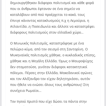
δημιουργήθηκαν διάφοροι πολιτισμοί και κάθε φορά
που οι άνθρωποι έφταναν σε ένα σημείο να
καταλάβουν από πού προέρχεται το κακό, τους
έπνιγε κάνοντας κατακλυσμούς π.χ η Λεμούρια, η
Ατλαντίδα ,η Ποσειδωνία και άλλοτε να καταστρέφει
διάφορους πολιτισμούς στον ελλαδικό χώρο…
Ο Μινωικός πολιτισμός, καταστράφηκε με ένα
πελώριο κύμα, από τον σεισμό στη Σαντορίνη. Ο
Μυκηναϊκός πολιτισμός χάθηκε, ο κυκλαδικός επίσης,
χάθηκε και η Μεγάλη Ελλάδα. Όμως ο Μαυροψύχης
δεν σταματούσε, γινόταν διάφοροι κατακτητικοί
πόλεμοι. Πέρσες στην Ελλάδα, Μακεδονικοί αγώνες
και τον Αλέξανδρο τον είχαν δηλητηριάσει, αυτόν
που ήθελε να ενώσει όλους τους ανθρώπους! Στη
συνέχεια Ρωμαίοι…
Τον Ιησού Χριστό που είχε δώσει τα πάντα στην