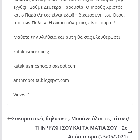
εγγύς!!! Ζούμε Δευτέρα Παρουσία. Ο Ιησούς Χριστός
και ο Παράκλητος είναι εδώ!!Η δικαιοσύνη του Θεού,
προ των Πυλών. Η δικαιοσύνη του, είναι τώρα!!!
Μάθετε την Αλήθεια και αυτή θα σας Ελευθερώσει!!
kataklismosnoe.gr
kataklusmosnoe.blogspot.com
anthropotita.blogspot.com
Views: 1
Σοκαριστικές δηλώσεις: Μασάνε όλοι τις πίτσες!
ΤΗΝ ΨΥΧΗ ΣΟΥ ΚΑΙ ΤΑ ΜΑΤΙΑ ΣΟΥ – 2ο
Απόσπασμα (23/05/2021)