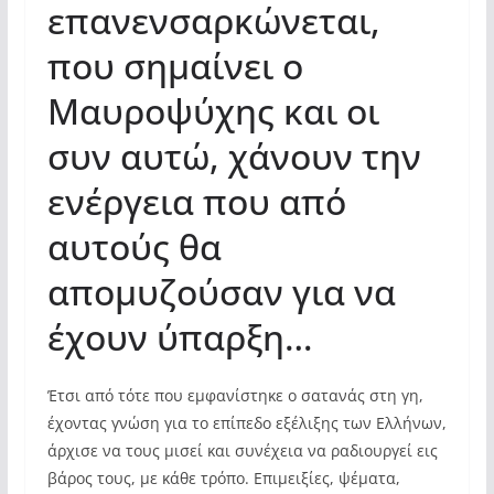
επανενσαρκώνεται,
που σημαίνει ο
Μαυροψύχης και οι
συν αυτώ, χάνουν την
ενέργεια που από
αυτούς θα
απομυζούσαν για να
έχουν ύπαρξη…
Έτσι από τότε που εμφανίστηκε ο σατανάς στη γη,
έχοντας γνώση για το επίπεδο εξέλιξης των Ελλήνων,
άρχισε να τους μισεί και συνέχεια να ραδιουργεί εις
βάρος τους, με κάθε τρόπο. Επιμειξίες, ψέματα,