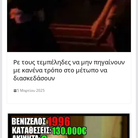
Ρε τους τεμπέληδες να μην πηγαίνουν
με κανένα τρόπο στο μέτωπο να
διασκεδάσουν
5 Μαρτίου 2025