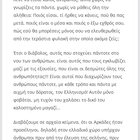
γνωρίζεις τα πάντα, χωρίς να μάθεις όλη την
αλήθεια: Ποιός είσαι, τί ήρθες να κάνεις, πού θα πας
μετά, ποιός είναι ο μέσα και ποιός ο έξω εχθρός σου,
πώς εσύ θα μπορέσεις μόνος σου να ελευθερωθείς
από την τεράστια φυλακή στην οποία ακόμα ζείς;;
Έτσι ο διάβολος, αυτός που στοχεύει πάντοτε στο
νου των ανθρώπων, είναι αυτός που τους εγκλωβίζει
μαζί με τις εξουσίες, που είναι οι δεσμώτες όλης της
ανθρωπότητας!!! Είναι αυτοί που διαχωρίζουν τους
ανθρώπους πάντοτε, με κάθε τρόπο και πάντα με
αιχμή του δόρατος, τον Ελληνισμό! Αυτόν μόνο
φοβάται, μη τυχόν του χαλάσει το δικό του
καλοστημένο μαγαζί…
Διαβάζουμε σε αρχαία κείμενα, ότι οι Αρκάδες ήταν
προσέληνοι, δηλαδή στον ελλαδικό χώρο υπήρχαν
άνθρωποι πριν από την έλευση της σελήνης, πριν