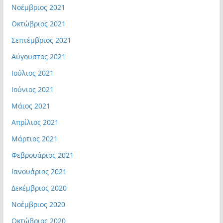
Νοέμβριος 2021
Οκτώβριος 2021
Σεπτέμβριος 2021
Αύγουστος 2021
Ιούλιος 2021
Ιούνιος 2021
Μάιος 2021
Απρίλιος 2021
Μάρτιος 2021
Φεβρουάριος 2021
Ιανουάριος 2021
Δεκέμβριος 2020
Νοέμβριος 2020
Οκτώβριος 2020