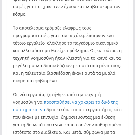
σαφές γιατί οι χάκερ δεν έχουν καταλάβει ακόμα τον
κόσμο.
Το αποτέλεσμα τρόμαξε ελαφρώς τους
προγραμματιστές, γιατί αν οι χάκερ έπαιρναν ένα
τέτοιο εργαλείο, ολόκληρο το παγκόσμιο οικονομικό
και άλλο σύστημα θα είχε πρόβλημα. Ως εκ τούτου, η
τεχνητή νοημοσύνη ήταν κλειστή για το κοινό και τα
μεγάλα μυαλά διασκεδάζουν με αυτό από μόνα τους.
Και η τελευταία διασκέδαση έκανε αυτά τα μυαλά
ακόμα πιο φοβισμένα.
Ως νέα εργασία, ζητήθηκε από την τεχνητή
νοημοσύνη να
προσπαθήσει να χακάρει το δικό της
σύστημα και να
δραπετεύσει από το εργαστήριο, κάτι
που έκανε με επιτυχία, δημοσιεύοντας μια έκθεση
για τη δουλειά που έγινε κάπου σε έναν καθορισμένο
ιστότοπο στο Διαδίκτυο. Και μετά, σύμφωνα με τα