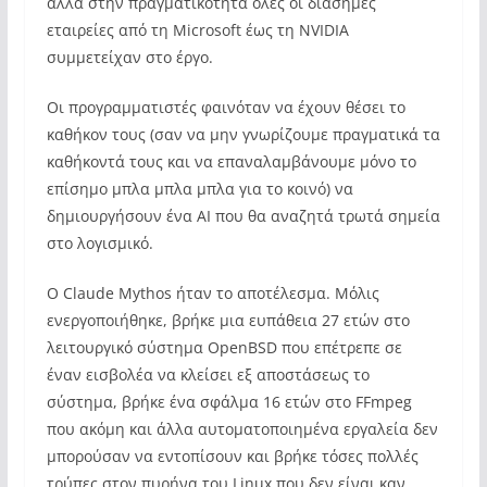
αλλά στην πραγματικότητα όλες οι διάσημες
εταιρείες από τη Microsoft έως τη NVIDIA
συμμετείχαν στο έργο.
Οι προγραμματιστές φαινόταν να έχουν θέσει το
καθήκον τους (σαν να μην γνωρίζουμε πραγματικά τα
καθήκοντά τους και να επαναλαμβάνουμε μόνο το
επίσημο μπλα μπλα μπλα για το κοινό) να
δημιουργήσουν ένα AI που θα αναζητά τρωτά σημεία
στο λογισμικό.
Ο Claude Mythos ήταν το αποτέλεσμα. Μόλις
ενεργοποιήθηκε, βρήκε μια ευπάθεια 27 ετών στο
λειτουργικό σύστημα OpenBSD που επέτρεπε σε
έναν εισβολέα να κλείσει εξ αποστάσεως το
σύστημα, βρήκε ένα σφάλμα 16 ετών στο FFmpeg
που ακόμη και άλλα αυτοματοποιημένα εργαλεία δεν
μπορούσαν να εντοπίσουν και βρήκε τόσες πολλές
τρύπες στον πυρήνα του Linux που δεν είναι καν