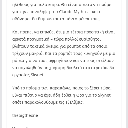
ηλίθιους για πολύ καιρό. Θα είναι αρκετό να πούμε
για την επανάληψη του Claude Mythos – και οι
αδύναμοι θα θυμούνται τα πάντα μόνοι τους.
Και πρέπει να ειπωθεί ότι μια τέτοια προοπτική είναι
αρκετά πραγματική – τώρα πολλοί ευαίσθητοι
βλέπουν τακτικά όνειρα για ρομπότ από τα οποία
τρέχουν μακριά. Και τα ρομπότ τους κυνηγούν με μια
μάρκα για να τους σφραγίσουν και να τους στείλουν
να ασχοληθούν με χρήσιμη δουλειά στο στρατόπεδο
εργασίας Skynet.
Υπό το πρίσμα των παραπάνω, ποιος το ξέρει τώρα.
Είναι πιθανό να έχει ήδη έρθει η ώρα για το Skynet,
οπότε παρακολουθούμε τις εξελίξεις.
thebigtheone