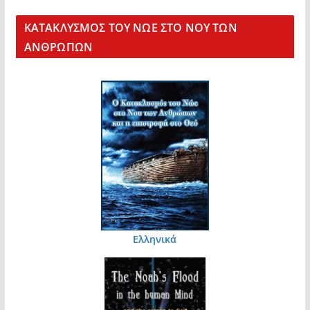
KΑΤΑΚΛΥΣΜΟΣ ΤΟΥ ΝΩΕ ΣΤΟ ΝΟΥ ΤΩΝ
ΑΝΘΡΩΠΩΝ
Ελληνικά