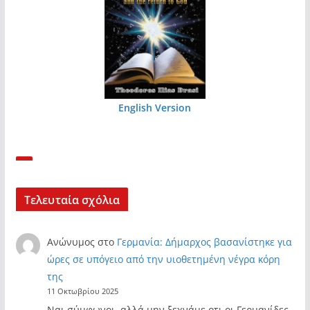
English Version
Τελευταία σχόλια
Ανώνυμος
στο
Γερμανία: Δήμαρχος βασανίστηκε για
ώρες σε υπόγειο από την υιοθετημένη νέγρα κόρη
της
11 Οκτωβρίου 2025
Ναι σύμφωνοι, αλλά μην ξεχνάμε οτι οι Γερμανίδες