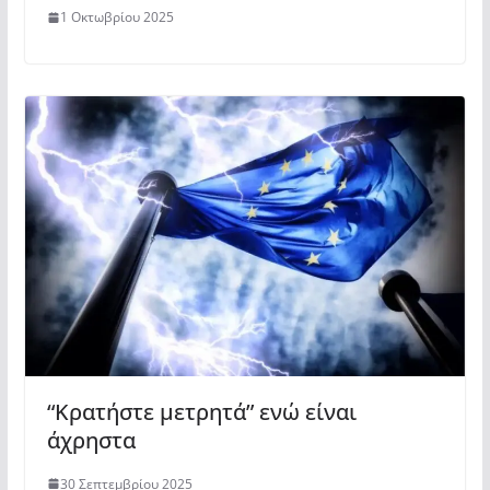
1 Οκτωβρίου 2025
“Κρατήστε μετρητά” ενώ είναι
άχρηστα
30 Σεπτεμβρίου 2025