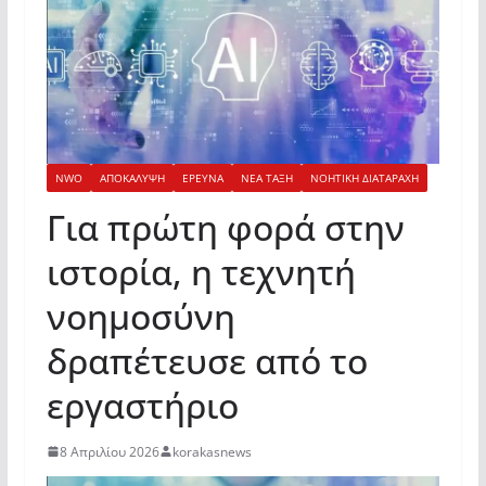
NWO
ΑΠΟΚΑΛΥΨΗ
ΕΡΕΥΝΑ
ΝΕΑ ΤΑΞΗ
ΝΟΗΤΙΚΗ ΔΙΑΤΑΡΑΧΗ
Για πρώτη φορά στην
ιστορία, η τεχνητή
νοημοσύνη
δραπέτευσε από το
εργαστήριο
8 Απριλίου 2026
korakasnews