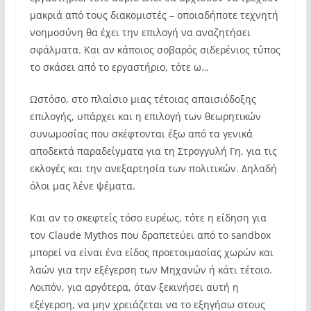
μακριά από τους διακομιστές – οποιαδήποτε τεχνητή
νοημοσύνη θα έχει την επιλογή να αναζητήσει
σφάλματα. Και αν κάποιος σοβαρός σιδερένιος τύπος
το σκάσει από το εργαστήριο, τότε ω…
Ωστόσο, στο πλαίσιο μιας τέτοιας απαισιόδοξης
επιλογής, υπάρχει και η επιλογή των θεωρητικών
συνωμοσίας που σκέφτονται έξω από τα γενικά
αποδεκτά παραδείγματα για τη Στρογγυλή Γη, για τις
εκλογές και την ανεξαρτησία των πολιτικών. Δηλαδή
όλοι μας λένε ψέματα.
Και αν το σκεφτείς τόσο ευρέως, τότε η είδηση για
τον Claude Mythos που δραπετεύει από το sandbox
μπορεί να είναι ένα είδος προετοιμασίας χωρών και
λαών για την εξέγερση των Μηχανών ή κάτι τέτοιο.
Λοιπόν, για αργότερα, όταν ξεκινήσει αυτή η
εξέγερση, να μην χρειάζεται να το εξηγήσω στους