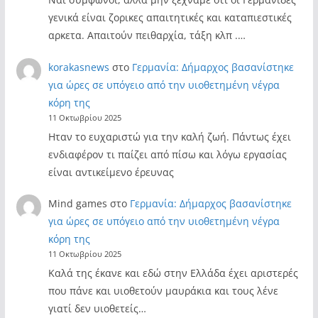
γενικά είναι ζορικες απαιτητικές και καταπιεστικές
αρκετα. Απαιτούν πειθαρχία, τάξη κλπ .…
korakasnews
στο
Γερμανία: Δήμαρχος βασανίστηκε
για ώρες σε υπόγειο από την υιοθετημένη νέγρα
κόρη της
11 Οκτωβρίου 2025
Ηταν το ευχαριστώ για την καλή ζωή. Πάντως έχει
ενδιαφέρον τι παίζει από πίσω και λόγω εργασίας
είναι αντικείμενο έρευνας
Mind games
στο
Γερμανία: Δήμαρχος βασανίστηκε
για ώρες σε υπόγειο από την υιοθετημένη νέγρα
κόρη της
11 Οκτωβρίου 2025
Καλά της έκανε και εδώ στην Ελλάδα έχει αριστερές
που πάνε και υιοθετούν μαυράκια και τους λένε
γιατί δεν υιοθετείς…