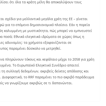
αλίσει ότι όλα τα κράτη μέλη θα αποκαλύψουν τους
αι σχέδιο για μελλοντικά μεγάλα χρέη της ΕΕ – γίνεται
ρώ για το επόμενο δημοσιονομικό πλαίσιο. Εάν η πορεία
ήδη καλυμμένη με μυστικότητα, πώς μπορεί να εμπνευστεί
α ποσά; Εθνικά ελεγκτικά ιδρύματα σε χώρες όπως η
ιες αδυναμίες: τα χρήματα εξαφανίζονται σε
τυπος παραμένει δύσκολο να μετρηθεί.
να πληρώνουν τόκους και κεφάλαιο μέχρι το 2058 για χρέη
ιγμένα. Το Ευρωπαϊκό Ελεγκτικό Συνέδριο απαιτεί
 τη συλλογή δεδομένων, ακριβείς δείκτες απόδοσης και
 Διαφορετικά, το RRF παραμένει το πιο ακριβό παράδειγμα
ς να γνωρίζουμε ακριβώς σε τι δαπανώνται.