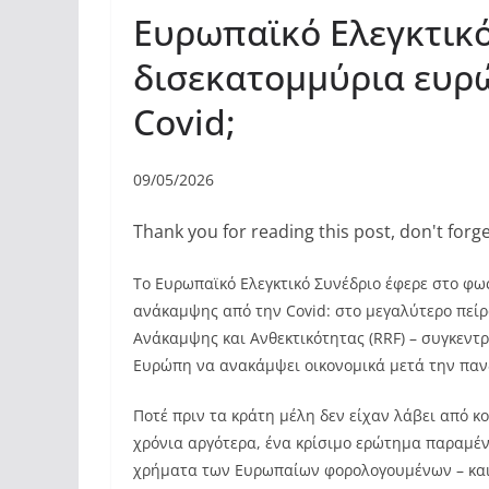
Ευρωπαϊκό Ελεγκτικό
δισεκατομμύρια ευρώ
Covid;
09/05/2026
Thank you for reading this post, don't forge
Το Ευρωπαϊκό Ελεγκτικό Συνέδριο έφερε στο φω
ανάκαμψης από την Covid: στο μεγαλύτερο πείρ
Ανάκαμψης και Ανθεκτικότητας (RRF) – συγκεν
Ευρώπη να ανακάμψει οικονομικά μετά την πανδ
Ποτέ πριν τα κράτη μέλη δεν είχαν λάβει από κ
χρόνια αργότερα, ένα κρίσιμο ερώτημα παραμέ
χρήματα των Ευρωπαίων φορολογουμένων – και 