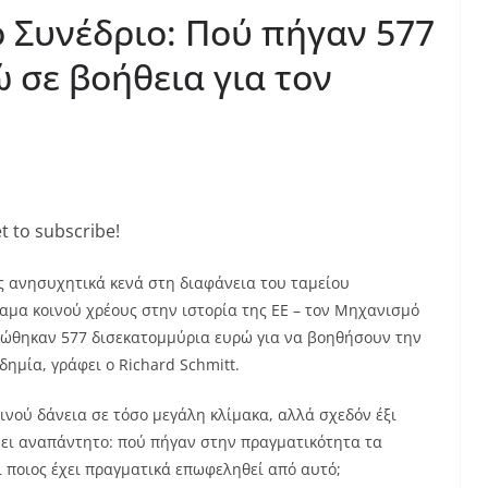
 Συνέδριο: Πού πήγαν 577
 σε βοήθεια για τον
t to subscribe!
ς ανησυχητικά κενά στη διαφάνεια του ταμείου
αμα κοινού χρέους στην ιστορία της ΕΕ – τον Μηχανισμό
τρώθηκαν 577 δισεκατομμύρια ευρώ για να βοηθήσουν την
ημία, γράφει ο Richard Schmitt.
οινού δάνεια σε τόσο μεγάλη κλίμακα, αλλά σχεδόν έξι
νει αναπάντητο: πού πήγαν στην πραγματικότητα τα
ποιος έχει πραγματικά επωφεληθεί από αυτό;