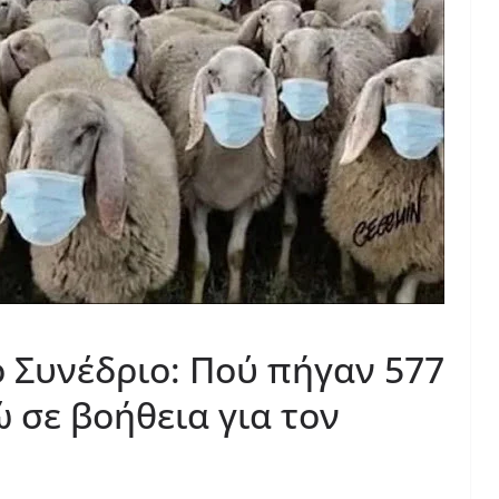
 Συνέδριο: Πού πήγαν 577
 σε βοήθεια για τον