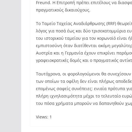
Freund. Η Επιτροπή πρέπει επιτέλους να διασφ
πραγματικούς δικαιούχους.
Το Ταμείο Ταχείας Αναδιάρθρωσης (RRF) θεωρείτ
λόγος για ποσά έως και δύο τρισεκατομμύρια ευ
του ιστορικού ταμείου για τον κορωνοϊό είναι 
εμπιστοσύνη όταν διατίθενται ακόμη μεγαλύτερ
Αυστρία και η Γερμανία έχουν επικρίνει παρόμο
γραφειοκρατικές δομές και ο πραγματικός αντίκ
Ταυτόχρονα, οι φορολογούμενοι θα συνεχίσουν 
των οποίων τα οφέλη δεν είναι πλήρως αποδεδε
επομένως σαφείς συνέπειες: ενιαία πρότυπα για
πλήρη ιχνηλασιμότητα μέχρι το τελευταίο ευρώ.
του πόσα χρήματα μπορούν να δαπανηθούν χωρί
Views: 1