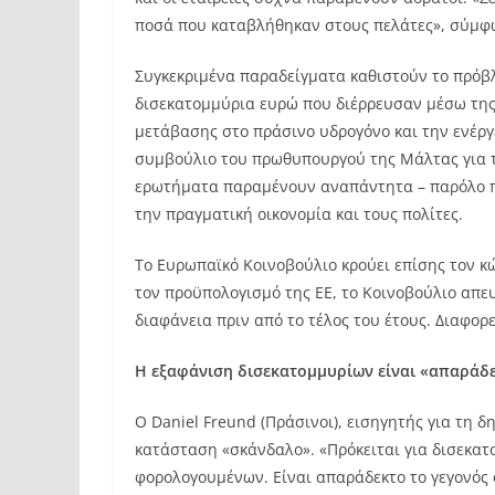
ποσά που καταβλήθηκαν στους πελάτες», σύμφω
Συγκεκριμένα παραδείγματα καθιστούν το πρόβλ
δισεκατομμύρια ευρώ που διέρρευσαν μέσω της
μετάβασης στο πράσινο υδρογόνο και την ενέργε
συμβούλιο του πρωθυπουργού της Μάλτας για τ
ερωτήματα παραμένουν αναπάντητα – παρόλο που
την πραγματική οικονομία και τους πολίτες.
Το Ευρωπαϊκό Κοινοβούλιο κρούει επίσης τον κ
τον προϋπολογισμό της ΕΕ, το Κοινοβούλιο απε
διαφάνεια πριν από το τέλος του έτους. Διαφορετ
Η εξαφάνιση δισεκατομμυρίων είναι «απαράδε
Ο Daniel Freund (Πράσινοι), εισηγητής για τη 
κατάσταση «σκάνδαλο». «Πρόκειται για δισεκ
φορολογουμένων. Είναι απαράδεκτο το γεγονός 