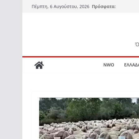
Μετάβαση
Πρόσφατα:
Πέμπτη, 6 Αυγούστου, 2026
σε
περιεχόμενο
Ό
NWO
ΕΛΛΑΔ