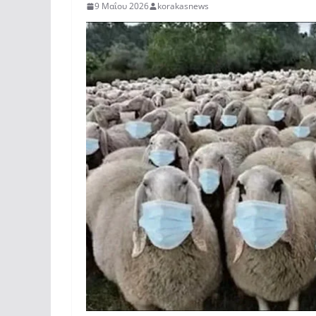
9 Μαΐου 2026
korakasnews