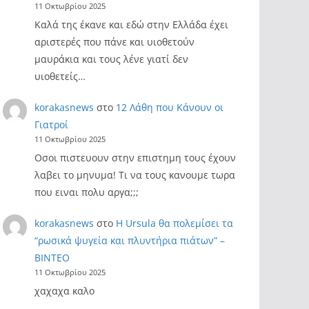
11 Οκτωβρίου 2025
Καλά της έκανε και εδώ στην Ελλάδα έχει
αριστερές που πάνε και υιοθετούν
μαυράκια και τους λένε γιατί δεν
υιοθετείς…
korakasnews
στο
12 Λάθη που Κάνουν οι
Γιατροί
11 Οκτωβρίου 2025
Οσοι πιστευουν στην επιστημη τους έχουν
λαβει το μηνυμα! Τι να τους κανουμε τωρα
που ειναι πολυ αργα;;;
korakasnews
στο
Η Ursula θα πολεμίσει τα
“ρωσικά ψυγεία και πλυντήρια πιάτων” –
ΒΙΝΤΕΟ
11 Οκτωβρίου 2025
χαχαχα καλο