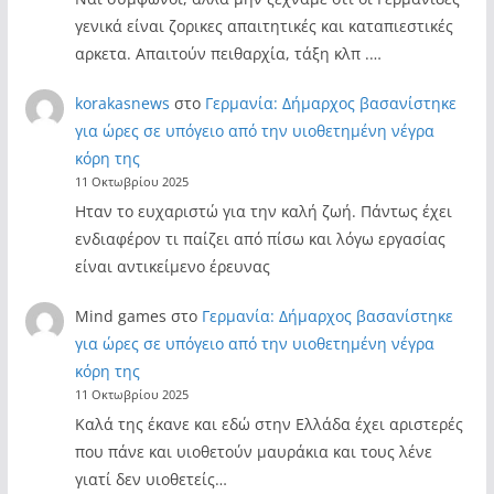
γενικά είναι ζορικες απαιτητικές και καταπιεστικές
αρκετα. Απαιτούν πειθαρχία, τάξη κλπ .…
korakasnews
στο
Γερμανία: Δήμαρχος βασανίστηκε
για ώρες σε υπόγειο από την υιοθετημένη νέγρα
κόρη της
11 Οκτωβρίου 2025
Ηταν το ευχαριστώ για την καλή ζωή. Πάντως έχει
ενδιαφέρον τι παίζει από πίσω και λόγω εργασίας
είναι αντικείμενο έρευνας
Mind games
στο
Γερμανία: Δήμαρχος βασανίστηκε
για ώρες σε υπόγειο από την υιοθετημένη νέγρα
κόρη της
11 Οκτωβρίου 2025
Καλά της έκανε και εδώ στην Ελλάδα έχει αριστερές
που πάνε και υιοθετούν μαυράκια και τους λένε
γιατί δεν υιοθετείς…