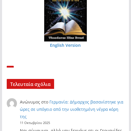
English Version
Τελευταία σχόλια
Ανώνυμος
στο
Γερμανία: Δήμαρχος βασανίστηκε για
ώρες σε υπόγειο από την υιοθετημένη νέγρα κόρη
της
11 Οκτωβρίου 2025
Ναι σύμφωνοι, αλλά μην ξεχνάμε οτι οι Γερμανίδες