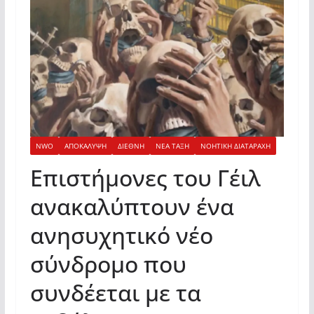
NWO
ΑΠΟΚΑΛΥΨΗ
ΔΙΕΘΝΗ
ΝΕΑ ΤΑΞΗ
ΝΟΗΤΙΚΗ ΔΙΑΤΑΡΑΧΗ
Επιστήμονες του Γέιλ
ανακαλύπτουν ένα
ανησυχητικό νέο
σύνδρομο που
συνδέεται με τα