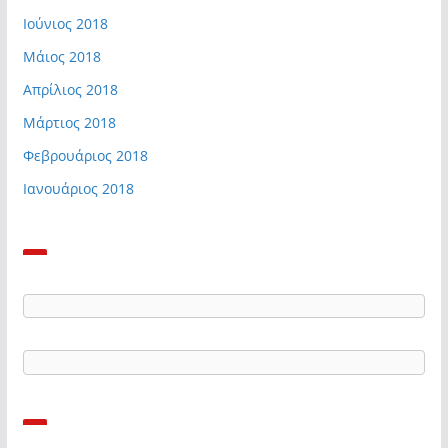
Ιούνιος 2018
Μάιος 2018
Απρίλιος 2018
Μάρτιος 2018
Φεβρουάριος 2018
Ιανουάριος 2018