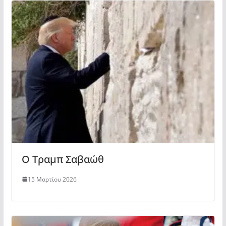
O Τραμπ Σαβαώθ
15 Μαρτίου 2026