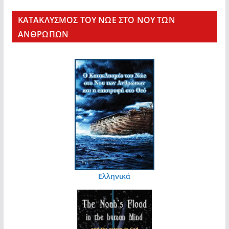
KΑΤΑΚΛΥΣΜΟΣ ΤΟΥ ΝΩΕ ΣΤΟ ΝΟΥ ΤΩΝ
ΑΝΘΡΩΠΩΝ
Ελληνικά