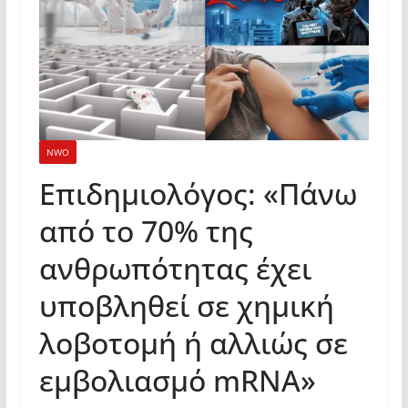
NWO
Επιδημιολόγος: «Πάνω
από το 70% της
ανθρωπότητας έχει
υποβληθεί σε χημική
λοβοτομή ή αλλιώς σε
εμβολιασμό mRNA»