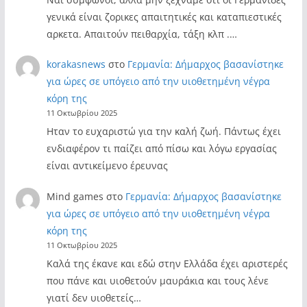
γενικά είναι ζορικες απαιτητικές και καταπιεστικές
αρκετα. Απαιτούν πειθαρχία, τάξη κλπ .…
korakasnews
στο
Γερμανία: Δήμαρχος βασανίστηκε
για ώρες σε υπόγειο από την υιοθετημένη νέγρα
κόρη της
11 Οκτωβρίου 2025
Ηταν το ευχαριστώ για την καλή ζωή. Πάντως έχει
ενδιαφέρον τι παίζει από πίσω και λόγω εργασίας
είναι αντικείμενο έρευνας
Mind games
στο
Γερμανία: Δήμαρχος βασανίστηκε
για ώρες σε υπόγειο από την υιοθετημένη νέγρα
κόρη της
11 Οκτωβρίου 2025
Καλά της έκανε και εδώ στην Ελλάδα έχει αριστερές
που πάνε και υιοθετούν μαυράκια και τους λένε
γιατί δεν υιοθετείς…