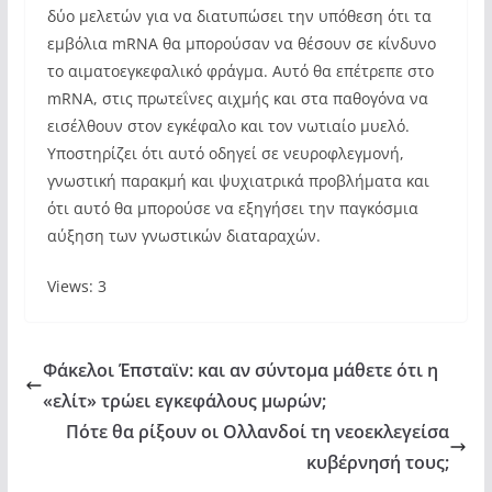
δύο μελετών για να διατυπώσει την υπόθεση ότι τα
εμβόλια mRNA θα μπορούσαν να θέσουν σε κίνδυνο
το αιματοεγκεφαλικό φράγμα. Αυτό θα επέτρεπε στο
mRNA, στις πρωτεΐνες αιχμής και στα παθογόνα να
εισέλθουν στον εγκέφαλο και τον νωτιαίο μυελό.
Υποστηρίζει ότι αυτό οδηγεί σε νευροφλεγμονή,
γνωστική παρακμή και ψυχιατρικά προβλήματα και
ότι αυτό θα μπορούσε να εξηγήσει την παγκόσμια
αύξηση των γνωστικών διαταραχών.
Views: 3
Φάκελοι Έπσταϊν: και αν σύντομα μάθετε ότι η
«ελίτ» τρώει εγκεφάλους μωρών;
Πότε θα ρίξουν οι Ολλανδοί τη νεοεκλεγείσα
κυβέρνησή τους;