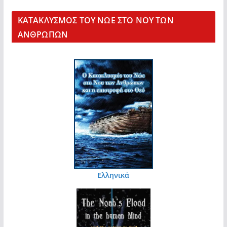
KΑΤΑΚΛΥΣΜΟΣ ΤΟΥ ΝΩΕ ΣΤΟ ΝΟΥ ΤΩΝ
ΑΝΘΡΩΠΩΝ
Ελληνικά