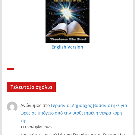
English Version
Τελευταία σχόλια
Ανώνυμος
στο
Γερμανία: Δήμαρχος βασανίστηκε για
ώρες σε υπόγειο από την υιοθετημένη νέγρα κόρη
της
11 Οκτωβρίου 2025
Ναι σύμφωνοι, αλλά μην ξεχνάμε οτι οι Γερμανίδες