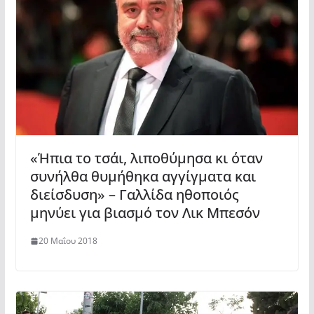
«Ήπια το τσάι, λιποθύμησα κι όταν
συνήλθα θυμήθηκα αγγίγματα και
διείσδυση» – Γαλλίδα ηθοποιός
μηνύει για βιασμό τον Λικ Μπεσόν
20 Μαΐου 2018