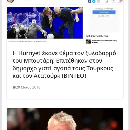
H Hurriyet έκανε θέμα τον ξυλοδαρμό
του Μπουτάρη: Επιτέθηκαν στον
δήμαρχο γιατί αγαπά τους Τούρκους
και τον Ατατούρκ (ΒΙΝΤΕΟ)
20 Μαΐου 2018