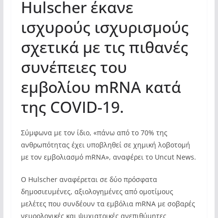
Hulscher έκανε
ισχυρούς ισχυρισμούς
σχετικά με τις πιθανές
συνέπειες του
εμβολίου mRNA κατά
της COVID-19.
Σύμφωνα με τον ίδιο, «πάνω από το 70% της
ανθρωπότητας έχει υποβληθεί σε χημική λοβοτομή
με τον εμβολιασμό mRNA», αναφέρει το Uncut News.
Ο Hulscher αναφέρεται σε δύο πρόσφατα
δημοσιευμένες, αξιολογημένες από ομοτίμους
μελέτες που συνδέουν τα εμβόλια mRNA με σοβαρές
νευρολογικές και ψυχιατρικές ανεπιθύμητες