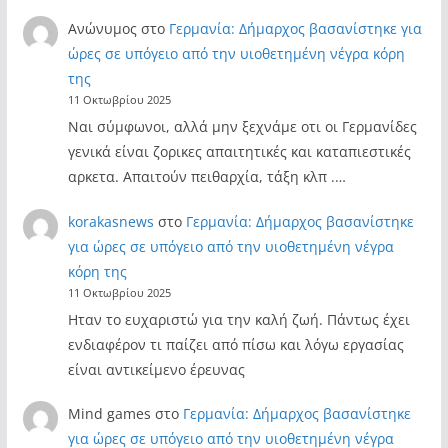
Ανώνυμος
στο
Γερμανία: Δήμαρχος βασανίστηκε για
ώρες σε υπόγειο από την υιοθετημένη νέγρα κόρη
της
11 Οκτωβρίου 2025
Ναι σύμφωνοι, αλλά μην ξεχνάμε οτι οι Γερμανίδες
γενικά είναι ζορικες απαιτητικές και καταπιεστικές
αρκετα. Απαιτούν πειθαρχία, τάξη κλπ .…
korakasnews
στο
Γερμανία: Δήμαρχος βασανίστηκε
για ώρες σε υπόγειο από την υιοθετημένη νέγρα
κόρη της
11 Οκτωβρίου 2025
Ηταν το ευχαριστώ για την καλή ζωή. Πάντως έχει
ενδιαφέρον τι παίζει από πίσω και λόγω εργασίας
είναι αντικείμενο έρευνας
Mind games
στο
Γερμανία: Δήμαρχος βασανίστηκε
για ώρες σε υπόγειο από την υιοθετημένη νέγρα