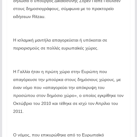
δηλώσει ο υπουργός Δικαιοσύνης Σόρεν Πάπε Πούλσεν
στους δημοσιογράφους, σύμφωνα με το πρακτορείο
ειδήσεων Ritzau.
Η ισλαμική μαντήλα απαγορεύεται ή υπόκειται σε
περιορισμούς σε πολλές ευρωπαϊκές χώρες.
Η Γαλλία ήταν η πρώτη χώρα στην Ευρώπη που
απαγόρευσε την μπούρκα στους δημόσιους χώρους, με
έναν νόμο που «απαγορεύει την απόκρυψη του
προσώπου στον δημόσιο χώρο», ο οποίος εγκρίθηκε τον
Οκτώβριο του 2010 και τέθηκε σε ισχύ τον Απρίλιο του
2011.
Ο νόμος, που επικυρώθηκε από το Ευρωπαϊκό