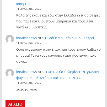
κόρη της
11 Οκτωβρίου 2025
Καλά της έκανε και εδώ στην Ελλάδα έχει αριστερές
που πάνε και υιοθετούν μαυράκια και τους λένε
γιατί δεν υιοθετείς…
korakasnews
στο
12 Λάθη που Κάνουν οι Γιατροί
11 Οκτωβρίου 2025
Οσοι πιστευουν στην επιστημη τους έχουν λαβει το
μηνυμα! Τι να τους κανουμε τωρα που ειναι πολυ
αργα;;;
korakasnews
στο
Η Ursula θα πολεμίσει τα “ρωσικά
ψυγεία και πλυντήρια πιάτων” – ΒΙΝΤΕΟ
11 Οκτωβρίου 2025
χαχαχα καλο
ΑΡΧΕΙΟ