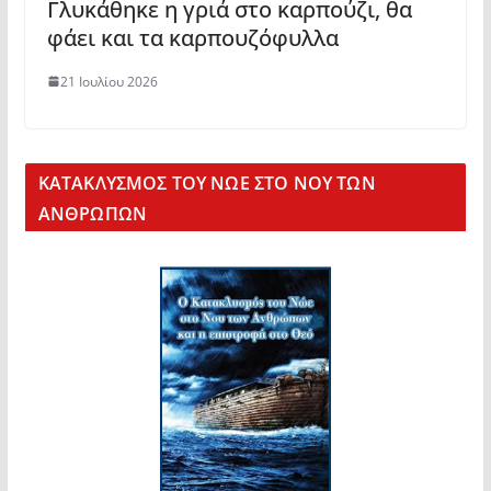
Γλυκάθηκε η γριά στο καρπούζι, θα
φάει και τα καρπουζόφυλλα
21 Ιουλίου 2026
KΑΤΑΚΛΥΣΜΟΣ ΤΟΥ ΝΩΕ ΣΤΟ ΝΟΥ ΤΩΝ
ΑΝΘΡΩΠΩΝ