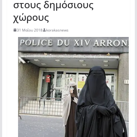
στους δημόσιους
χώρους
31 Μαΐου 2018
korakasnews