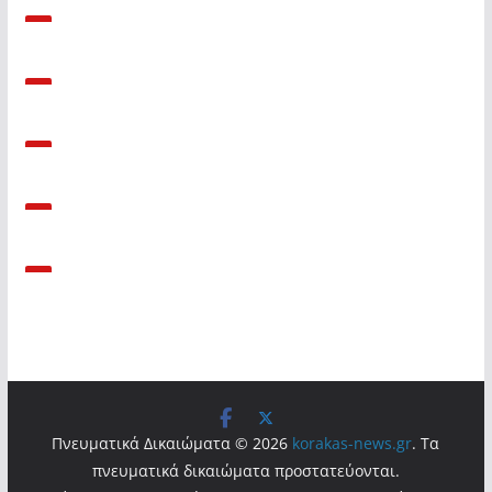
Πνευματικά Δικαιώματα © 2026
korakas-news.gr
. Τα
πνευματικά δικαιώματα προστατεύονται.