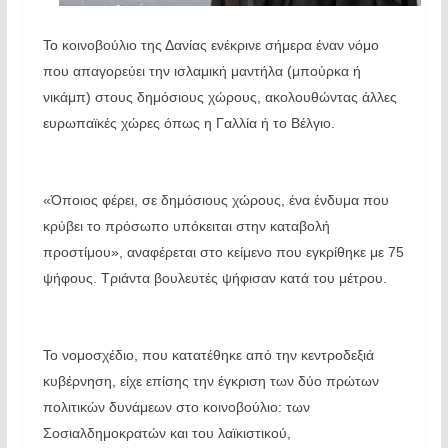
Το κοινοβούλιο της Δανίας ενέκρινε σήμερα έναν νόμο
που απαγορεύει την ισλαμική μαντήλα (μπούρκα ή
νικάμπ) στους δημόσιους χώρους, ακολουθώντας άλλες
ευρωπαϊκές χώρες όπως η Γαλλία ή το Βέλγιο.
«Όποιος φέρει, σε δημόσιους χώρους, ένα ένδυμα που
κρύβει το πρόσωπο υπόκειται στην καταβολή
προστίμου», αναφέρεται στο κείμενο που εγκρίθηκε με 75
ψήφους. Τριάντα βουλευτές ψήφισαν κατά του μέτρου.
Το νομοσχέδιο, που κατατέθηκε από την κεντροδεξιά
κυβέρνηση, είχε επίσης την έγκριση των δύο πρώτων
πολιτικών δυνάμεων στο κοινοβούλιο: των
Σοσιαλδημοκρατών και του λαϊκιστικού,