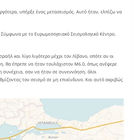
ργότερα, υπήρξε ένας μετασεισμός. Αυτό ήταν, ελπίζω να
. Σύμφωνα με το Ευρωμεσογειακό Σεισμολογικό Κέντρο,
σραήλ και λίγο λιγότερο μέχρι τον Λίβανο, οπότε αν οι
η, θα έπρεπε να ήταν τουλάχιστον M6.0, όπως ανέφερε
η συνέχεια, σαν να ήταν σε συνεννόηση, όλοι
μίζοντας τον σεισμό σε μη επικίνδυνο. Και αυτό ακριβώς