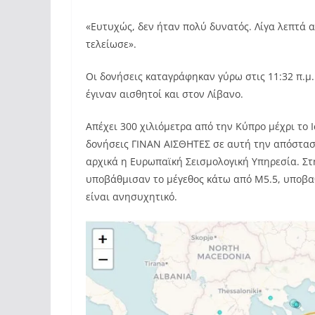
«Ευτυχώς, δεν ήταν πολύ δυνατός. Λίγα λεπτά α
τελείωσε».
Οι δονήσεις καταγράφηκαν γύρω στις 11:32 π.μ
έγιναν αισθητοί και στον Λίβανο.
Απέχει 300 χιλιόμετρα από την Κύπρο μέχρι το Ι
δονήσεις ΓΙΝΑΝ ΑΙΣΘΗΤΕΣ σε αυτή την απόστασ
αρχικά η Ευρωπαϊκή Σεισμολογική Υπηρεσία. Στ
υποβάθμισαν το μέγεθος κάτω από M5.5, υποβαθ
είναι ανησυχητικό.