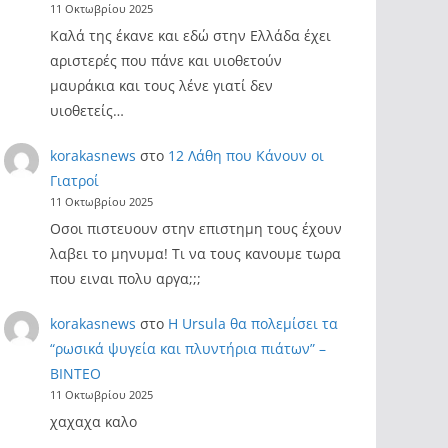
11 Οκτωβρίου 2025
Καλά της έκανε και εδώ στην Ελλάδα έχει
αριστερές που πάνε και υιοθετούν
μαυράκια και τους λένε γιατί δεν
υιοθετείς…
korakasnews
στο
12 Λάθη που Κάνουν οι
Γιατροί
11 Οκτωβρίου 2025
Οσοι πιστευουν στην επιστημη τους έχουν
λαβει το μηνυμα! Τι να τους κανουμε τωρα
που ειναι πολυ αργα;;;
korakasnews
στο
Η Ursula θα πολεμίσει τα
“ρωσικά ψυγεία και πλυντήρια πιάτων” –
ΒΙΝΤΕΟ
11 Οκτωβρίου 2025
χαχαχα καλο