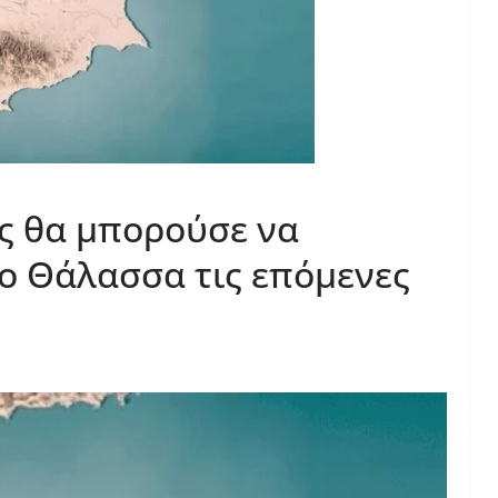
ς θα μπορούσε να
ο Θάλασσα τις επόμενες