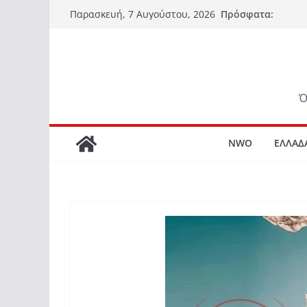
Μετάβαση
Πρόσφατα:
Παρασκευή, 7 Αυγούστου, 2026
σε
περιεχόμενο
Ό
NWO
ΕΛΛΑΔ