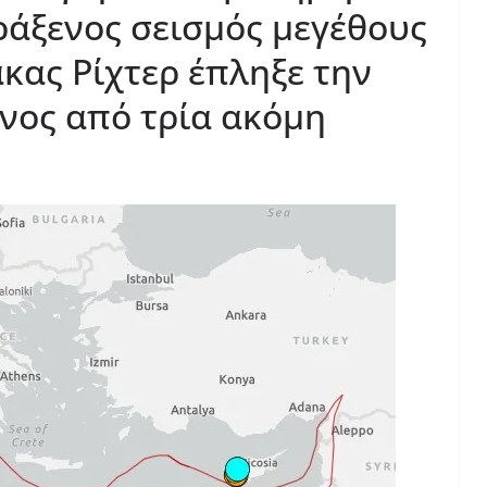
ράξενος σεισμός μεγέθους
κας Ρίχτερ έπληξε την
νος από τρία ακόμη