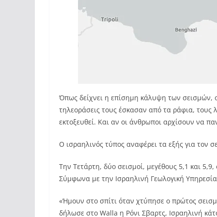
Όπως δείχνει η επίσημη κάλυψη των σεισμών, ο 
τηλεοράσεις τους έσκασαν από τα ράφια, τους λ
εκτοξευθεί. Και αν οι άνθρωποι αρχίσουν να πα
Ο ισραηλινός τύπος αναφέρει τα εξής για τον σ
Την Τετάρτη, δύο σεισμοί, μεγέθους 5,1 και 5,
Σύμφωνα με την Ισραηλινή Γεωλογική Υπηρεσία,
«Ήμουν στο σπίτι όταν χτύπησε ο πρώτος σεισμό
δήλωσε στο Walla η Ρόνι Σβαρτς, Ισραηλινή κάτ