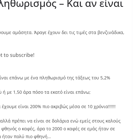
ληθωρισμός – Και αν είναι
ουμε αμάσητα. Άραγε έχουν δει τις τιμές στα βενζινάδικα,
t to subscribe!
.
 είναι επάνω με ένα πληθωρισμό της τάξεως του 5,2%
ώ ή με 1,50 άρα πόσο τα εκατό είναι επάνω;
έχουμε είναι 200% πιο ακριβώς μέσα σε 10 χρόνια!!!!!!
 αλλά πρέπει να είναι σε δολάρια ενώ εμείς στους καλούς
φθηνός ο καφές, άρα το 2000 ο καφές σε εμάς ήταν σε
α ήταν πολύ πιο φθηνή…