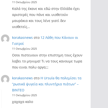
11 Οκτωβρίου 2025
Καλά της έκανε και εδώ στην Ελλάδα έχει
αριστερές που πάνε και υιοθετούν
μαυράκια και τους λένε γιατί δεν
υιοθετείς…
korakasnews
στο
12 Λάθη που Κάνουν οι
Γιατροί
11 Οκτωβρίου 2025
Οσοι πιστευουν στην επιστημη τους έχουν
λαβει το μηνυμα! Τι να τους κανουμε τωρα
που ειναι πολυ αργα;;;
korakasnews
στο
Η Ursula θα πολεμίσει τα
“ρωσικά ψυγεία και πλυντήρια πιάτων” –
ΒΙΝΤΕΟ
11 Οκτωβρίου 2025
χαχαχα καλο