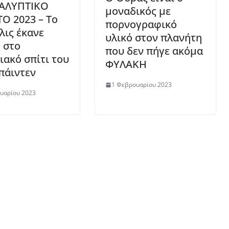
ΑΛΥΠΤΙΚΟ
μοναδικός με
ΤΟ 2023 – Το
πορνογραφικό
λις έκανε
υλικό στον πλανήτη
 στο
που δεν πήγε ακόμα
ιακό σπίτι του
ΦΥΛΑΚΗ
πάιντεν
1 Φεβρουαρίου 2023
υαρίου 2023