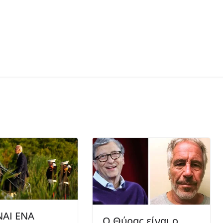
ΝΑΙ ΕΝΑ
Ο Θύρας είναι ο