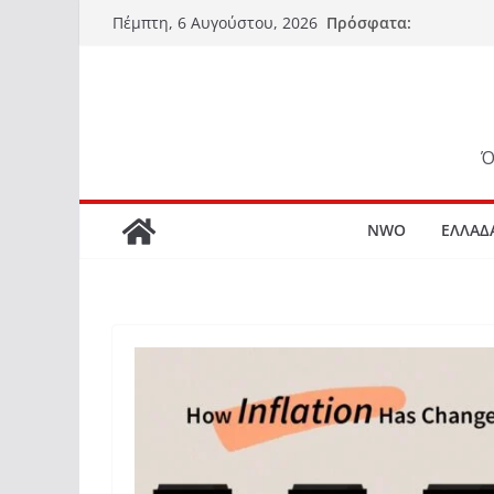
Μετάβαση
Πρόσφατα:
Πέμπτη, 6 Αυγούστου, 2026
σε
περιεχόμενο
Ό
NWO
ΕΛΛΑΔ