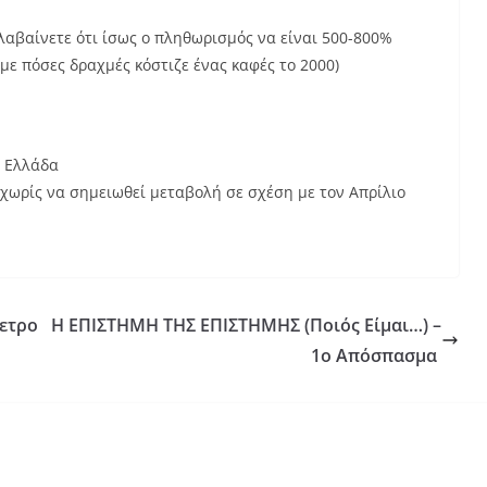
λαβαίνετε ότι ίσως ο πληθωρισμός να είναι 500-800%
υμε πόσες δραχμές κόστιζε ένας καφές το 2000)
ν Ελλάδα
χωρίς να σημειωθεί μεταβολή σε σχέση με τον Απρίλιο
μετρο
Η ΕΠΙΣΤΗΜΗ ΤΗΣ ΕΠΙΣΤΗΜΗΣ (Ποιός Είμαι…) –
1ο Απόσπασμα