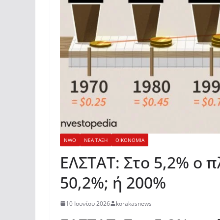
NWO
ΝΕΑ ΤΑΞΗ
ΟΙΚΟΝΟΜΙΑ
ΕΛΣΤΑΤ: Στο 5,2% ο π
50,2%; ή 200%
10 Ιουνίου 2026
korakasnews