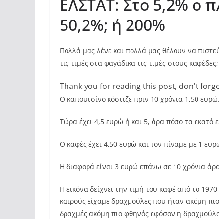
ΕΛΣΤΑΤ: Στο 5,2% ο π
50,2%; ή 200%
Πολλά μας λένε και πολλά μας θέλουν να πιστεύ
τις τιμές στα φαγάδικα τις τιμές στους καφέδες;
Thank you for reading this post, don't forge
Ο καπουτσίνο κόστιζε πριν 10 χρόνια 1,50 ευρώ
Τώρα έχει 4,5 ευρώ ή και 5, άρα πόσο τα εκατό
Ο καφές έχει 4,50 ευρώ και τον πίναμε με 1 ευρ
Η διαφορά είναι 3 ευρώ επάνω σε 10 χρόνια άρα 
Η εικόνα δείχνει την τιμή του καφέ από το 1970
καιρούς είχαμε δραχμούλες που ήταν ακόμη πιο 
δραχμές ακόμη πιο φθηνός εφόσον η δραχμούλ