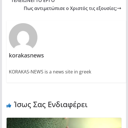
ΤΕΛΕΙΩΝΕΙ ΤΟ ΕΡΓΟ
Πως αντιμετώπισε ο Χριστός τις εξουσίες;
korakasnews
KORAKAS-NEWS is a news site in greek
Ίσως Σας Ενδιαφέρει