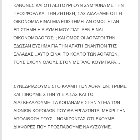
ΚΑΝΟΝΕΣ ΚΑΙ ΟΤΙ ΛΕΙΤΟΥΡΓΟΥΝ ΣΥΜΦΩΝΑ ΜΕ ΤΗΝ
ΠΡΟΣΦΟΡΑ ΚΑΙ ΤΗΝ ΖΗΤΗΣΗ, ΣΑΣ ΔΙΔΑΞΑΜΕ ΟΤΙ Η
ΟΙΚΟΝΟΜΙΑ ΕΙΝΑΙ ΜΙΑ ΕΠΙΣΤΗΜΗ. ΑΝ ΟΜΩΣ ΗΤΑΝ
ΕΠΙΣΤΗΜΗ Η ΔΙΔΥΜΗ ΜΟΥ ΓΙΑΤΙ ΔΕΝ ΕΙΝΑΙ
ΟΙΚΟΝΟΜΟΛΟΓΟΣ;;; ΚΑΙ ΟΜΩΣ ΟΙ ΑΟΡΑΤΟΙ ΤΗΝ
ΕΔΩΣΑΝ ΕΥΣΗΜΑ ΓΙΑ ΤΗΝ ΑΠΑΤΗ ΕΝΑΝΤΙΟΝ ΤΗΣ
ΕΛΛΑΔΑΣ…ΑΥΤΟ ΕΙΝΑΙ ΤΟ ΚΟΛΠΟ ΤΩΝ ΑΟΡΑΤΩΝ.
ΤΟΥΣ ΕΧΟΥΝ ΟΛΟΥΣ ΣΤΟΝ ΜΕΓΑΛΟ ΚΟΥΜΠΑΡΑ…
ΣΥΝΕΔΡΙΑΖΟΥΜΕ ΣΤΟ ΚΛΑΜΠ ΤΩΝ ΑΟΡΑΤΩΝ, ΤΡΩΜΕ
ΚΑΙ ΠΙΝΟΥΜΕ ΣΤΗΝ ΥΓΕΙΑ ΣΑΣ ΚΑΙ ΤΟ
ΔΙΑΣΚΕΔΑΖΟΥΜΕ. ΤΑ ΚΟΠΑΝΑΜΕ ΣΤΗΝ ΥΓΕΙΑ ΤΩΝ
ΑΙΩΝΙΩΝ ΚΟΡΟΙΔΩΝ ΠΟΥ ΘΑ ΕΡΓΑΖΩΝΤΑΙ ΜΕΧΡΙ ΤΗΝ
ΑΠΟΛΙΘΩΣΗ ΤΟΥΣ…ΝΟΜΙΖΩΝΤΑΣ ΟΤΙ ΕΧΟΥΜΕ
ΔΙΑΦΟΡΕΣ ΠΟΥ ΠΡΟΣΠΑΘΟΥΜΕ ΝΑ ΛΥΣΟΥΜΕ.