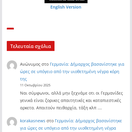
English Version
Τελευταία σχόλια
Ανώνυμος
στο
Γερμανία: Δήμαρχος βασανίστηκε για
ώρες σε υπόγειο από την υιοθετημένη νέγρα κόρη
της
11 Οκτωβρίου 2025
Ναι σύμφωνοι, αλλά μην ξεχνάμε οτι οι Γερμανίδες
γενικά είναι ζορικες απαιτητικές και καταπιεστικές
αρκετα. Απαιτούν πειθαρχία, τάξη κλπ .…
korakasnews
στο
Γερμανία: Δήμαρχος βασανίστηκε
για ώρες σε υπόγειο από την υιοθετημένη νέγρα