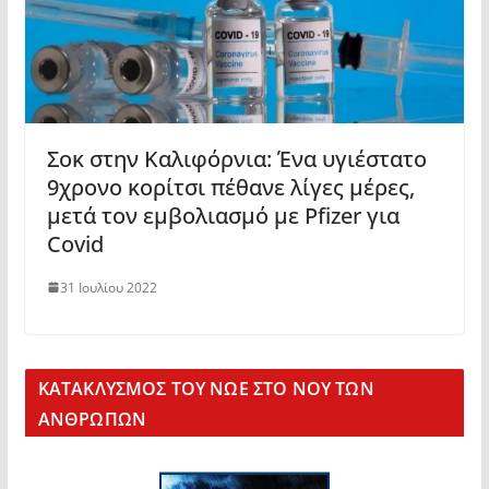
Σοκ στην Καλιφόρνια: Ένα υγιέστατο
9χρονο κορίτσι πέθανε λίγες μέρες,
μετά τον εμβολιασμό με Pfizer για
Covid
31 Ιουλίου 2022
KΑΤΑΚΛΥΣΜΟΣ ΤΟΥ ΝΩΕ ΣΤΟ ΝΟΥ ΤΩΝ
ΑΝΘΡΩΠΩΝ