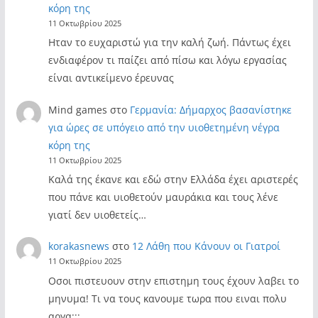
κόρη της
11 Οκτωβρίου 2025
Ηταν το ευχαριστώ για την καλή ζωή. Πάντως έχει
ενδιαφέρον τι παίζει από πίσω και λόγω εργασίας
είναι αντικείμενο έρευνας
Mind games
στο
Γερμανία: Δήμαρχος βασανίστηκε
για ώρες σε υπόγειο από την υιοθετημένη νέγρα
κόρη της
11 Οκτωβρίου 2025
Καλά της έκανε και εδώ στην Ελλάδα έχει αριστερές
που πάνε και υιοθετούν μαυράκια και τους λένε
γιατί δεν υιοθετείς…
korakasnews
στο
12 Λάθη που Κάνουν οι Γιατροί
11 Οκτωβρίου 2025
Οσοι πιστευουν στην επιστημη τους έχουν λαβει το
μηνυμα! Τι να τους κανουμε τωρα που ειναι πολυ
αργα;;;