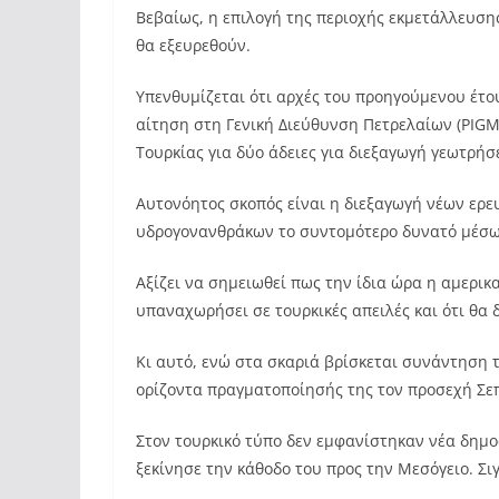
Βεβαίως, η επιλογή της περιοχής εκμετάλλευσης
θα εξευρεθούν.
Υπενθυμίζεται ότι αρχές του προηγούμενου έτο
αίτηση στη Γενική Διεύθυνση Πετρελαίων (PIGM
Τουρκίας για δύο άδειες για διεξαγωγή γεωτρήσε
Αυτονόητος σκοπός είναι η διεξαγωγή νέων ερε
υδρογονανθράκων το συντομότερο δυνατό μέσω 
Αξίζει να σημειωθεί πως την ίδια ώρα η αμερικα
υπαναχωρήσει σε τουρκικές απειλές και ότι θα δ
Κι αυτό, ενώ στα σκαριά βρίσκεται συνάντηση 
ορίζοντα πραγματοποίησής της τον προσεχή Σε
Στον τουρκικό τύπο δεν εμφανίστηκαν νέα δημ
ξεκίνησε την κάθοδο του προς την Μεσόγειο. Σ