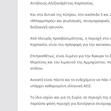
Αττάλειας-Αλεξανδρέττας-Καρπασίας.
Και στα δυτικά της Κύπρου, στο οικόπεδο 3 και
«Μπαρμπαρός» και γεωλογικές, σεισμογραφικές μ
διεξαγωγή ερευνών.
Από πλευράς προσβασιμότητας, η περιοχή στα αν
Καρπασία, είναι πιο πρόσφορη για την κατασκε
Επιπροσθέτως, είναι λυμένο για την Άγκυρα το
Μερσίνας και του λιμανιού της Αμμοχώστου, πο
στόλου.
Ανοικτό είναι πάντα και το ενδεχόμενο να πάει 
υπάρχει καθορισμένη ελληνική ΑΟΖ.
Το ίδιο ισχύει και για τη Συρία, σε περιοχή της
παρούσα φάση περιοχή για διενέργεια σεισμογ