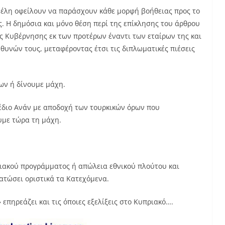
μέλη οφείλουν να παράσχουν κάθε μορφή βοήθειας προς το
. Η δημόσια και μόνο θέση περί της επίκλησης του άρθρου
ής Κυβέρνησης εκ των προτέρων έναντι των εταίρων της και
υθυνών τους, μεταφέροντας έτσι τις διπλωματικές πιέσεις
ων ή δίνουμε μάχη.
έδιο Ανάν με αποδοχή των τουρκικών όρων που
υμε τώρα τη μάχη.
ειακού προγράμματος ή απώλεια εθνικού πλούτου και
ατώσει οριστικά τα Κατεχόμενα.
επηρεάζει και τις όποιες εξελίξεις στο Κυπριακό….