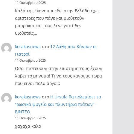
11 Οκτωβρίου 2025
Καλά της έκανε και εδώ στην Ελλάδα έχει
αριστερές που πάνε και υιοθετούν
μαυράκια και τους λένε γιατί δεν
υιοθετείς…
korakasnews
στο
12 Λάθη που Κάνουν οι
Γιατροί
11 Οκτωβρίου 2025
Οσοι πιστευουν στην επιστημη τους έχουν
λαβει το μηνυμα! Τι να τους κανουμε τωρα
που ειναι πολυ αργα;;;
korakasnews
στο
Η Ursula θα πολεμίσει τα
“ρωσικά ψυγεία και πλυντήρια πιάτων” –
ΒΙΝΤΕΟ
11 Οκτωβρίου 2025
χαχαχα καλο