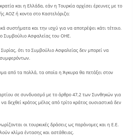
κρατία και η Ελλάδα, εάν η Τουρκία αρχίσει έρευνες με το
κής ΑΟΖ ή κοντα στο Καστελόριζο;
κά συστήματα και την ισχύ για να αποτρέψει κάτι τέτοιο.
το Συμβούλιο Ασφαλείας του ΟΗΕ.
 Συρίας, ότι το Συμβούλιο Ασφαλείας δεν μπορεί να
η συμφερόντων.
μα από τα πολλά, τα οποία η Άγκυρα θα πετάξει στον
ρτίου σε συνδυασμό με το άρθρο 47,2 των Συνθηκών για
να δεχθεί κράτος μέλος από τρίτο κράτος ουσιαστικά δεν
ρίζονται οι τουρκικές δράσεις ως παράνομες και η Ε.Ε.
αλούν κλίμα έντασης και αστάθειας.