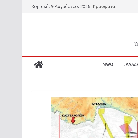
Μετάβαση
Πρόσφατα:
Κυριακή, 9 Αυγούστου, 2026
σε
περιεχόμενο
Ό
NWO
ΕΛΛΑΔ