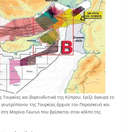
ς Τουρκίας και βορειοδυτικά της Κύπρου, έριξε άγκυρα το
υ γεωτρύπανου της Τουρκίας άρχισε την Παρασκευή και
 στη Μαρίνα Taurus που βρίσκεται στον κόλπο της