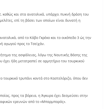
 2, καθώς και στα ανατολικά, υπάρχει πυκνή δράση του
ελέτες, επί τη βάσει των οποίων είναι δυνατή η
ατολικά, από το Κάβο Γκρέκο και το οικόπεδο 3 ώς την
υή αγωγού προς το Τσεϊχάν.
 ζήτημα της ασφάλειας, λόγω της Ναυτικής Βάσης της
υ έχει ήδη μετατραπεί σε ορμητήριο του τουρκικού
το τουρκικό τρυπάνι κοντά στο Καστελόριζο, όπου δεν
 οποίας, προς τα βόρεια, η Άγκυρα έχει δεσμεύσει στην
ραφικών ερευνών από το «Μπαρμπαρός».