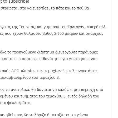
t to subscribe!
τρέφεται στο να εντοπίσει το πότε και το πού θα
γειας της Τουρκίας, και γαμπρού του Ερντογάν, Μπεράτ Αλ
χές που έχουν θαλάσσιο βάθος 2.600 μέτρων και υπάρχουν
υ όλο το προηγούμενο διάστημα διενεργούσε παράνομες
ουν τις περισσότερες πιθανότητες για γεώτρηση είναι:
ιακής ΑΟΖ, πλησίον των τεμαχίων 6 και 7, ανοικτά της
εριλαμβανομένου του τεμαχίου 3.
ος τα ανατολικά, θα δύναται να καλύψει μια περιοχή από
ομένου και τμήματος του τεμαχίου 3, εντός δηλαδή του
ό το ψευδοκράτος.
 κινηθεί προς Καστελόριζο ή μεταξύ του τριγώνου