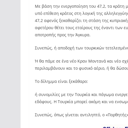
Με βάση την ενεργοποίηση του 47,2, τα κράτη 
υπό επίθεση κράτος στη λογική της αλληλεγγύης
47,2 αφενός ξεκαθαρίζει τη στάση της κυπριακ
αφετέρου θέτει τους εταίρους της έναντι των ε
αποτροπής προς την Άγκυρα.
Συνεπώς, ή αποδοχή των τουρκικών τετελεσμέν
Ή θα πάμε σε ένα νέο Κραν Μοντανά και νέο σχ
περιλαμβάνουν και το φυσικό αέριο, ή θα δώσο
Το δίλημμα είναι ξεκάθαρο:
ή συνομιλίες με την Τουρκία και πάγωμα ενεργ
εδάφους. Η Τουρκία μπορεί ακόμη και να ενσωμ
Συνεπώς, όπως γίνεται αντιληπτό, ο «Πορθητής» 