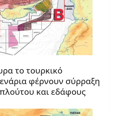
υρα το τουρκικό
σενάρια φέρνουν σύρραξη
 πλούτου και εδάφους