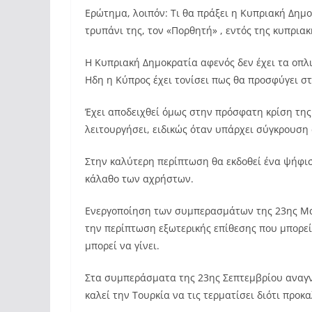
Ερώτημα, λοιπόν: Τι θα πράξει η Κυπριακή Δημο
τρυπάνι της, τον «Πορθητή» , εντός της κυπρια
Η Κυπριακή Δημοκρατία αφενός δεν έχει τα οπλι
Ηδη η Κύπρος έχει τονίσει πως θα προσφύγει σ
Έχει αποδειχθεί όμως στην πρόσφατη κρίση της
λειτουργήσει, ειδικώς όταν υπάρχει σύγκρουσ
Στην καλύτερη περίπτωση θα εκδοθεί ένα ψήφισ
κάλαθο των αχρήστων.
Ενεργοποίηση των συμπερασμάτων της 23ης Μα
την περίπτωση εξωτερικής επίθεσης που μπορεί 
μπορεί να γίνει.
Στα συμπεράσματα της 23ης Σεπτεμβρίου αναγνω
καλεί την Τουρκία να τις τερματίσει διότι προκ