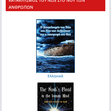
KΑΤΑΚΛΥΣΜΟΣ ΤΟΥ ΝΩΕ ΣΤΟ ΝΟΥ ΤΩΝ
ΑΝΘΡΩΠΩΝ
Ελληνικά