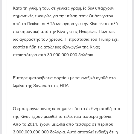
Κατά τη γνώμη του, σε γενικές γραμμές δεν υπάρχουν
σημαντικές ευκαιρίες για την πίεση στην Ουάσινγκτον
από το Πεκίνο: οι ΗΠΑ ως αγορά για την Κίνα είναι πολύ
πιο σημαντική από την Κίνα για τις Ηνωμένες Πολιτείες
ως αγοραστής του χρέους. Η προστασία του Trump έχει
κοστίσει ήδη τις απώλειες εξαγωγών της Κίνας
περισσότερο από 30.000.000.000 δολάρια.
Εμπορευματοκιβώτια φορτίου με τα κινεζικά αγαθά στο
λιμένα της Savanah στις ΗΠΑ
Ο εμπειρογνώμονας επισημαίνει ότι τα διεθνή αποθέματα
της Κίνας έχουν μειωθεί τα τελευταία τέσσερα χρόνια.
Από το 2014, έχουν μειωθεί από τέσσερα σε περίπου
3.000.000.000.000 δολάρια. Αυτό αποτελεί ένδειξη ότι η