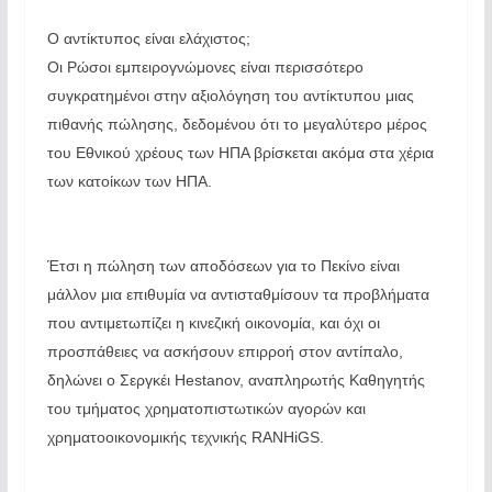
Ο αντίκτυπος είναι ελάχιστος;
Οι Ρώσοι εμπειρογνώμονες είναι περισσότερο
συγκρατημένοι στην αξιολόγηση του αντίκτυπου μιας
πιθανής πώλησης, δεδομένου ότι το μεγαλύτερο μέρος
του Εθνικού χρέους των ΗΠΑ βρίσκεται ακόμα στα χέρια
των κατοίκων των ΗΠΑ.
Έτσι η πώληση των αποδόσεων για το Πεκίνο είναι
μάλλον μια επιθυμία να αντισταθμίσουν τα προβλήματα
που αντιμετωπίζει η κινεζική οικονομία, και όχι οι
προσπάθειες να ασκήσουν επιρροή στον αντίπαλο,
δηλώνει ο Σεργκέι Hestanov, αναπληρωτής Καθηγητής
του τμήματος χρηματοπιστωτικών αγορών και
χρηματοοικονομικής τεχνικής RANHiGS.