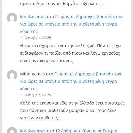
αρκετα. Απαιτούν πειθαρχία, τάξη κλπ .…
korakasnews
στο
Γερμανία: Δήμαρχος βασανίστηκε
για ώρες σε υπόγειο από την υιοθετημένη νέγρα
κόρη της
11 Οκτωβρίου 2025
Ηταν το ευχαριστώ για την καλή ζωή. Πάντως έχει
ενδιαφέρον τι παίζει από πίσω και λόγω εργασίας
είναι αντικείμενο έρευνας
Mind games
στο
Γερμανία: Δήμαρχος βασανίστηκε
για ώρες σε υπόγειο από την υιοθετημένη νέγρα
κόρη της
11 Οκτωβρίου 2025
Καλά της έκανε και εδώ στην Ελλάδα έχει αριστερές
που πάνε και υιοθετούν μαυράκια και τους λένε
γιατί δεν υιοθετείς…
korakasnews
στο
12 Λάθη που Κάνουν οι Γιατροί