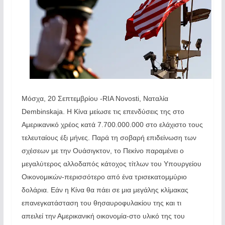
Μόσχα, 20 Σεπτεμβρίου -RIA Novosti, Ναταλία
Dembinskaja. Η Κίνα μείωσε τις επενδύσεις της στο
Αμερικανικό χρέος κατά 7.700.000.000 στο ελάχιστο τους
τελευταίους έξι μήνες. Παρά τη σοβαρή επιδείνωση των
σχέσεων με την Ουάσιγκτον, το Πεκίνο παραμένει ο
μεγαλύτερος αλλοδαπός κάτοχος τίτλων του Υπουργείου
Οικονομικών-περισσότερο από ένα τρισεκατομμύριο
δολάρια. Εάν η Κίνα θα πάει σε μια μεγάλης κλίμακας
επανεγκατάσταση του θησαυροφυλακίου της και τι
απειλεί την Αμερικανική οικονομία-στο υλικό της του