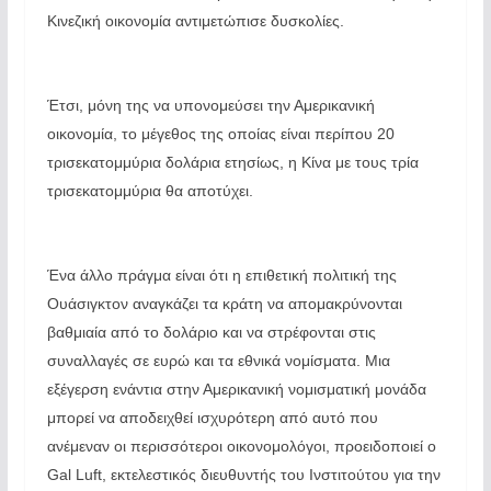
Κινεζική οικονομία αντιμετώπισε δυσκολίες.
Έτσι, μόνη της να υπονομεύσει την Αμερικανική
οικονομία, το μέγεθος της οποίας είναι περίπου 20
τρισεκατομμύρια δολάρια ετησίως, η Κίνα με τους τρία
τρισεκατομμύρια θα αποτύχει.
Ένα άλλο πράγμα είναι ότι η επιθετική πολιτική της
Ουάσιγκτον αναγκάζει τα κράτη να απομακρύνονται
βαθμιαία από το δολάριο και να στρέφονται στις
συναλλαγές σε ευρώ και τα εθνικά νομίσματα. Μια
εξέγερση ενάντια στην Αμερικανική νομισματική μονάδα
μπορεί να αποδειχθεί ισχυρότερη από αυτό που
ανέμεναν οι περισσότεροι οικονομολόγοι, προειδοποιεί ο
Gal Luft, εκτελεστικός διευθυντής του Ινστιτούτου για την