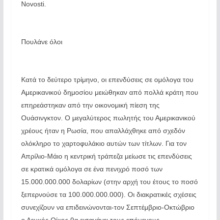
Novosti.
Πουλάνε όλοι
Κατά το δεύτερο τρίμηνο, οι επενδύσεις σε ομόλογα του
Αμερικανικού δημοσίου μειώθηκαν από πολλά κράτη που
επηρεάστηκαν από την οικονομική πίεση της
Ουάσινγκτον. Ο μεγαλύτερος πωλητής του Αμερικανικού
χρέους ήταν η Ρωσία, που απαλλάχθηκε από σχεδόν
ολόκληρο το χαρτοφυλάκιο αυτών των τίτλων. Για τον
Απρίλιο-Μάιο η κεντρική τράπεζα μείωσε τις επενδύσεις
σε κρατικά ομόλογα σε ένα πενιχρό ποσό των
15.000.000.000 δολαρίων (στην αρχή του έτους το ποσό
ξεπερνούσε τα 100.000.000.000). Οι διακρατικές σχέσεις
συνεχίζουν να επιδεινώνονται-τον Σεπτέμβριο-Οκτώβριο