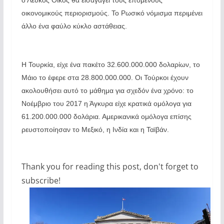
ο Λευκός Οίκος θα εισαγάγει τους επόμενους
οικονομικούς περιορισμούς. Το Ρωσικό νόμισμα περιμένει
άλλο ένα φαύλο κύκλο αστάθειας.
Η Τουρκία, είχε ένα πακέτο 32.600.000.000 δολαρίων, το
Μάιο το έφερε στα 28.800.000.000. Οι Τούρκοι έχουν
ακολουθήσει αυτό το μάθημα για σχεδόν ένα χρόνο: το
Νοέμβριο του 2017 η Άγκυρα είχε κρατικά ομόλογα για
61.200.000.000 δολάρια. Αμερικανικά ομόλογα επίσης
ρευστοποίησαν το Μεξικό, η Ινδία και η Ταϊβάν.
Thank you for reading this post, don't forget to
subscribe!