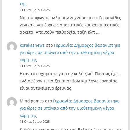
της
11 Οκτωβρίου 2025
Ναι σύμφωνοι, αλλά μην ξεχνάμε οτι οι Γερμανίδες
γενικά είναι ζορικες απαιτητικές και καταπιεστικές
αρκετα. Απαιτούν πειθαρχία, τάξη κλπ .…
korakasnews
στο
Γερμανία: Δήμαρχος βασανίστηκε
για ώρες σε υπόγειο από την υιοθετημένη νέγρα
κόρη της
11 Οκτωβρίου 2025
Ηταν το ευχαριστώ για την καλή ζωή. Πάντως έχει
ενδιαφέρον τι παίζει από πίσω και λόγω εργασίας
είναι αντικείμενο έρευνας
Mind games
στο
Γερμανία: Δήμαρχος βασανίστηκε
για ώρες σε υπόγειο από την υιοθετημένη νέγρα
κόρη της
11 Οκτωβρίου 2025
Καλά της έκανε και εδώ στην Ελλάδα έχει αριστερές