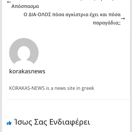
Απόσπασμα
Ο ΔΙΑ-ΟΛΟΣ πόσα αγκίστρια έχει και πόσα
παραγάδια;;
korakasnews
KORAKAS-NEWS is a news site in greek
Ίσως Σας Ενδιαφέρει