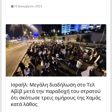
16 Δεκεμβρίου 2023
Ισραήλ: Μεγάλη διαδήλωση στο Τελ
Αβίβ μετά την παραδοχή του στρατού
ότι σκότωσε τρεις ομήρους της Χαμάς
κατά λάθος