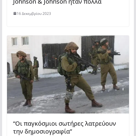
Johnson & Johnson ήταν πολλά
16 Δεκεμβρίου 2023
“Οι παγκόσμιοι σωτήρες λατρεύουν
την δημοσιογραφία”