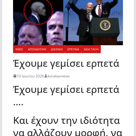
NWO
ΑΠΟΚΑΛΥΨΗ
ΔΙΕΘΝΗ
ΕΡΕΥΝΑ
ΝΕΑ ΤΑΞΗ
Έχουμε γεμίσει ερπετά
10 Ιουνίου 2026
korakasnews
Έχουμε γεμίσει ερπετά
….
Και έχουν την ιδιότητα
να αλλάζουν μορφή, να