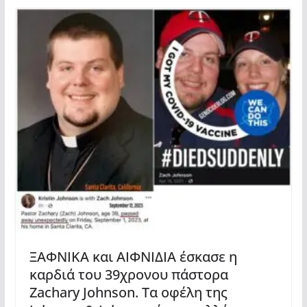
ΞΑΦΝΙΚΑ και ΑΙΦΝΙΔΙΑ έσκασε η
καρδιά του 39χρονου πάστορα
Zachary Johnson. Τα οφέλη της