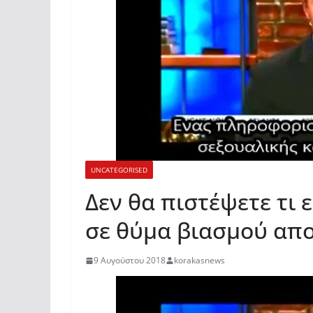
UNCATEGORISED
Δεν θα πιστέψετε τι
σε θύμα βιασμού απο
9 Αυγούστου 2018
korakasnews