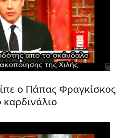
 είπε ο Πάπας Φραγκίσκος
 καρδινάλιο