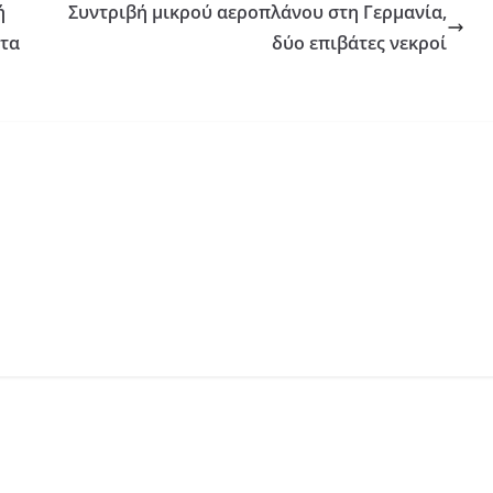
ή
Συντριβή μικρού αεροπλάνου στη Γερμανία,
ατα
δύο επιβάτες νεκροί