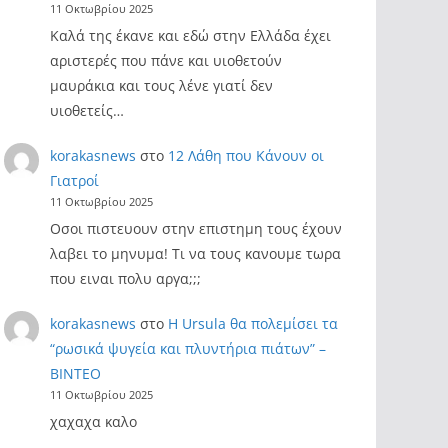
11 Οκτωβρίου 2025
Καλά της έκανε και εδώ στην Ελλάδα έχει
αριστερές που πάνε και υιοθετούν
μαυράκια και τους λένε γιατί δεν
υιοθετείς…
korakasnews
στο
12 Λάθη που Κάνουν οι
Γιατροί
11 Οκτωβρίου 2025
Οσοι πιστευουν στην επιστημη τους έχουν
λαβει το μηνυμα! Τι να τους κανουμε τωρα
που ειναι πολυ αργα;;;
korakasnews
στο
Η Ursula θα πολεμίσει τα
“ρωσικά ψυγεία και πλυντήρια πιάτων” –
ΒΙΝΤΕΟ
11 Οκτωβρίου 2025
χαχαχα καλο