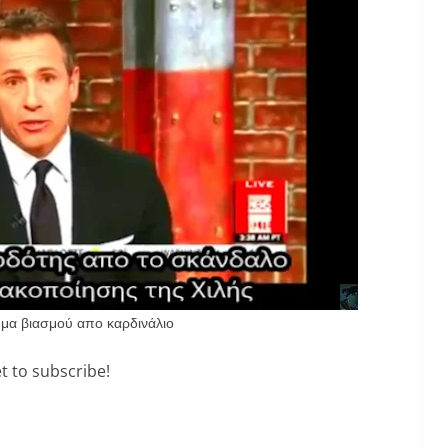
ύμα βιασμού απο καρδινάλιο
t to subscribe!