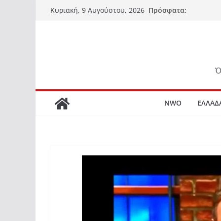
Μετάβαση
Πρόσφατα:
Κυριακή, 9 Αυγούστου, 2026
σε
περιεχόμενο
Ό
NWO
ΕΛΛΑΔ