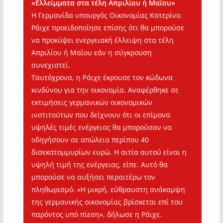
«Ελλείμματα στα τέλη Απριλίου ή Μαΐου»
Η Γερμανίδα υπουργός Οικονομίας Κατερίνα
Ράιχε προειδοποίησε επίσης ότι θα μπορούσε
να προκύψει ενεργειακή έλλειψη στα τέλη
Απριλίου ή Μαΐου εάν η σύγκρουση
συνεχιστεί.
Ταυτόχρονα, η Ράιχε έκρουσε τον κώδωνα
κινδύνου για την οικονομία. Αναφέρθηκε σε
εκτιμήσεις γερμανικών οικονομικών
ινστιτούτων που δείχνουν ότι οι επίμονα
υψηλές τιμές ενέργειας θα μπορούσαν να
οδηγήσουν σε απώλεια περίπου 40
δισεκατομμυρίων ευρώ. Η αιτία αυτού είναι η
υψηλή τιμή της ενέργειας, είπε. Αυτό θα
μπορούσε να αυξήσει περαιτέρω τον
πληθωρισμό. «Η μικρή, εύθραυστη ανάκαμψη
της γερμανικής οικονομίας βρίσκεται επί του
παρόντος υπό πίεση», δήλωσε η Ράιχε.