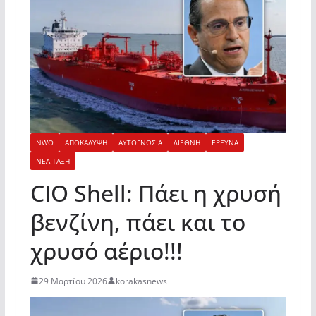
NWO
ΑΠΟΚΑΛΥΨΗ
ΑΥΤΟΓΝΩΣΙΑ
ΔΙΕΘΝΗ
ΕΡΕΥΝΑ
ΝΕΑ ΤΑΞΗ
CIO Shell: Πάει η χρυσή
βενζίνη, πάει και το
χρυσό αέριο!!!
29 Μαρτίου 2026
korakasnews