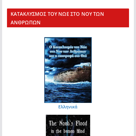
KΑΤΑΚΛΥΣΜΟΣ ΤΟΥ ΝΩΕ ΣΤΟ ΝΟΥ ΤΩΝ
ΑΝΘΡΩΠΩΝ
Ελληνικά