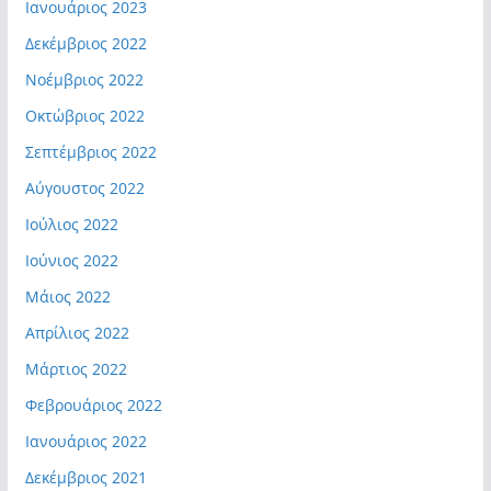
Ιανουάριος 2023
Δεκέμβριος 2022
Νοέμβριος 2022
Οκτώβριος 2022
Σεπτέμβριος 2022
Αύγουστος 2022
Ιούλιος 2022
Ιούνιος 2022
Μάιος 2022
Απρίλιος 2022
Μάρτιος 2022
Φεβρουάριος 2022
Ιανουάριος 2022
Δεκέμβριος 2021