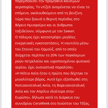
παρεμποδίσει την προμήθεια καυσίμων
αεροπορίας. Το ντίζελ αναμένεται να είναι το
επόμενο, ακολουθούμενο από τη βενζίνη,
τώρα που ξεκινά η θερινή περίοδος στο
Βόρειο Ημισφαίριο και οι άνθρωποι
ταξιδεύουν, σύμφωνα με τον Sawan.
Ο πόλεμος έχει καταστρέψει μεγάλες
ενεργειακές εγκαταστάσεις. Η ναυτιλία μέσω
του Στενού του Ορμούζ, από το οποίο
διέρχεται περίπου το 20% των παγκόσμιων
ροών πετρελαίου και υγροποιημένου φυσικού
αερίου, έχει ουσιαστικά παραλύσει.
«Η Νότια Ασία ήταν η πρώτη που δέχτηκε το
μεγαλύτερο βάρος. Αυτό έχει εξαπλωθεί στη
Νοτιοανατολική Ασία, τη Βορειοανατολική
Ασία και τον Απρίλιο ιδιαίτερα στην
Ευρώπη», δήλωσε κατά τη διάρκεια του
συνεδρίου CeraWeek στο Χιούστον του Τέξας.