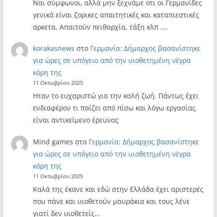
Ναι σύμφωνοι, αλλά μην ξεχνάμε οτι οι Γερμανίδες
γενικά είναι ζορικες απαιτητικές και καταπιεστικές
αρκετα. Απαιτούν πειθαρχία, τάξη κλπ .…
korakasnews
στο
Γερμανία: Δήμαρχος βασανίστηκε
για ώρες σε υπόγειο από την υιοθετημένη νέγρα
κόρη της
11 Οκτωβρίου 2025
Ηταν το ευχαριστώ για την καλή ζωή. Πάντως έχει
ενδιαφέρον τι παίζει από πίσω και λόγω εργασίας
είναι αντικείμενο έρευνας
Mind games
στο
Γερμανία: Δήμαρχος βασανίστηκε
για ώρες σε υπόγειο από την υιοθετημένη νέγρα
κόρη της
11 Οκτωβρίου 2025
Καλά της έκανε και εδώ στην Ελλάδα έχει αριστερές
που πάνε και υιοθετούν μαυράκια και τους λένε
γιατί δεν υιοθετείς…