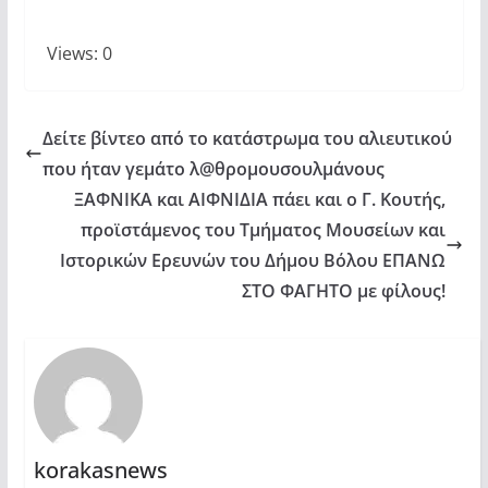
Views: 0
Δείτε βίντεο από το κατάστρωμα του αλιευτικού
που ήταν γεμάτο λ@θρομουσουλμάνους
ΞΑΦΝΙΚΑ και ΑΙΦΝΙΔΙΑ πάει και ο Γ. Κουτής,
προϊστάμενος του Τμήματος Μουσείων και
Ιστορικών Ερευνών του Δήμου Βόλου ΕΠΑΝΩ
ΣΤΟ ΦΑΓΗΤΟ με φίλους!
korakasnews