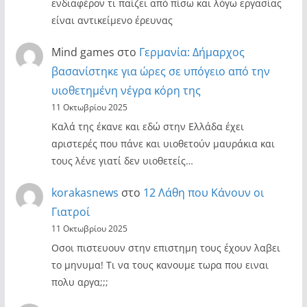
ενδιαφέρον τι παίζει από πίσω και λόγω εργασίας
είναι αντικείμενο έρευνας
Mind games
στο
Γερμανία: Δήμαρχος
βασανίστηκε για ώρες σε υπόγειο από την
υιοθετημένη νέγρα κόρη της
11 Οκτωβρίου 2025
Καλά της έκανε και εδώ στην Ελλάδα έχει
αριστερές που πάνε και υιοθετούν μαυράκια και
τους λένε γιατί δεν υιοθετείς…
korakasnews
στο
12 Λάθη που Κάνουν οι
Γιατροί
11 Οκτωβρίου 2025
Οσοι πιστευουν στην επιστημη τους έχουν λαβει
το μηνυμα! Τι να τους κανουμε τωρα που ειναι
πολυ αργα;;;