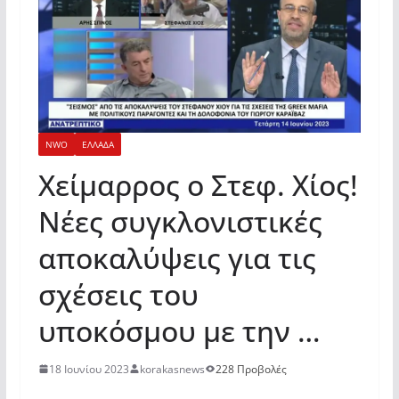
NWO
ΕΛΛΑΔΑ
Χείμαρρος ο Στεφ. Χίος!
Νέες συγκλονιστικές
αποκαλύψεις για τις
σχέσεις του
υποκόσμου με την …
18 Ιουνίου 2023
korakasnews
228 Προβολές