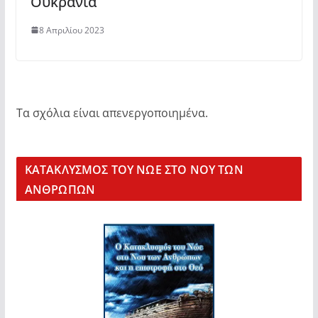
Ουκρανία
8 Απριλίου 2023
Τα σχόλια είναι απενεργοποιημένα.
KΑΤΑΚΛΥΣΜΟΣ ΤΟΥ ΝΩΕ ΣΤΟ ΝΟΥ ΤΩΝ
ΑΝΘΡΩΠΩΝ