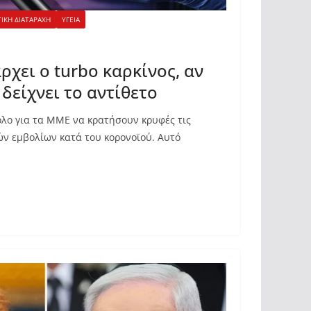
ΙΚΗ ΔΙΑΤΑΡΑΧΗ
ΥΓΕΙΑ
ρχει ο turbo καρκίνος, αν
δείχνει το αντίθετο
κολο για τα MME να κρατήσουν κρυφές τις
ν εμβολίων κατά του κορονοϊού. Αυτό