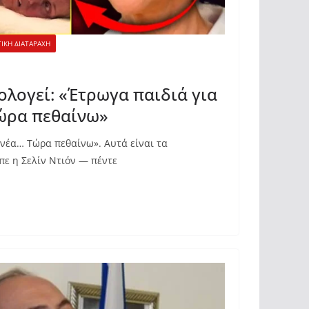
ΙΚΗ ΔΙΑΤΑΡΑΧΗ
ολογεί: «Έτρωγα παιδιά για
Τώρα πεθαίνω»
 νέα… Τώρα πεθαίνω». Αυτά είναι τα
πε η Σελίν Ντιόν — πέντε