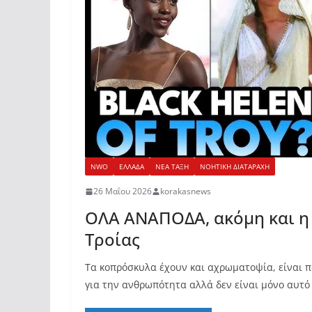
NWO
ΕΛΛΑΔΑ
ΝΕΑ ΤΑΞΗ
ΝΟΗΤΙΚΗ ΔΙΑΤΑΡΑΧΗ
26 Μαΐου 2026
korakasnews
ΟΛΑ ΑΝΑΠΟΔΑ, ακόμη και η 
Τροίας
Τα κοπρόσκυλα έχουν και αχρωματοψία, είναι π
για την ανθρωπότητα αλλά δεν είναι μόνο αυτό