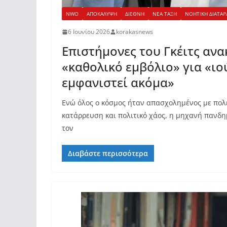
NWO
ΑΠΟΚΑΛΥΨΗ
ΔΙΕΘΝΗ
ΝΕΑ ΤΑΞΗ
ΝΟΗΤΙΚΗ ΔΙΑΤΑΡ
6 Ιουνίου 2026
korakasnews
Επιστήμονες του Γκέιτς αν
«καθολικό εμβόλιο» για «ιο
εμφανιστεί ακόμα»
Ενώ όλος ο κόσμος ήταν απασχολημένος με πολ
κατάρρευση και πολιτικό χάος, η μηχανή πανδη
τον
Διαβάστε περισσότερα