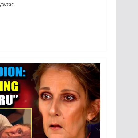
γοντας