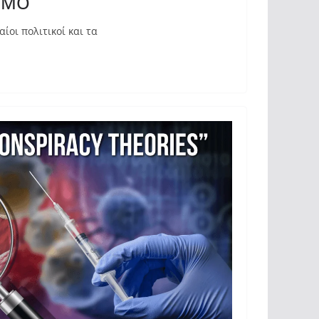
ΛΕΜΟ
ίοι πολιτικοί και τα