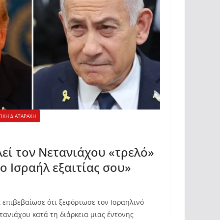
ΙΚΗ ΔΙΑΤΑΡΑΧΗ
εί τον Νετανιάχου «τρελό»
το Ισραήλ εξαιτίας σου»
 επιβεβαίωσε ότι ξεφόρτωσε τον Ισραηλινό
ανιάχου κατά τη διάρκεια μιας έντονης