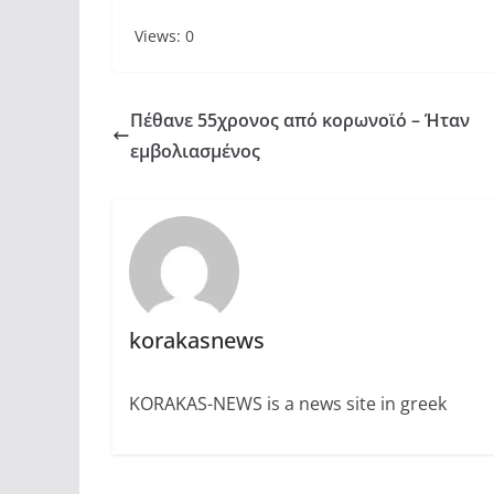
Views: 0
Πέθανε 55χρονος από κορωνοϊό – Ήταν
εμβολιασμένος
korakasnews
KORAKAS-NEWS is a news site in greek