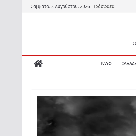
Μετάβαση
Πρόσφατα:
Σάββατο, 8 Αυγούστου, 2026
σε
περιεχόμενο
Ό
NWO
ΕΛΛΑΔ