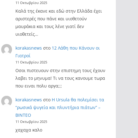
11 Οκτωβρίου 2025
Καλά της έκανε και εδώ στην Ελλάδα έχει
αριστερές που πάνε και υιοθετούν
μαυράκια και τους λένε γιατί δεν
υιοθετείς…
korakasnews
στο
12 Λάθη που Κάνουν οι
Γιατροί
11 Οκτωβρίου 2025
Οσοι πιστευουν στην επιστημη τους έχουν
λαβει το μηνυμα! Τι να τους κανουμε τωρα
που ειναι πολυ αργα;;;
korakasnews
στο
Η Ursula θα πολεμίσει τα
“ρωσικά ψυγεία και πλυντήρια πιάτων” –
ΒΙΝΤΕΟ
11 Οκτωβρίου 2025
χαχαχα καλο