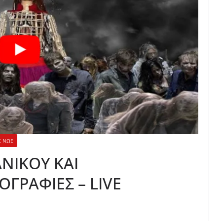
Σ ΝΩΕ
ΑΝΙΚΟΥ ΚΑΙ
ΓΡΑΦΙΕΣ – LIVE