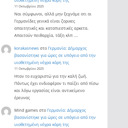
υιοθετημένη νέγρα κόρη της
11 Οκτωβρίου 2025
Ναι σύμφωνοι, αλλά μην ξεχνάμε οτι οι
Γερμανίδες γενικά είναι ζορικες
απαιτητικές και καταπιεστικές αρκετα.
Απαιτούν πειθαρχία, τάξη κλπ .…
korakasnews
στο
Γερμανία: Δήμαρχος
βασανίστηκε για ώρες σε υπόγειο από την
υιοθετημένη νέγρα κόρη της
11 Οκτωβρίου 2025
Ηταν το ευχαριστώ για την καλή ζωή.
Πάντως έχει ενδιαφέρον τι παίζει από πίσω
και λόγω εργασίας είναι αντικείμενο
έρευνας
Mind games
στο
Γερμανία: Δήμαρχος
βασανίστηκε για ώρες σε υπόγειο από την
υιοθετημένη νέγρα κόρη της