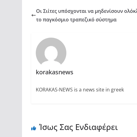
Οι Σιίτες υπόσχονται να μηδενίσουν ολό
το παγκόσμιο τραπεζικό σύστημα
korakasnews
KORAKAS-NEWS is a news site in greek
Ίσως Σας Ενδιαφέρει