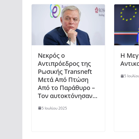
Νεκρός ο
Η Μεγ
Αντιπρόεδρος της
Αντικ
Ρωσικής Transneft
5 Ιουλίο
Μετά Από Πτώση
Από το Παράθυρο –
Τον αυτοκτόνησαν…
5 Ιουλίου 2025