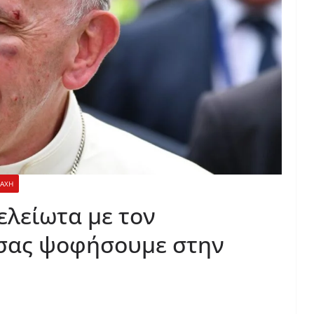
ΡΑΧΗ
λείωτα με τον
 σας ψοφήσουμε στην