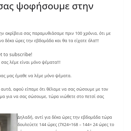
 σας ψοφήσουμε στην
την ακρίβεια σας παραμυθιάσαμε πριν 100 χρόνια, ότι με
 δέκα ώρες την εβδομάδα και θα τα είχατε όλα!!!
t to subscribe!
 σας λέμε είναι μόνο ψέματα!!!
μας μας έμαθε να λέμε μόνο ψέματα.
α αυτά, αφού είπαμε ότι θέλαμε να σας σώσουμε με τον
μα για να σας σώσουμε, τώρα νιώθετε στο πετσί σας
Δηλαδή, αντί για δέκα ώρες την εβδομάδα τώρα
δουλεύετε 144 ώρες (7Χ24=168 – 144= 24 ώρες το