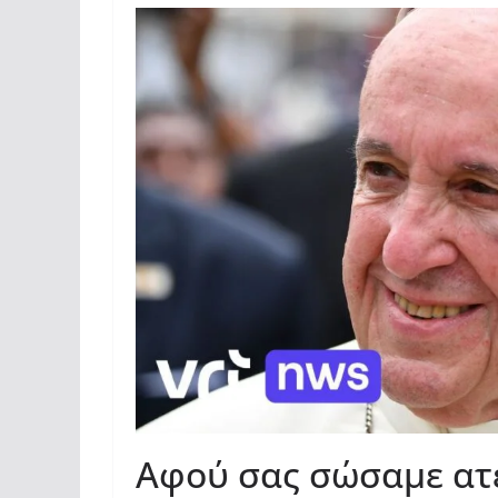
Αφού σας σώσαμε ατε