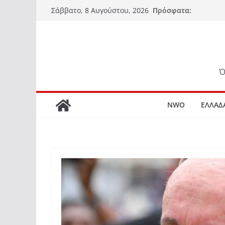
Μετάβαση
Πρόσφατα:
Σάββατο, 8 Αυγούστου, 2026
σε
περιεχόμενο
Ό
NWO
ΕΛΛΑΔ