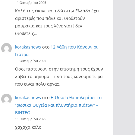
11 Οκτωβρίου 2025
Καλά της έκανε και εδώ στην Ελλάδα έχει
αριστερές που πάνε και υιοθετούν
μαυράκια και τους λένε γιατί δεν
υιοθετείς…
korakasnews
στο
12 Λάθη που Κάνουν οι
Γιατροί
11 Οκτωβρίου 2025
Οσοι πιστευουν στην επιστημη τους έχουν
λαβει το μηνυμα! Τι να τους κανουμε τωρα
που ειναι πολυ αργα;;;
korakasnews
στο
Η Ursula θα πολεμίσει τα
“ρωσικά ψυγεία και πλυντήρια πιάτων” –
ΒΙΝΤΕΟ
11 Οκτωβρίου 2025
χαχαχα καλο