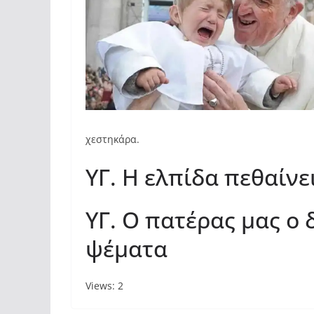
χεστηκάρα.
ΥΓ. Η ελπίδα πεθαίνε
ΥΓ. Ο πατέρας μας ο 
ψέματα
Views: 2