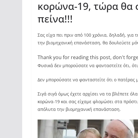
κορώνα-19, τώρα θα
πείνα!!!
Σας είχα πει πριν από 100 χρόνια, δηλαδή, για 
την βιομηχανική επανάσταση, θα δουλεύετε μόνο
Thank you for reading this post, don't forge
Φυσικά δεν μπορούσατε να φανταστείτε ότι, ότι
Δεν μπορούσατε να φανταστείτε ότι ο πατέρας 
Σιγά σιγά όμως έχετε αρχίσει να τα βλέπετε όλ
κορώνα-19 και σας είχαμε φλομώσει στα πρόστι
απόλυτα την βιομηχανική επανάσταση.