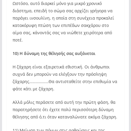
Ωστόσο, αυτό διαρκεί μόνο για μικρό χρονικό
διάστημα, επειδή το σώμα σας αρχίζει γρήγορα να
παράγει ινσουλίνη, η οποία στη συνέχεια προκαλεί
κατακόρυφη πτώση των επιπέδων σακχάρου στο
αίμα σας, κάνοντάς σας να νιώθετε χειρότερα από
ποτέ.
10) Η δύναμη της θέλησής σας αυξάνεται
Η ζάχαρη είναι εξαιρετικά εθιστική. Οι άνθρωποι
συχνά δεν μπορούν να ελέγξουν την πρόσληψη
ζάχαρης………………Θα αντισταθείτε στην επιθυμία να
φάτε κάτι με ζάχαρη.
Αλλά μόλις περάσετε από αυτή την πρώτη φάση, θα
παρατηρήσετε ότι έχετε πολύ περισσότερη δύναμη
θέλησης από ό,τι όταν καταναλώνατε ακόμα ζάχαρη.
11) Μείωση των πόνων στις αρθρώσεις και της