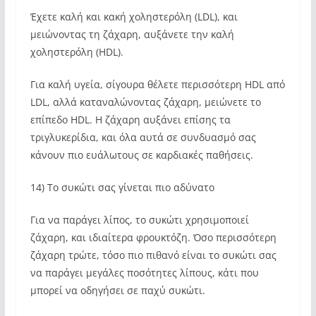
Έχετε καλή και κακή χοληστερόλη (LDL), και
μειώνοντας τη ζάχαρη, αυξάνετε την καλή
χοληστερόλη (HDL).
Για καλή υγεία, σίγουρα θέλετε περισσότερη HDL από
LDL, αλλά καταναλώνοντας ζάχαρη, μειώνετε το
επίπεδο HDL. Η ζάχαρη αυξάνει επίσης τα
τριγλυκερίδια, και όλα αυτά σε συνδυασμό σας
κάνουν πιο ευάλωτους σε καρδιακές παθήσεις.
14) Το συκώτι σας γίνεται πιο αδύνατο
Για να παράγει λίπος, το συκώτι χρησιμοποιεί
ζάχαρη, και ιδιαίτερα φρουκτόζη. Όσο περισσότερη
ζάχαρη τρώτε, τόσο πιο πιθανό είναι το συκώτι σας
να παράγει μεγάλες ποσότητες λίπους, κάτι που
μπορεί να οδηγήσει σε παχύ συκώτι.