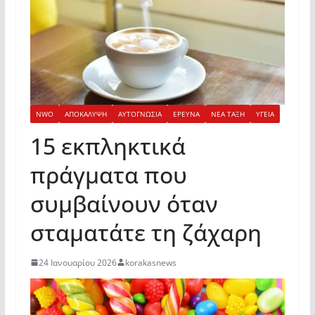
NWO
ΑΠΟΚΑΛΥΨΗ
ΑΥΤΟΓΝΩΣΙΑ
ΕΡΕΥΝΑ
ΝΕΑ ΤΑΞΗ
ΥΓΕΙΑ
15 εκπληκτικά
πράγματα που
συμβαίνουν όταν
σταματάτε τη ζάχαρη
24 Ιανουαρίου 2026
korakasnews