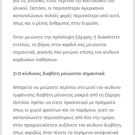
για τις γυναίκες είναι περίπου έξι κουταλάκια του
γλυκού. Ωστόσο, οι περισσότεροι Αμερικανοί
καταναλώνουν πολλές φορές περισσότερο από αυτό,
όπως και ο μέσος άνθρωπος στην Ευρώπη.
Όταν μειώνετε την πρόσληψη ζάχαρης ή διακόπτετε
εντελώς, το βάρος στην καρδιά σας μειώνεται
σημαντικά, γεγονός που μειώνει επίσης τον κίνδυνο
καρδιακών παθήσεων.
2) Ο κίνδυνος διαβήτη μειώνεται σημαντικά
Μπορείτε να μειώσετε περίπου στο μισό τον κίνδυνο
εμφάνισης διαβήτη μένοντας μακριά από τη ζάχαρη.
Ωστόσο, πρέπει να είστε προσεκτικοί με πράγματα
όπως οι χυμοί φρούτων και τα παρόμοια, γιατί αν
καταναλώνετε περισσότερους από δύο την ημέρα,
στην πραγματικότητα αυξάνετε τον κίνδυνο διαβήτη,
όπως ακριβώς όταν πίνετε τα λεγόμενα αναψυκτικά