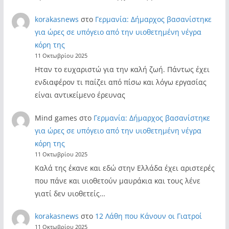
korakasnews
στο
Γερμανία: Δήμαρχος βασανίστηκε
για ώρες σε υπόγειο από την υιοθετημένη νέγρα
κόρη της
11 Οκτωβρίου 2025
Ηταν το ευχαριστώ για την καλή ζωή. Πάντως έχει
ενδιαφέρον τι παίζει από πίσω και λόγω εργασίας
είναι αντικείμενο έρευνας
Mind games
στο
Γερμανία: Δήμαρχος βασανίστηκε
για ώρες σε υπόγειο από την υιοθετημένη νέγρα
κόρη της
11 Οκτωβρίου 2025
Καλά της έκανε και εδώ στην Ελλάδα έχει αριστερές
που πάνε και υιοθετούν μαυράκια και τους λένε
γιατί δεν υιοθετείς…
korakasnews
στο
12 Λάθη που Κάνουν οι Γιατροί
11 Οκτωβρίου 2025