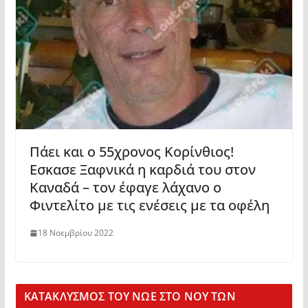
Πάει και ο 55χρονος Κορίνθιος!
Εσκασε Ξαφνικά η καρδιά του στον
Καναδά – τον έφαγε λάχανο ο
Φιντελίτο με τις ενέσεις με τα οφέλη
18 Νοεμβρίου 2022
KΑΤΑΚΛΥΣΜΟΣ ΤΟΥ ΝΩΕ ΣΤΟ ΝΟΥ ΤΩΝ