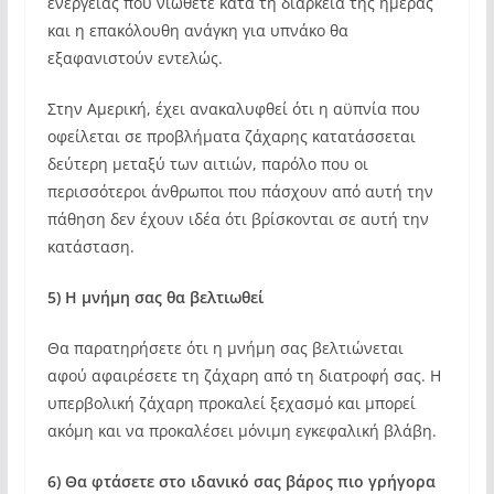
ενέργειας που νιώθετε κατά τη διάρκεια της ημέρας
και η επακόλουθη ανάγκη για υπνάκο θα
εξαφανιστούν εντελώς.
Στην Αμερική, έχει ανακαλυφθεί ότι η αϋπνία που
οφείλεται σε προβλήματα ζάχαρης κατατάσσεται
δεύτερη μεταξύ των αιτιών, παρόλο που οι
περισσότεροι άνθρωποι που πάσχουν από αυτή την
πάθηση δεν έχουν ιδέα ότι βρίσκονται σε αυτή την
κατάσταση.
5) Η μνήμη σας θα βελτιωθεί
Θα παρατηρήσετε ότι η μνήμη σας βελτιώνεται
αφού αφαιρέσετε τη ζάχαρη από τη διατροφή σας. Η
υπερβολική ζάχαρη προκαλεί ξεχασμό και μπορεί
ακόμη και να προκαλέσει μόνιμη εγκεφαλική βλάβη.
6) Θα φτάσετε στο ιδανικό σας βάρος πιο γρήγορα