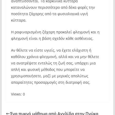
αναπτύσσονται. Τα καρκινικά κύτταρα
καταναλώνουν περισσότερο από δέκα φορές την
ποσότητα ζάχαρης από τα φυσιολογικά υγιή
κύτταρα.
Η ραφιναρισμένη ζάχαρη προκαλεί φλεγμονή και η
φλεγμονή είναι η βάση σχεδόν κάθε ασθένειας.
Αν θέλετε να είστε υγιείς, να έχετε ελάχιστη ή
καθόλου χρόνια φλεγμονή, αλλά και να μην θέλετε
να ανατρέψετε εντελώς τη ζωή σας, υπάρχει μια
απλή και φυσική μέθοδος που μπορείτε να
χρησιμοποιήσετε, μαζί με μερικές απολύτως
απαραίτητες προσαρμογές στη διατροφή σας.
Views: 0
Ένα πυκνό μάθημα από Αγγλίδα στην Πνύκα