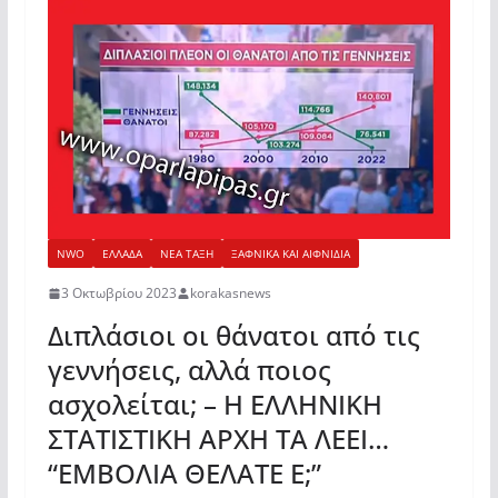
NWO
ΕΛΛΑΔΑ
ΝΕΑ ΤΑΞΗ
ΞΑΦΝΙΚΑ ΚΑΙ ΑΙΦΝΙΔΙΑ
3 Οκτωβρίου 2023
korakasnews
Διπλάσιοι οι θάνατοι από τις
γεννήσεις, αλλά ποιος
ασχολείται; – H EΛΛΗΝΙΚΗ
ΣΤΑΤΙΣΤΙΚΗ ΑΡΧΗ ΤΑ ΛΕΕΙ…
“ΕΜΒΟΛΙΑ ΘΕΛΑΤΕ Ε;”