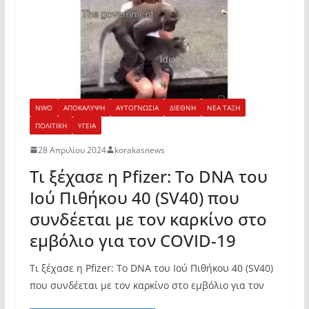
NWO
ΑΠΟΚΑΛΥΨΗ
ΑΥΤΟΓΝΩΣΙΑ
ΔΙΕΘΝΗ
ΝΕΑ ΤΑΞΗ
ΠΟΛΙΤΙΚΗ
ΥΓΕΙΑ
28 Απριλίου 2024
korakasnews
Τι ξέχασε η Pfizer: Το DNA του
Ιού Πιθήκου 40 (SV40) που
συνδέεται με τον καρκίνο στο
εμβόλιο για τον COVID-19
Τι ξέχασε η Pfizer: Το DNA του Ιού Πιθήκου 40 (SV40)
που συνδέεται με τον καρκίνο στο εμβόλιο για τον