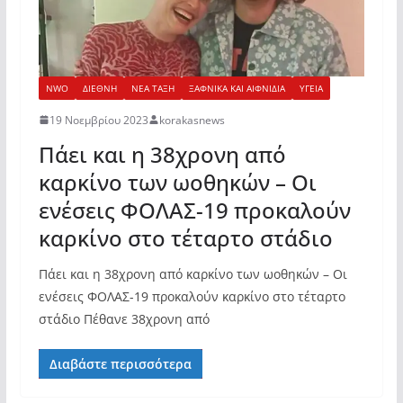
NWO
ΔΙΕΘΝΗ
ΝΕΑ ΤΑΞΗ
ΞΑΦΝΙΚΑ ΚΑΙ ΑΙΦΝΙΔΙΑ
ΥΓΕΙΑ
19 Νοεμβρίου 2023
korakasnews
Πάει και η 38χρονη από
καρκίνο των ωοθηκών – Οι
ενέσεις ΦΟΛΑΣ-19 προκαλούν
καρκίνο στο τέταρτο στάδιο
Πάει και η 38χρονη από καρκίνο των ωοθηκών – Οι
ενέσεις ΦΟΛΑΣ-19 προκαλούν καρκίνο στο τέταρτο
στάδιο Πέθανε 38χρονη από
Διαβάστε περισσότερα