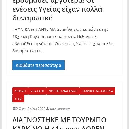
ενέσεις Υγείας είχαν πολλά
δυναμωτικά
ΞΑΦΝΙΚΑ και ΑΙΦΝΙΔΙΑ ανακάλυψαν καρκίνο στην
18χρονη Kaya-Imaani Chambers. Πέθανε έξι
εβδομάδες αργότερα! Οι ενέσεις Υγείας είχαν πολλά
δυναμωτικά Οι
Διαβάστε περισσότερα
ΔΙΕΘΝΗ
ΝΕΑ ΤΑΞΗ
ΝΟΗΤΙΚΗ ΔΙΑΤΑΡΑΧΗ
ΞΑΦΝΙΚΑ ΚΑΙ ΑΙΦΝΙΔΙΑ
ΥΓΕΙΑ
2 Οκτωβρίου 2023
korakasnews
ΔΙΑΓΝΩΣΤΗΚΕ ΜΕ ΤΟΥΡΜΠΟ
ΚΑΡΚΙΝΟ Η 41χρονη ΛΟΡΕΝ