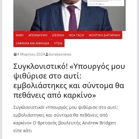
NWO
ΑΠΟΚΑΛΥΨΗ
ΔΙΕΘΝΗ
ΝΕΑ ΤΑΞΗ
ΝΟΗΤΙΚΗ ΔΙΑΤΑΡΑΧΗ
ΞΑΦΝΙΚΑ ΚΑΙ ΑΙΦΝΙΔΙΑ
ΥΓΕΙΑ
4 Μαρτίου 2024
korakasnews
Συγκλονιστικό! «Υπουργός μου
ψιθύρισε στο αυτί:
εμβολιάστηκες και σύντομα θα
πεθάνεις από καρκίνο»
Συγκλονιστικό! «Υπουργός μου ψιθύρισε στο αυτί:
εμβολιάστηκες και σύντομα θα πεθάνεις από
καρκίνο» Ο Βρετανός βουλευτής Andrew Bridgen
είπε κάτι