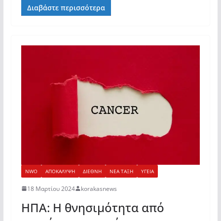
Διαβάστε περισσότερα
NWO
ΑΠΟΚΑΛΥΨΗ
ΔΙΕΘΝΗ
ΝΕΑ ΤΑΞΗ
ΥΓΕΙΑ
18 Μαρτίου 2024
korakasnews
ΗΠΑ: Η θνησιμότητα από