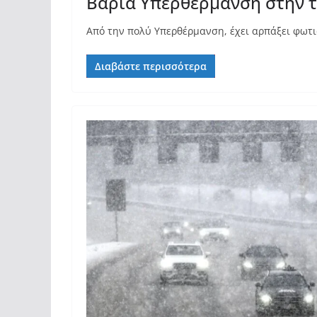
Βαριά Υπερθέρμανση στην τ
Από την πολύ Υπερθέρμανση, έχει αρπάξει φωτι
Διαβάστε περισσότερα