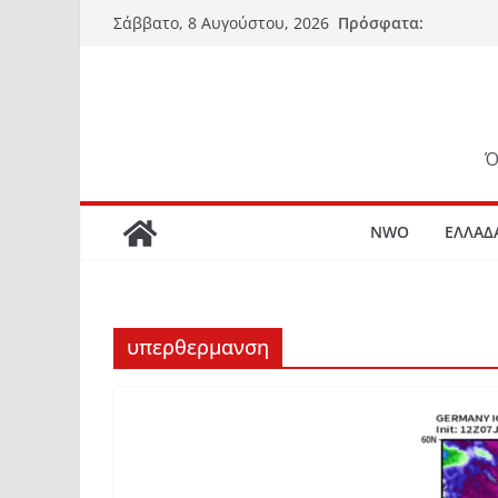
Μετάβαση
Πρόσφατα:
Σάββατο, 8 Αυγούστου, 2026
σε
περιεχόμενο
Ό
NWO
ΕΛΛΑΔ
υπερθερμανση