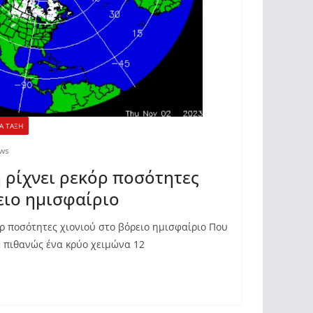
Α ΤΑΞΗ
ws
 ρίχνει ρεκόρ ποσότητες
ειο ημισφαίριο
ρ ποσότητες χιονιού στο βόρειο ημισφαίριο Που
ε πιθανώς ένα κρύο χειμώνα 12