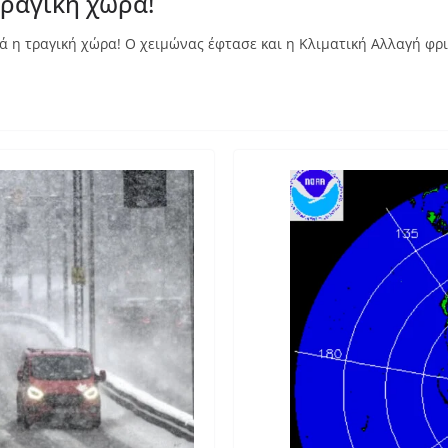
ραγική χώρα!
ά η τραγική χώρα! Ο χειμώνας έφτασε και η Κλιματική Αλλαγή φρι