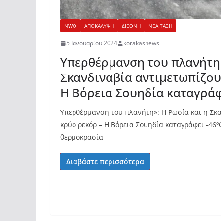
NWO
ΑΠΟΚΑΛΥΨΗ
ΔΙΕΘΝΗ
ΝΕΑ ΤΑΞΗ
5 Ιανουαρίου 2024
korakasnews
Υπερθέρμανση του πλανήτη:
Σκανδιναβία αντιμετωπίζου
Η Βόρεια Σουηδία καταγράφ
Υπερθέρμανση του πλανήτη»: Η Ρωσία και η Σκ
κρύο ρεκόρ – Η Βόρεια Σουηδία καταγράφει -46
θερμοκρασία
Διαβάστε περισσότερα