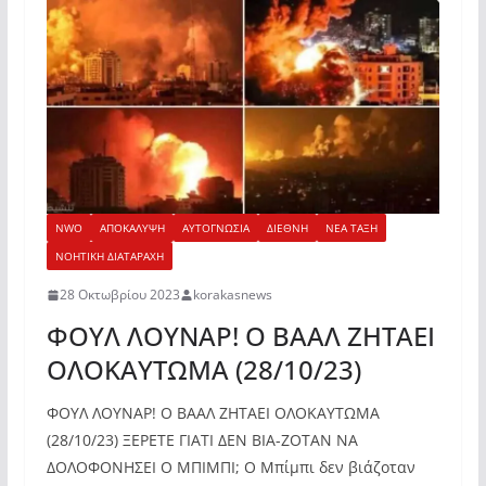
NWO
ΑΠΟΚΑΛΥΨΗ
ΑΥΤΟΓΝΩΣΙΑ
ΔΙΕΘΝΗ
ΝΕΑ ΤΑΞΗ
ΝΟΗΤΙΚΗ ΔΙΑΤΑΡΑΧΗ
28 Οκτωβρίου 2023
korakasnews
ΦΟΥΛ ΛΟΥΝΑΡ! Ο ΒΑΑΛ ΖΗΤΑΕΙ
ΟΛΟΚΑΥΤΩΜΑ (28/10/23)
ΦΟΥΛ ΛΟΥΝΑΡ! Ο ΒΑΑΛ ΖΗΤΑΕΙ ΟΛΟΚΑΥΤΩΜΑ
(28/10/23) ΞΕΡΕΤΕ ΓΙΑΤΙ ΔΕΝ ΒΙΑ-ΖΟΤΑΝ ΝΑ
ΔΟΛΟΦΟΝΗΣΕΙ Ο ΜΠΙΜΠΙ; Ο Μπίμπι δεν βιάζοταν