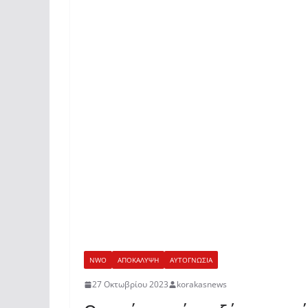
NWO
ΑΠΟΚΑΛΥΨΗ
ΑΥΤΟΓΝΩΣΙΑ
27 Οκτωβρίου 2023
korakasnews