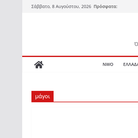
Μετάβαση
Πρόσφατα:
Σάββατο, 8 Αυγούστου, 2026
σε
περιεχόμενο
Ό
NWO
ΕΛΛΑΔ
μάγοι