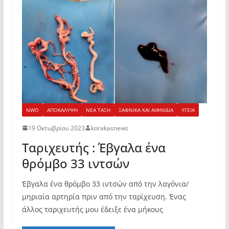
NWO
ΑΠΟΚΑΛΥΨΗ
ΝΕΑ ΤΑΞΗ
ΞΑΦΝΙΚΑ ΚΑΙ ΑΙΦΝΙΔΙΑ
ΥΓΕΙΑ
19 Οκτωβρίου 2023
korakasnews
Tαριχευτής : Έβγαλα ένα
θρόμβο 33 ιντσών
Έβγαλα ένα θρόμβο 33 ιντσών από την λαγόνια/
μηριαία αρτηρία πριν από την ταρίχευση. Ένας
άλλος ταριχευτής μου έδειξε ένα μήκους