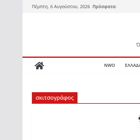
Μετάβαση
Πρόσφατα:
Πέμπτη, 6 Αυγούστου, 2026
σε
περιεχόμενο
Ό
NWO
ΕΛΛΑΔ
σκιτσογράφος