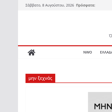
Μετάβαση
Πρόσφατα:
Σάββατο, 8 Αυγούστου, 2026
σε
περιεχόμενο
Ό
NWO
ΕΛΛΑΔ
μην ξεχνάς