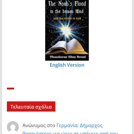
English Version
Τελευταία σχόλια
Ανώνυμος
στο
Γερμανία: Δήμαρχος
βασανίστηκε για ώρες σε υπόγειο από την