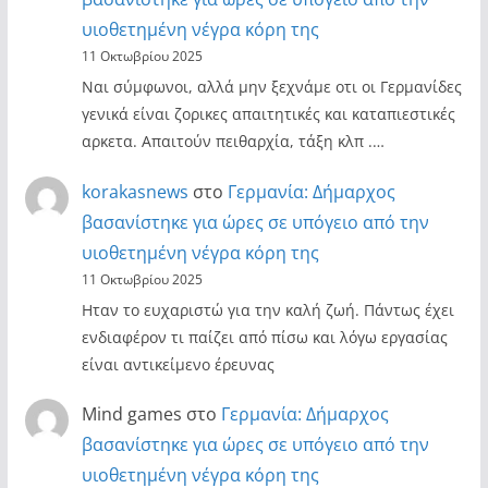
υιοθετημένη νέγρα κόρη της
11 Οκτωβρίου 2025
Ναι σύμφωνοι, αλλά μην ξεχνάμε οτι οι Γερμανίδες
γενικά είναι ζορικες απαιτητικές και καταπιεστικές
αρκετα. Απαιτούν πειθαρχία, τάξη κλπ .…
korakasnews
στο
Γερμανία: Δήμαρχος
βασανίστηκε για ώρες σε υπόγειο από την
υιοθετημένη νέγρα κόρη της
11 Οκτωβρίου 2025
Ηταν το ευχαριστώ για την καλή ζωή. Πάντως έχει
ενδιαφέρον τι παίζει από πίσω και λόγω εργασίας
είναι αντικείμενο έρευνας
Mind games
στο
Γερμανία: Δήμαρχος
βασανίστηκε για ώρες σε υπόγειο από την
υιοθετημένη νέγρα κόρη της