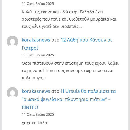
11 Οκτωβρίου 2025
Καλά της έκανε και εδώ στην Ελλάδα έχει
αριστερές που πάνε και υιοθετούν μαυράκια και
τους λένε γιατί δεν υιοθετείς…
korakasnews
στο
12 Λάθη που Κάνουν οι
Γιατροί
11 Οκτωβρίου 2025
Οσοι πιστευουν στην επιστημη τους έχουν λαβει
το μηνυμα! Τι να τους κανουμε τωρα που ειναι
πολυ αργα;;;
korakasnews
στο
Η Ursula θα πολεμίσει τα
“ρωσικά ψυγεία και πλυντήρια πιάτων” –
ΒΙΝΤΕΟ
11 Οκτωβρίου 2025
χαχαχα καλο