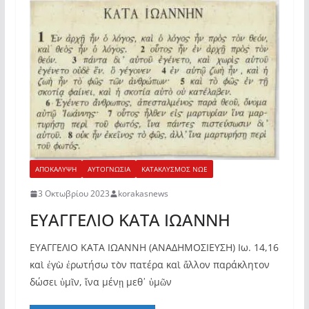
ΑΠΟΚΑΛΥΨΗ
ΑΥΤΟΓΝΩΣΙΑ
ΚΑΤΑΚΛΥΣΜΟΣ ΝΩΕ
3 Οκτωβρίου 2023
korakasnews
ΕΥΑΓΓΕΛΙΟ ΚΑΤΑ ΙΩΑΝΝΗ
ΕΥΑΓΓΕΛΙΟ ΚΑΤΑ ΙΩΑΝΝΗ (ΑΝΑΔΗΜΟΣΙΕΥΣΗ) Ιω. 14,16
καὶ ἐγὼ ἐρωτήσω τὸν πατέρα καὶ ἄλλον παράκλητον
δώσει ὑμῖν, ἵνα μένῃ μεθ᾿ ὑμῶν