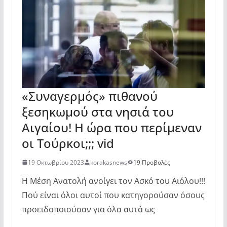
«Συναγερμός» πιθανού
ξεσηκωμού στα νησιά του
Αιγαίου! Η ώρα που περίμεναν
οι Τούρκοι;;; vid
19 Οκτωβρίου 2023
korakasnews
19 Προβολές
Η Μέση Ανατολή ανοίγει τον Ασκό του Αιόλου!!!
Πού είναι όλοι αυτοί που κατηγορούσαν όσους
προειδοποιούσαν για όλα αυτά ως