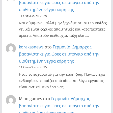
βασανίστηκε για ώρες σε υπόγειο από την
υιοθετημένη νέγρα κόρη της
11 Οκτωβρίου 2025
Ναι σύμφωνοι, αλλά μην ξεχνάμε οτι οι Γερμανίδες
γενικά είναι ζορικες απαιτητικές και καταπιεστικές
αρκετα. Απαιτούν πειθαρχία, τάξη κλπ .…
korakasnews
στο
Γερμανία: Δήμαρχος
βασανίστηκε για ώρες σε υπόγειο από την
υιοθετημένη νέγρα κόρη της
11 Οκτωβρίου 2025
Ηταν το ευχαριστώ για την καλή ζωή. Πάντως έχει
ενδιαφέρον τι παίζει από πίσω και λόγω εργασίας
είναι αντικείμενο έρευνας
Mind games
στο
Γερμανία: Δήμαρχος
βασανίστηκε για ώρες σε υπόγειο από την
υιοθετημένη νέγρα κόρη της