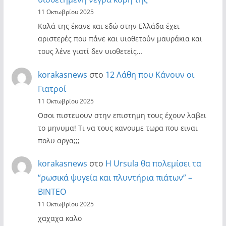
11 Οκτωβρίου 2025
Καλά της έκανε και εδώ στην Ελλάδα έχει
αριστερές που πάνε και υιοθετούν μαυράκια και
τους λένε γιατί δεν υιοθετείς…
korakasnews
στο
12 Λάθη που Κάνουν οι
Γιατροί
11 Οκτωβρίου 2025
Οσοι πιστευουν στην επιστημη τους έχουν λαβει
το μηνυμα! Τι να τους κανουμε τωρα που ειναι
πολυ αργα;;;
korakasnews
στο
Η Ursula θα πολεμίσει τα
“ρωσικά ψυγεία και πλυντήρια πιάτων” –
ΒΙΝΤΕΟ
11 Οκτωβρίου 2025
χαχαχα καλο