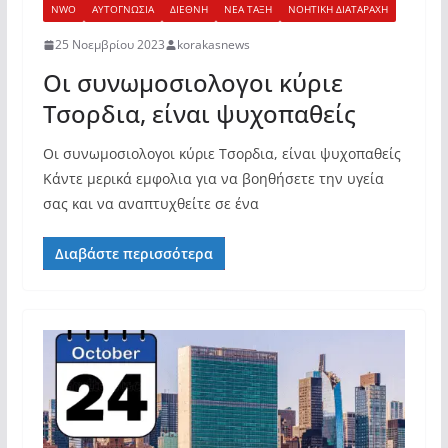
NWO
ΑΥΤΟΓΝΩΣΙΑ
ΔΙΕΘΝΗ
ΝΕΑ ΤΑΞΗ
ΝΟΗΤΙΚΗ ΔΙΑΤΑΡΑΧΗ
25 Νοεμβρίου 2023
korakasnews
Οι συνωμοσιολογοι κύριε
Τσορδια, είναι ψυχοπαθείς
Οι συνωμοσιολογοι κύριε Τσορδια, είναι ψυχοπαθείς
Κάντε μερικά εμφολια για να βοηθήσετε την υγεία
σας και να αναπτυχθείτε σε ένα
Διαβάστε περισσότερα