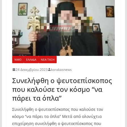
NWO
ΕΛΛΑΔΑ
ΝΕΑ ΤΑΞΗ
24 Δεκεμβρίου 2023
korakasnews
Συνελήφθη ο ψευτοεπίσκοπος
που καλούσε τον κόσμο “να
πάρει τα όπλα”
Συνελήφθη ο ψευτοεπίσκοπος που καλούσε τον
κόσμο “να πάρει τα όπλα” Μετά από ολονύχτια
επιχείρηση συνελήφθη ο ψευτοεπίσκοπος που