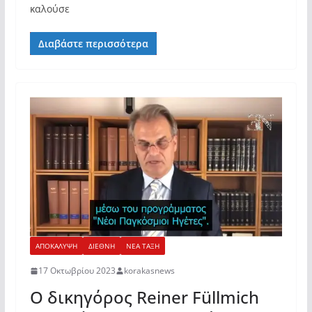
καλούσε
Διαβάστε περισσότερα
ΑΠΟΚΑΛΥΨΗ
ΔΙΕΘΝΗ
ΝΕΑ ΤΑΞΗ
17 Οκτωβρίου 2023
korakasnews
Ο δικηγόρος Reiner Füllmich