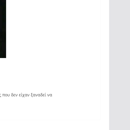
ς που δεν είχαν ξαναδεί να