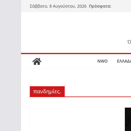
Μετάβαση
Πρόσφατα:
Σάββατο, 8 Αυγούστου, 2026
σε
περιεχόμενο
Ό
NWO
ΕΛΛΑΔ
πανδημίες.