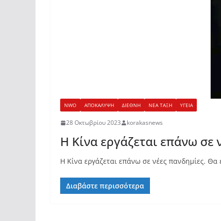
NWO
ΑΠΟΚΑΛΥΨΗ
ΔΙΕΘΝΗ
ΝΕΑ ΤΑΞΗ
ΥΓΕΙΑ
28 Οκτωβρίου 2023
korakasnews
Η Κίνα εργάζεται επάνω σε 
Η Κίνα εργάζεται επάνω σε νέες πανδημίες. Θα 
Διαβάστε περισσότερα