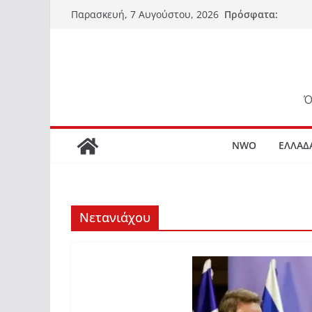
Μετάβαση
Πρόσφατα:
Παρασκευή, 7 Αυγούστου, 2026
σε
περιεχόμενο
Ό
NWO
ΕΛΛΑΔ
Νετανιάχου