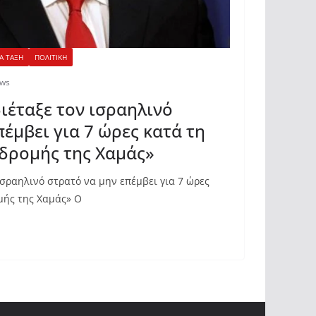
Α ΤΑΞΗ
ΠΟΛΙΤΙΚΗ
ews
ιέταξε τον ισραηλινό
έμβει για 7 ώρες κατά τη
ιδρομής της Χαμάς»
ισραηλινό στρατό να μην επέμβει για 7 ώρες
ομής της Χαμάς» Ο