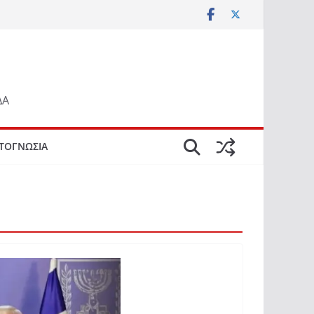
ΔΑ
ΤΟΓΝΩΣΙΑ