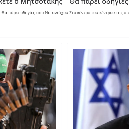
σκετε ο Μητσοτάκης – Θα πάρει οδηγίε
– Θα πάρει οδηγίες απο Νετανιάχου Στο κέντρο του κέντρου της σ