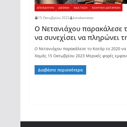
ΑΠΟΚΑΛΥΨΗ
ΔΙΕΘΝΗ
ΝΕΑ ΤΑΞΗ
ΝΟΗΤΙΚΗ ΔΙΑΤΑΡΑΧΗ
15 Οκτωβρίου 2023
korakasnews
Ο Νετανιάχου παρακάλεσε τ
να συνεχίσει να πληρώνει τ
Ο Νετανιάχου παρακάλεσε το Κατάρ το 2020 να
Χαμάς 15 Οκτωβρίου 2023 Μερικές φορές εμφανί
Διαβάστε περισσότερα