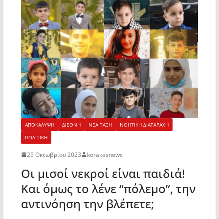
ΑΠΟΚΑΛΥΨΗ
ΔΙΕΘΝΗ
ΝΕΑ ΤΑΞΗ
ΝΟΗΤΙΚΗ ΔΙΑΤΑΡΑΧΗ
ΠΟΛΙΤΙΚΗ
25 Οκτωβρίου 2023
korakasnews
Οι μισοί νεκροί είναι παιδιά!
Και όμως το λένε “πόλεμο”, την
αντινόηση την βλέπετε;