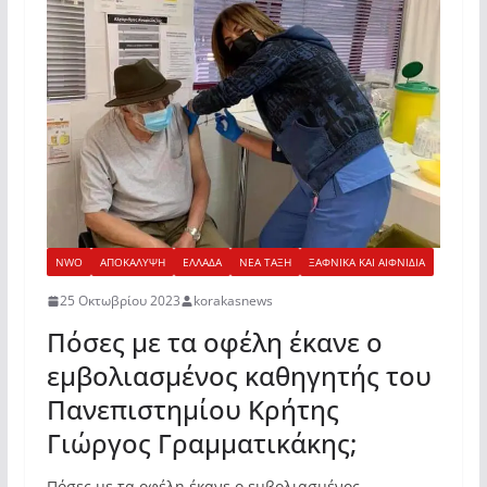
NWO
ΑΠΟΚΑΛΥΨΗ
ΕΛΛΑΔΑ
ΝΕΑ ΤΑΞΗ
ΞΑΦΝΙΚΑ ΚΑΙ ΑΙΦΝΙΔΙΑ
25 Οκτωβρίου 2023
korakasnews
Πόσες με τα οφέλη έκανε ο
εμβολιασμένος καθηγητής του
Πανεπιστημίου Κρήτης
Γιώργος Γραμματικάκης;
Πόσες με τα οφέλη έκανε ο εμβολιασμένος