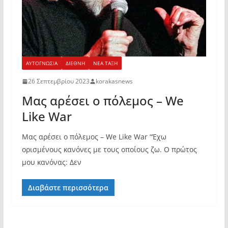
ΑΥΤΟΓΝΩΣΙΑ
ΔΙΕΘΝΗ
ΝΕΑ ΤΑΞΗ
26 Σεπτεμβρίου 2023
korakasnews
Μας αρέσει ο πόλεμος – We
Like War
Μας αρέσει ο πόλεμος – We Like War “Έχω
ορισμένους κανόνες με τους οποίους ζω. Ο πρώτος
μου κανόνας: Δεν
Διαβάστε περισσότερα