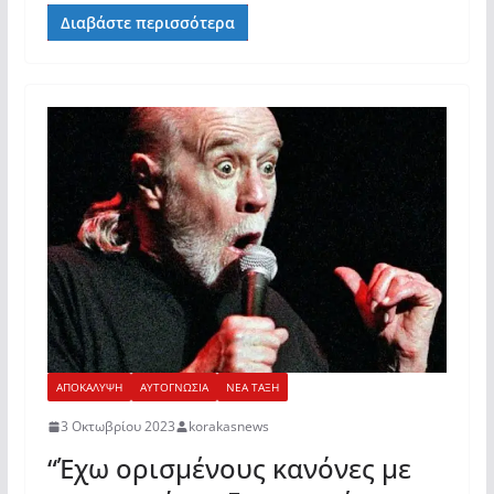
Διαβάστε περισσότερα
ΑΠΟΚΑΛΥΨΗ
ΑΥΤΟΓΝΩΣΙΑ
ΝΕΑ ΤΑΞΗ
3 Οκτωβρίου 2023
korakasnews
“Έχω ορισμένους κανόνες με